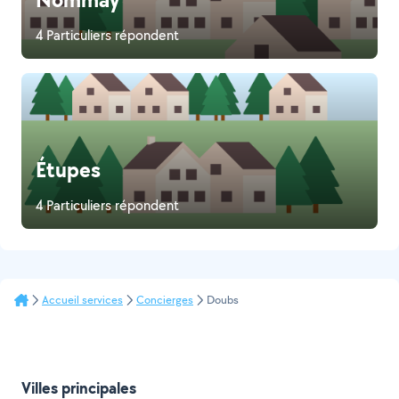
4 Particuliers répondent
Étupes
4 Particuliers répondent
Accueil services
Concierges
Doubs
Villes principales