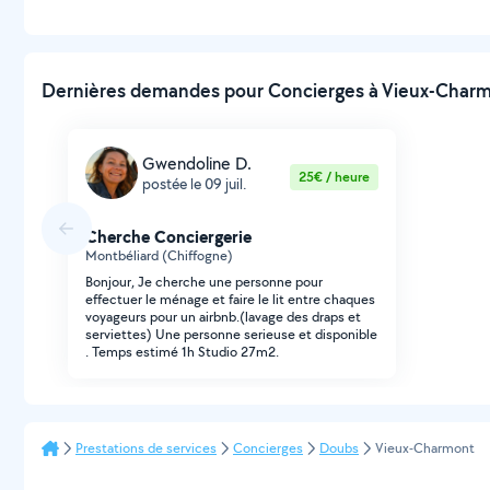
Dernières demandes pour Concierges à Vieux-Charmo
Gwendoline D.
25€ / heure
postée le 09 juil.
Cherche Conciergerie
Montbéliard (Chiffogne)
Bonjour, Je cherche une personne pour
effectuer le ménage et faire le lit entre chaques
voyageurs pour un airbnb.(lavage des draps et
serviettes) Une personne serieuse et disponible
. Temps estimé 1h Studio 27m2.
Prestations de services
Concierges
Doubs
Vieux-Charmont