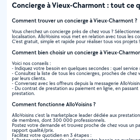
Concierge à Vieux-Charmont : tout ce qu
Comment trouver un concierge à Vieux-Charmont ?
Vous cherchez un concierge près de chez vous ? Sélectionne
localisation. AlloVoisins vous met en relation avec tous les
C’est gratuit, simple et rapide pour réaliser tous vos projets !
Comment bien choisir un concierge à Vieux-Charmon
Voici nos conseils :
- Indiquez votre besoin en quelques secondes : quel service 
- Consultez la liste de tous les concierges, proches de chez v
par leurs clients.
- Conversez avec les offreurs depuis la messagerie AlloVoisi
- Du contrat de prestation au paiement en ligne, en passant pa
prestation.
Comment fonctionne AlloVoisins ?
AlloVoisins c’est la marketplace leader dédiée aux prestatio
de membres, dont 300 000 professionnels.
Postez votre demande et trouvez proche de chez vous un parti
rapport qualité/prix.
Facilitez votre quotidien en 3 étapes :