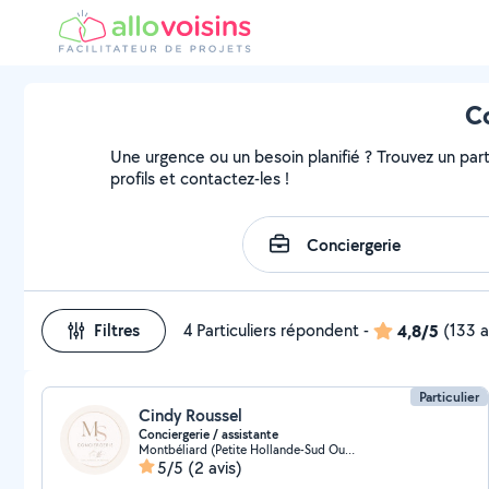
Co
Une urgence ou un besoin planifié ? Trouvez un part
profils et contactez-les !
Filtres
4 Particuliers répondent
-
4,8/5
(133 a
Particulier
Cindy Roussel
Conciergerie / assistante
Montbéliard (Petite Hollande-Sud Ouest)
5/5
(2 avis)