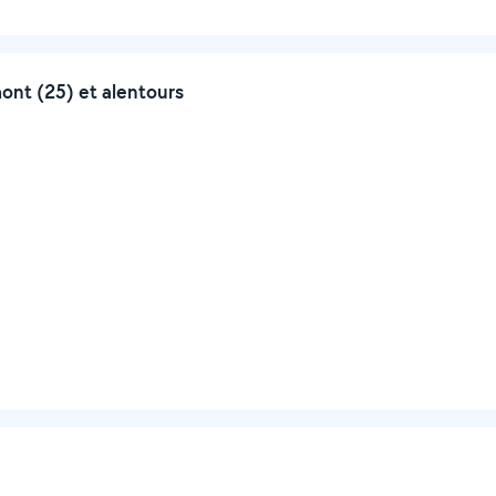
nt (25) et alentours