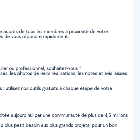
de auprès de tous les membres à proximité de votre
bles de vous répondre rapidement.
lier ou professionnel, souhaitez-vous ?
és, les photos de leurs réalisations, les notes et avis laissés
s : utilisez nos outils gratuits à chaque étape de votre
scitée aujourd’hui par une communauté de plus de 4,5 millions
u plus petit besoin aux plus grands projets, pour un bon