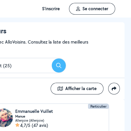
S'inscrire
Se connecter
urs
 AlloVoisins. Consultez la liste des meilleurs
Rechercher
Afficher la carte
Particulier
Emmanuelle Vuillet
Manue
Allenjoie (Allenjoie)
4,7/5
(47 avis)