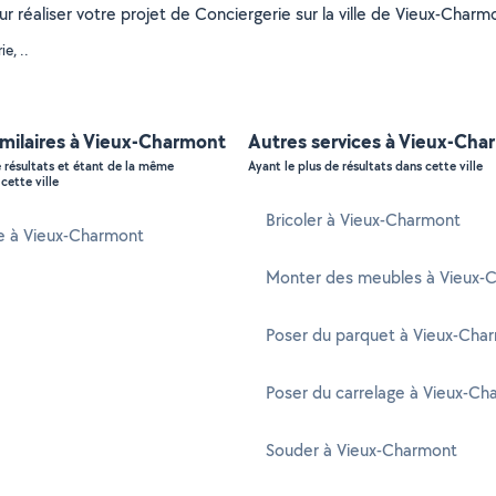
our réaliser votre projet de Conciergerie sur la ville de Vieux-Cha
e, ..
imilaires à Vieux-Charmont
Autres services à Vieux-Cha
e résultats et étant de la même
Ayant le plus de résultats dans cette ville
cette ville
Bricoler à Vieux-Charmont
e à Vieux-Charmont
Monter des meubles à Vieux-
Poser du parquet à Vieux-Cha
Poser du carrelage à Vieux-Ch
Souder à Vieux-Charmont