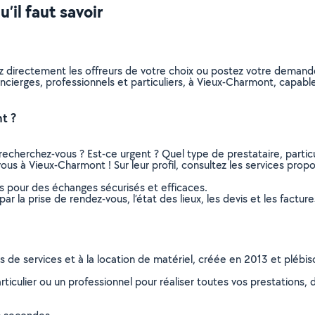
’il faut savoir
z directement les offreurs de votre choix ou postez votre deman
 concierges, professionnels et particuliers, à Vieux-Charmont, capa
t ?
recherchez-vous ? Est-ce urgent ? Quel type de prestataire, particu
ous à Vieux-Charmont ! Sur leur profil, consultez les services propos
ns pour des échanges sécurisés et efficaces.
r la prise de rendez-vous, l’état des lieux, les devis et les facture
ns de services et à la location de matériel, créée en 2013 et plébi
culier ou un professionnel pour réaliser toutes vos prestations, d