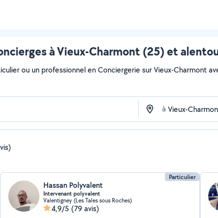
ncierges à Vieux-Charmont (25) et alento
iculier ou un professionnel en Conciergerie sur Vieux-Charmont avec
à
vis)
Particulier
Hassan Polyvalent
Intervenant polyvalent
Valentigney (Les Tales sous Roches)
4,9/5
(79 avis)