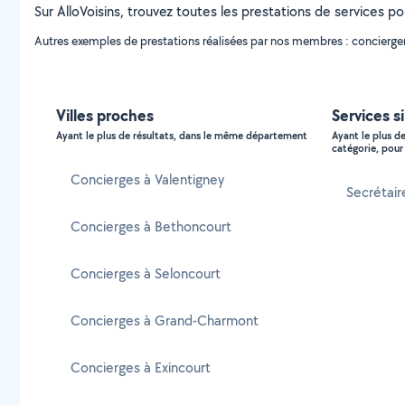
Sur AlloVoisins, trouvez toutes les prestations de services p
Autres exemples de prestations réalisées par nos membres : conciergeri
Villes proches
Services s
Ayant le plus de résultats, dans le même département
Ayant le plus d
catégorie, pour 
Concierges à Valentigney
Secrétair
Concierges à Bethoncourt
Concierges à Seloncourt
Concierges à Grand-Charmont
Concierges à Exincourt