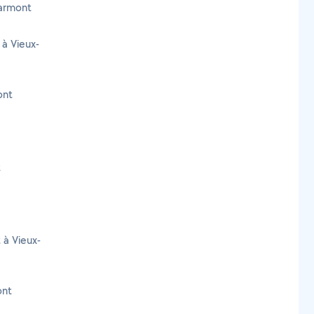
harmont
 à Vieux-
ont
t
 à Vieux-
ont