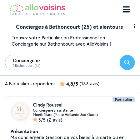
Concierges à Bethoncourt (25) et alentours
Trouvez votre Particulier ou Professionnel en
Conciergerie sur Bethoncourt avec AlloVoisins !
Conciergerie
Reche
à Bethoncourt (25)
4 Particuliers répondent
-
4,8/5
(133 avis)
Particulier
Cindy Roussel
Conciergerie / assistante
Montbéliard (Petite Hollande-Sud Ouest)
5/5
(2 avis)
Présentation
MS conciergerie Gestion de vos biens à la carte ou en