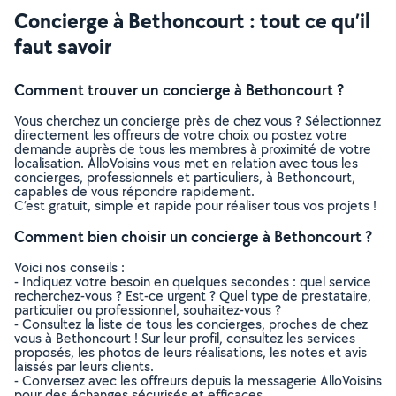
Concierge à Bethoncourt : tout ce qu’il
faut savoir
Comment trouver un concierge à Bethoncourt ?
Vous cherchez un concierge près de chez vous ? Sélectionnez
directement les offreurs de votre choix ou postez votre
demande auprès de tous les membres à proximité de votre
localisation. AlloVoisins vous met en relation avec tous les
concierges, professionnels et particuliers, à Bethoncourt,
capables de vous répondre rapidement.
C’est gratuit, simple et rapide pour réaliser tous vos projets !
Comment bien choisir un concierge à Bethoncourt ?
Voici nos conseils :
- Indiquez votre besoin en quelques secondes : quel service
recherchez-vous ? Est-ce urgent ? Quel type de prestataire,
particulier ou professionnel, souhaitez-vous ?
- Consultez la liste de tous les concierges, proches de chez
vous à Bethoncourt ! Sur leur profil, consultez les services
proposés, les photos de leurs réalisations, les notes et avis
laissés par leurs clients.
- Conversez avec les offreurs depuis la messagerie AlloVoisins
pour des échanges sécurisés et efficaces.