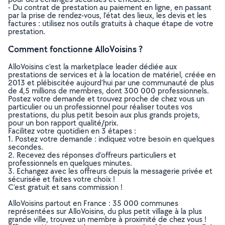
- Du contrat de prestation au paiement en ligne, en passant
par la prise de rendez-vous, l’état des lieux, les devis et les
factures : utilisez nos outils gratuits à chaque étape de votre
prestation.
Comment fonctionne AlloVoisins ?
AlloVoisins c’est la marketplace leader dédiée aux
prestations de services et à la location de matériel, créée en
2013 et plébiscitée aujourd’hui par une communauté de plus
de 4,5 millions de membres, dont 300 000 professionnels.
Postez votre demande et trouvez proche de chez vous un
particulier ou un professionnel pour réaliser toutes vos
prestations, du plus petit besoin aux plus grands projets,
pour un bon rapport qualité/prix.
Facilitez votre quotidien en 3 étapes :
1. Postez votre demande : indiquez votre besoin en quelques
secondes.
2. Recevez des réponses d’offreurs particuliers et
professionnels en quelques minutes.
3. Echangez avec les offreurs depuis la messagerie privée et
sécurisée et faites votre choix !
C’est gratuit et sans commission !
AlloVoisins partout en France : 35 000 communes
représentées sur AlloVoisins, du plus petit village à la plus
grande ville, trouvez un membre à proximité de chez vous !