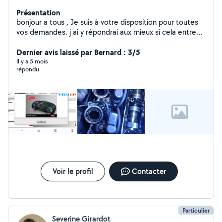
Présentation
bonjour a tous , Je suis à votre disposition pour toutes
vos demandes. j ai y répondrai aux mieux si cela entre
dans le domaine de mes compétences. a bientôt.
Dernier avis laissé par Bernard : 3/5
Il y a 5 mois
répondu
Voir le profil
Contacter
Particulier
Severine Girardot