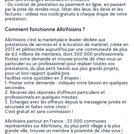
- Du contrat de prestation au paiement en ligne, en passant
par la prise de rendez-vous, l’état des lieux, les devis et les
factures : utilisez nos outils gratuits à chaque étape de votre
prestation.
Comment fonctionne AlloVoisins ?
AlloVoisins c’est la marketplace leader dédiée aux
prestations de services et à la location de matériel, créée en
2013 et plébiscitée aujourd’hui par une communauté de plus
de 4,5 millions de membres, dont 300 000 professionnels.
Postez votre demande et trouvez proche de chez vous un
particulier ou un professionnel pour réaliser toutes vos
prestations, du plus petit besoin aux plus grands projets,
pour un bon rapport qualité/prix.
Facilitez votre quotidien en 3 étapes :
1. Postez votre demande : indiquez votre besoin en quelques
secondes.
2. Recevez des réponses d’offreurs particuliers et
professionnels en quelques minutes.
3. Echangez avec les offreurs depuis la messagerie privée et
sécurisée et faites votre choix !
C’est gratuit et sans commission !
AlloVoisins partout en France : 35 000 communes
représentées sur AlloVoisins, du plus petit village à la plus
grande ville, trouvez un membre à proximité de chez vous !