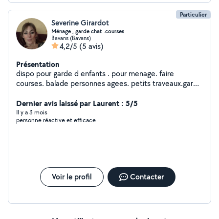
Particulier
Severine Girardot
Ménage , garde chat .courses
Bavans (Bavans)
4,2/5
(5 avis)
Présentation
dispo pour garde d enfants . pour menage. faire
courses. balade personnes agees. petits traveaux.garde
chat n hesitez pas a me contacter
Dernier avis laissé par Laurent : 5/5
Il y a 3 mois
personne réactive et efficace
Voir le profil
Contacter