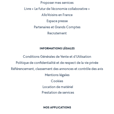
Proposer mes services
Livre « Le futur de l'économie collaborative »
AlloVoisins en France
Espace presse
Partenaires et Grands Comptes
Recrutement
INFORMATIONS LÉGALES
Conditions Générales de Vente et d'Utilisation
Politique de confidentialité et de respect de la vie privée
Référencement, classement des annonces et contrôle des avis
Mentions légales
Cookies
Location de matériel
Prestation de services
NOS APPLICATIONS