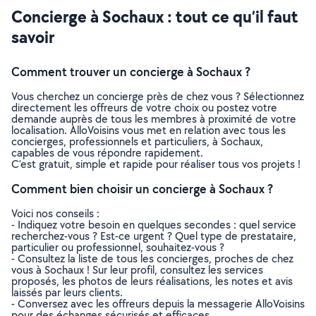
Concierge à Sochaux : tout ce qu’il faut
savoir
Comment trouver un concierge à Sochaux ?
Vous cherchez un concierge près de chez vous ? Sélectionnez
directement les offreurs de votre choix ou postez votre
demande auprès de tous les membres à proximité de votre
localisation. AlloVoisins vous met en relation avec tous les
concierges, professionnels et particuliers, à Sochaux,
capables de vous répondre rapidement.
C’est gratuit, simple et rapide pour réaliser tous vos projets !
Comment bien choisir un concierge à Sochaux ?
Voici nos conseils :
- Indiquez votre besoin en quelques secondes : quel service
recherchez-vous ? Est-ce urgent ? Quel type de prestataire,
particulier ou professionnel, souhaitez-vous ?
- Consultez la liste de tous les concierges, proches de chez
vous à Sochaux ! Sur leur profil, consultez les services
proposés, les photos de leurs réalisations, les notes et avis
laissés par leurs clients.
- Conversez avec les offreurs depuis la messagerie AlloVoisins
pour des échanges sécurisés et efficaces.