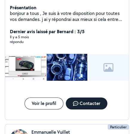
Présentation
bonjour a tous , Je suis à votre disposition pour toutes
vos demandes. j ai y répondrai aux mieux si cela entre
dans le domaine de mes compétences. a bientôt.
Dernier avis laissé par Bernard : 3/5
Il y a 5 mois
répondu
Voir le profil
Contacter
Particulier
Emmanuelle Vuillet