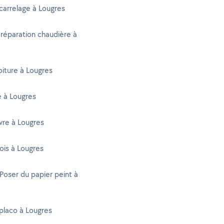
carrelage à Lougres
 réparation chaudière à
oiture à Lougres
té à Lougres
vre à Lougres
ois à Lougres
 Poser du papier peint à
placo à Lougres