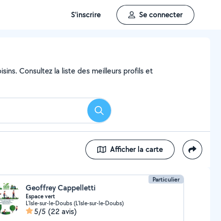
S'inscrire
Se connecter
ins. Consultez la liste des meilleurs profils et
Rechercher
Afficher la carte
Particulier
Geoffrey Cappelletti
Espace vert
L'Isle-sur-le-Doubs (L'Isle-sur-le-Doubs)
5/5
(22 avis)