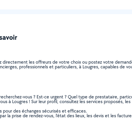
savoir
z directement les offreurs de votre choix ou postez votre deman
concierges, professionnels et particuliers, à Lougres, capables de 
recherchez-vous ? Est-ce urgent ? Quel type de prestataire, particu
us à Lougres ! Sur leur profil, consultez les services proposés, les 
ns pour des échanges sécurisés et efficaces.
r la prise de rendez-vous, l’état des lieux, les devis et les facture