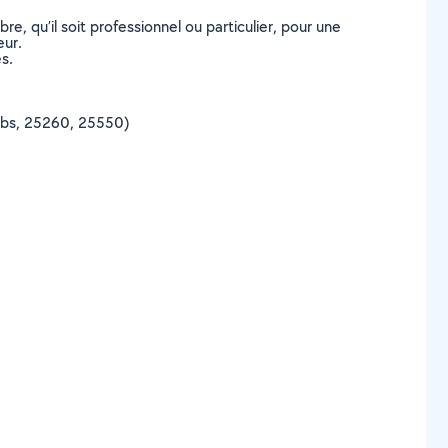
, qu’il soit professionnel ou particulier, pour une
eur.
s.
Doubs, 25260, 25550)