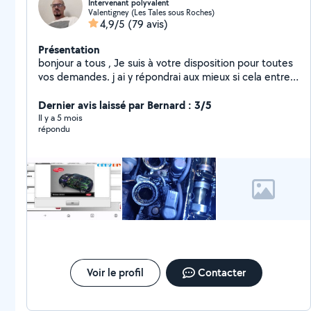
Intervenant polyvalent
Valentigney (Les Tales sous Roches)
4,9/5
(79 avis)
Présentation
bonjour a tous , Je suis à votre disposition pour toutes
vos demandes. j ai y répondrai aux mieux si cela entre
dans le domaine de mes compétences. a bientôt.
Dernier avis laissé par Bernard : 3/5
Il y a 5 mois
répondu
Voir le profil
Contacter