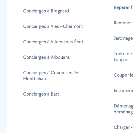
Réparer f
Concierges à Brognard
Ramoner 
Concierges à Vieux-Charmont
Jardinage
Concierges à Villars-sous-Écot
Tonte de 
Concierges à Arbouans
Lougres
Concierges à Courcelles-lès-
Couper le
Montbéliard
Entreteni
Concierges à Bart
Déménage
déménage
Charger -