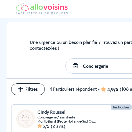
Une urgence ou un besoin planifié ? Trouvez un parti
contactez-les !
Filtres
4 Particuliers répondent
-
4,9/5
(108 a
Particulier
Cindy Roussel
Conciergerie / assistante
Montbéliard (Petite Hollande-Sud Ouest)
5/5
(2 avis)