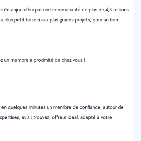
scitée aujourd’hui par une communauté de plus de 4,5 millions
u plus petit besoin aux plus grands projets, pour un bon
uvez un membre à proximité de chez vous !
z en quelques minutes un membre de confiance, autour de
ertises, avis : trouvez l'offreur idéal, adapté à votre