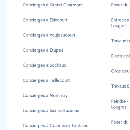
Concierges à Grand-Charmont
Poser du 
Concierges à Exincourt
Entretien
Lougres
Concierges à Voujeaucourt
Travaux t
Concierges à Étupes
Electrici
Concierges à Sochaux
Gros oeu
Concierges à Taillecourt
Travaux B
Concierges à Nommay
Peindre -
Lougres
Concierges à Sainte-Suzanne
Poser du 
Concierges à Colombier-Fontaine