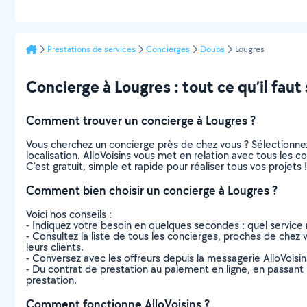
Prestations de services
Concierges
Doubs
Lougres
Concierge à Lougres : tout ce qu’il faut 
Comment trouver un concierge à Lougres ?
Vous cherchez un concierge près de chez vous ? Sélectionne
localisation. AlloVoisins vous met en relation avec tous les 
C’est gratuit, simple et rapide pour réaliser tous vos projets !
Comment bien choisir un concierge à Lougres ?
Voici nos conseils :
- Indiquez votre besoin en quelques secondes : quel service 
- Consultez la liste de tous les concierges, proches de chez vo
leurs clients.
- Conversez avec les offreurs depuis la messagerie AlloVoisi
- Du contrat de prestation au paiement en ligne, en passant pa
prestation.
Comment fonctionne AlloVoisins ?