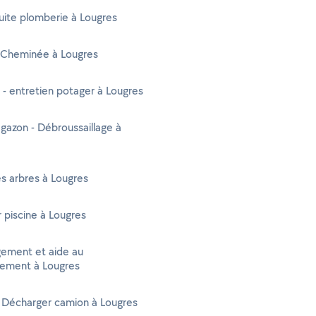
uite plomberie à Lougres
Cheminée à Lougres
 - entretien potager à Lougres
gazon - Débroussaillage à
s arbres à Lougres
r piscine à Lougres
ment et aide au
ment à Lougres
 Décharger camion à Lougres