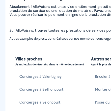
Absolument ! AlloVoisins est un service entièrement gratuit 
prestation de service ou une location de matériel. Payez uniq
Vous pouvez réaliser le paiement en ligne de la prestation di
Sur AlloVoisins, trouvez toutes les prestations de services p
Autres exemples de prestations réalisées par nos membres : conciergeri
Villes proches
Autres ser
Ayant le plus de résultats, dans le même département
Ayant le plus de
Concierges à Valentigney
Bricoler 
Concierges à Bethoncourt
Monter d
Concierges à Seloncourt
Poser du 