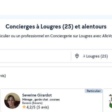
Concierges à Lougres (25) et alentours
culier ou un professionnel en Conciergerie sur Lougres avec AlloVois
à
vis)
Particulier
Severine Girardot
Ménage , garde chat .courses
Bavans (Bavans)
4,2/5
(5 avis)