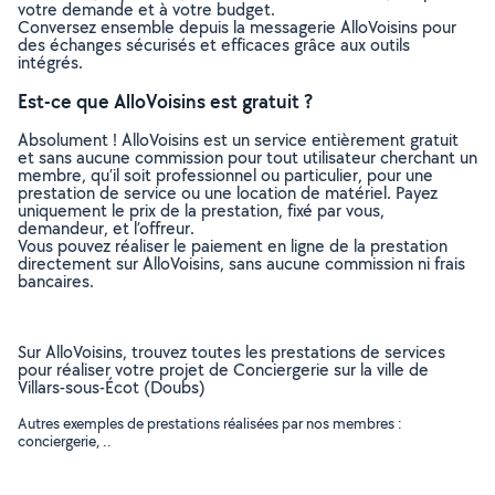
votre demande et à votre budget.
Conversez ensemble depuis la messagerie AlloVoisins pour
des échanges sécurisés et efficaces grâce aux outils
intégrés.
Est-ce que AlloVoisins est gratuit ?
Absolument ! AlloVoisins est un service entièrement gratuit
et sans aucune commission pour tout utilisateur cherchant un
membre, qu’il soit professionnel ou particulier, pour une
prestation de service ou une location de matériel. Payez
uniquement le prix de la prestation, fixé par vous,
demandeur, et l’offreur.
Vous pouvez réaliser le paiement en ligne de la prestation
directement sur AlloVoisins, sans aucune commission ni frais
bancaires.
Sur AlloVoisins, trouvez toutes les prestations de services
pour réaliser votre projet de Conciergerie sur la ville de
Villars-sous-Écot (Doubs)
Autres exemples de prestations réalisées par nos membres :
conciergerie, ..