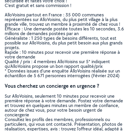
sécurisée et faites votre choix !
C’est gratuit et sans commission !
AlloVoisins partout en France : 35 000 communes
représentées sur AlloVoisins, du plus petit village à la plus
grande ville, trouvez un membre à proximité de chez vous !
Efficace : Une demande postée toutes les 10 secondes, 3.6
millions de demandes postées par an
Généraliste : 1 250 types de besoins différents, tout est
possible sur AlloVoisins, du plus petit besoin aux plus grands
projets.
Rapide : 10 minutes pour recevoir une première réponse à
votre demande
Qualité / prix : 4 membres AlloVoisins sur 5* indiquent
qu’AlloVoisins propose un bon rapport qualité/prix
* Données issues d’une enquête AlloVoisins réalisée sur un
échantillon de 5 671 personnes interrogées (Février 2024)
Vous cherchez un concierge en urgence ?
Sur AlloVoisins, seulement 10 minutes pour recevoir une
première réponse à votre demande. Postez votre demande
et trouvez en quelques minutes un membre de confiance,
autour de chez vous, pour votre besoin urgent de
conciergerie
Consultez les profils des membres, professionnels ou
particuliers, qui vous ont contacté. Présentation, photos de
réalisation, expertises, avis : trouvez l'offreur idéal, adapté à