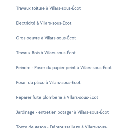
Travaux toiture à Villars-sous-Écot
Electricité à Villars-sous-Écot
Gros oeuvre à Villars-sous-Écot
Travaux Bois à Villars-sous-Écot
Peindre - Poser du papier peint à Villars-sous-Écot
Poser du placo à Villars-sous-Écot
Réparer fuite plomberie à Villars-sous-Écot
Jardinage - entretien potager à Villars-sous-Écot
Tonte de gazon - Débroussaillage à Villars-sous-