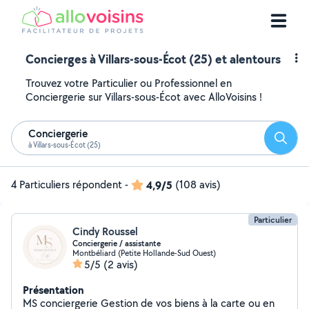
Concierges à Villars-sous-Écot (25) et alentours
Trouvez votre Particulier ou Professionnel en
Conciergerie sur Villars-sous-Écot avec AlloVoisins !
Conciergerie
Reche
à Villars-sous-Écot (25)
4 Particuliers répondent
-
4,9/5
(108 avis)
Particulier
Cindy Roussel
Conciergerie / assistante
Montbéliard (Petite Hollande-Sud Ouest)
5/5
(2 avis)
Présentation
MS conciergerie Gestion de vos biens à la carte ou en