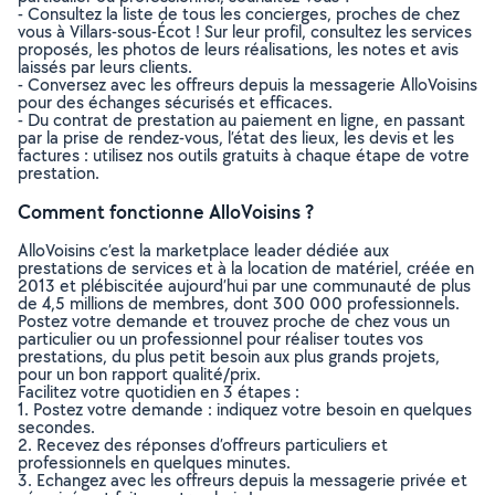
- Consultez la liste de tous les concierges, proches de chez
vous à Villars-sous-Écot ! Sur leur profil, consultez les services
proposés, les photos de leurs réalisations, les notes et avis
laissés par leurs clients.
- Conversez avec les offreurs depuis la messagerie AlloVoisins
pour des échanges sécurisés et efficaces.
- Du contrat de prestation au paiement en ligne, en passant
par la prise de rendez-vous, l’état des lieux, les devis et les
factures : utilisez nos outils gratuits à chaque étape de votre
prestation.
Comment fonctionne AlloVoisins ?
AlloVoisins c’est la marketplace leader dédiée aux
prestations de services et à la location de matériel, créée en
2013 et plébiscitée aujourd’hui par une communauté de plus
de 4,5 millions de membres, dont 300 000 professionnels.
Postez votre demande et trouvez proche de chez vous un
particulier ou un professionnel pour réaliser toutes vos
prestations, du plus petit besoin aux plus grands projets,
pour un bon rapport qualité/prix.
Facilitez votre quotidien en 3 étapes :
1. Postez votre demande : indiquez votre besoin en quelques
secondes.
2. Recevez des réponses d’offreurs particuliers et
professionnels en quelques minutes.
3. Echangez avec les offreurs depuis la messagerie privée et