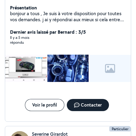
Présentation
bonjour a tous , Je suis à votre disposition pour toutes
vos demandes. j ai y répondrai aux mieux si cela entre
dans le domaine de mes compétences. a bientôt.
Dernier avis laissé par Bernard : 3/5
Il y a 5 mois
répondu
Voir le profil
Contacter
Particulier
Severine Girardot