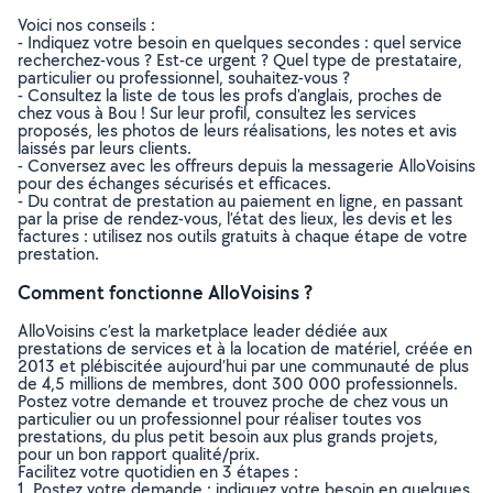
Voici nos conseils :
- Indiquez votre besoin en quelques secondes : quel service
recherchez-vous ? Est-ce urgent ? Quel type de prestataire,
particulier ou professionnel, souhaitez-vous ?
- Consultez la liste de tous les profs d'anglais, proches de
chez vous à Bou ! Sur leur profil, consultez les services
proposés, les photos de leurs réalisations, les notes et avis
laissés par leurs clients.
- Conversez avec les offreurs depuis la messagerie AlloVoisins
pour des échanges sécurisés et efficaces.
- Du contrat de prestation au paiement en ligne, en passant
par la prise de rendez-vous, l’état des lieux, les devis et les
factures : utilisez nos outils gratuits à chaque étape de votre
prestation.
Comment fonctionne AlloVoisins ?
AlloVoisins c’est la marketplace leader dédiée aux
prestations de services et à la location de matériel, créée en
2013 et plébiscitée aujourd’hui par une communauté de plus
de 4,5 millions de membres, dont 300 000 professionnels.
Postez votre demande et trouvez proche de chez vous un
particulier ou un professionnel pour réaliser toutes vos
prestations, du plus petit besoin aux plus grands projets,
pour un bon rapport qualité/prix.
Facilitez votre quotidien en 3 étapes :
1. Postez votre demande : indiquez votre besoin en quelques