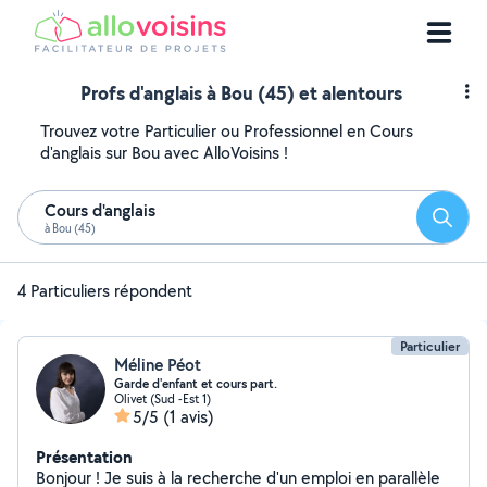
Profs d'anglais à Bou (45) et alentours
Trouvez votre Particulier ou Professionnel en Cours
d'anglais sur Bou avec AlloVoisins !
Cours d'anglais
Reche
à Bou (45)
4 Particuliers répondent
Particulier
Méline Péot
Garde d'enfant et cours part.
Olivet (Sud -Est 1)
5/5
(1 avis)
Présentation
Bonjour ! Je suis à la recherche d'un emploi en parallèle