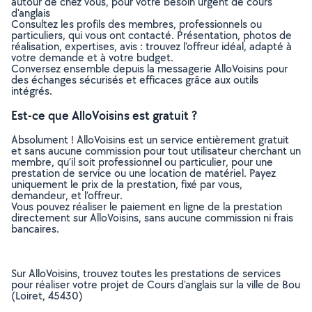
autour de chez vous, pour votre besoin urgent de cours
d'anglais
Consultez les profils des membres, professionnels ou
particuliers, qui vous ont contacté. Présentation, photos de
réalisation, expertises, avis : trouvez l'offreur idéal, adapté à
votre demande et à votre budget.
Conversez ensemble depuis la messagerie AlloVoisins pour
des échanges sécurisés et efficaces grâce aux outils
intégrés.
Est-ce que AlloVoisins est gratuit ?
Absolument ! AlloVoisins est un service entièrement gratuit
et sans aucune commission pour tout utilisateur cherchant un
membre, qu’il soit professionnel ou particulier, pour une
prestation de service ou une location de matériel. Payez
uniquement le prix de la prestation, fixé par vous,
demandeur, et l’offreur.
Vous pouvez réaliser le paiement en ligne de la prestation
directement sur AlloVoisins, sans aucune commission ni frais
bancaires.
Sur AlloVoisins, trouvez toutes les prestations de services
pour réaliser votre projet de Cours d'anglais sur la ville de Bou
(Loiret, 45430)