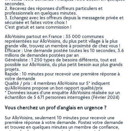
secondes.
2. Recevez des réponses d’offreurs particuliers et
professionnels en quelques minutes.
3. Echangez avec les offreurs depuis la messagerie privée et
sécurisée et faites votre choix !
C’est gratuit et sans commission !
AlloVoisins partout en France : 35 000 communes
représentées sur AlloVoisins, du plus petit village à la plus
grande ville, trouvez un membre à proximité de chez vous !
Efficace : Une demande postée toutes les 10 secondes, 3.6
millions de demandes postées par an
Généraliste : 1 250 types de besoins différents, tout est
possible sur AlloVoisins, du plus petit besoin aux plus grands
projets.
Rapide : 10 minutes pour recevoir une première réponse à
votre demande
Qualité / prix : 4 membres AlloVoisins sur 5* indiquent
qu’AlloVoisins propose un bon rapport qualité/prix
* Données issues d’une enquête AlloVoisins réalisée sur un
échantillon de 5 671 personnes interrogées (Février 2024)
Vous cherchez un prof d'anglais en urgence ?
Sur AlloVoisins, seulement 10 minutes pour recevoir une
première réponse à votre demande. Postez votre demande
et trouvez en quelques minutes un membre de confiance,