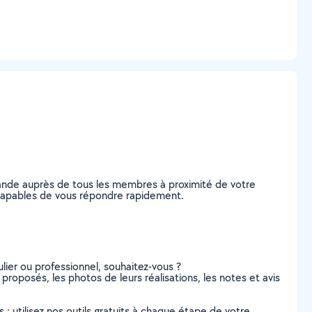
mande auprès de tous les membres à proximité de votre
s, capables de vous répondre rapidement.
lier ou professionnel, souhaitez-vous ?
s proposés, les photos de leurs réalisations, les notes et avis
s : utilisez nos outils gratuits à chaque étape de votre