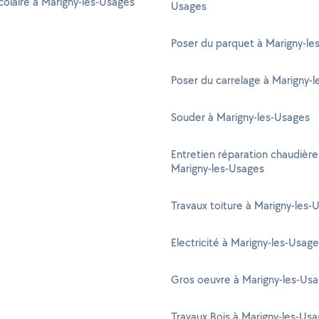
colaire à Marigny-les-Usages
Usages
Poser du parquet à Marigny-le
Poser du carrelage à Marigny-
Souder à Marigny-les-Usages
Entretien réparation chaudière
Marigny-les-Usages
Travaux toiture à Marigny-les-
Electricité à Marigny-les-Usag
Gros oeuvre à Marigny-les-Us
Travaux Bois à Marigny-les-Us