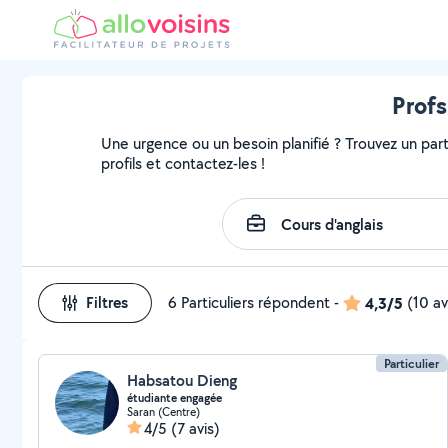
Profs
Une urgence ou un besoin planifié ? Trouvez un parti
profils et contactez-les !
Filtres
6 Particuliers répondent
-
4,3/5
(10 av
Particulier
Habsatou Dieng
étudiante engagée
Saran (Centre)
4/5
(7 avis)