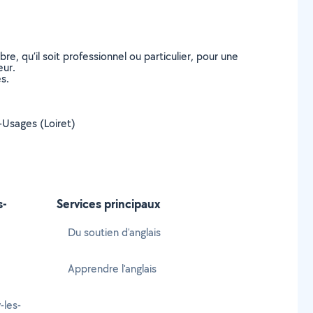
, qu’il soit professionnel ou particulier, pour une
eur.
s.
s-Usages (Loiret)
s-
Services principaux
Du soutien d'anglais
Apprendre l'anglais
-les-