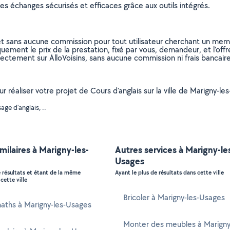
s échanges sécurisés et efficaces grâce aux outils intégrés.
et sans aucune commission pour tout utilisateur cherchant un membre
uement le prix de la prestation, fixé par vous, demandeur, et l’offr
rectement sur AlloVoisins, sans aucune commission ni frais bancaire
r réaliser votre projet de Cours d'anglais sur la ville de Marigny-le
ge d'anglais, ..
imilaires à Marigny-les-
Autres services à Marigny-le
Usages
e résultats et étant de la même
Ayant le plus de résultats dans cette ville
cette ville
Bricoler à Marigny-les-Usages
aths à Marigny-les-Usages
Monter des meubles à Marigny