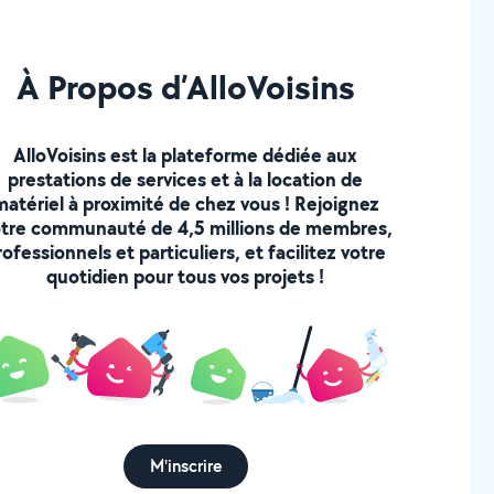
À Propos d’AlloVoisins
AlloVoisins est la plateforme dédiée aux
prestations de services et à la location de
matériel à proximité de chez vous ! Rejoignez
tre communauté de 4,5 millions de membres,
rofessionnels et particuliers, et facilitez votre
quotidien pour tous vos projets !
M'inscrire