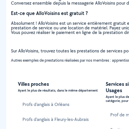
Conversez ensemble depuis la messagerie AlloVoisins pour de
Est-ce que AlloVoisins est gratuit ?
Absolument ! AlloVoisins est un service entièrement gratuit 
prestation de service ou une location de matériel. Payez uniq
Vous pouvez réaliser le paiement en ligne de la prestation di
Sur AlloVoisins, trouvez toutes les prestations de services pou
Autres exemples de prestations réalisées par nos membres : apprentissa
Villes proches
Services s
Usages
Ayant le plus de résultats, dans le même département
Ayant le plus d
catégorie, pour 
Profs d'anglais à Orléans
Prof de m
Profs d'anglais à Fleury-les-Aubrais