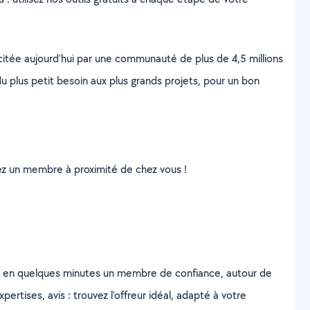
scitée aujourd’hui par une communauté de plus de 4,5 millions
u plus petit besoin aux plus grands projets, pour un bon
uvez un membre à proximité de chez vous !
z en quelques minutes un membre de confiance, autour de
ertises, avis : trouvez l'offreur idéal, adapté à votre