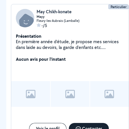
Particulier
May Chikh-konate
Mayy
Fleury-les-Aubrais (Lamballe)
-/5
Présentation
En première année d'étude, je propose mes services
dans laide au devoirs, la garde d'enfants etc....
Aucun avis pour l'instant
Voir le profil
Contacter