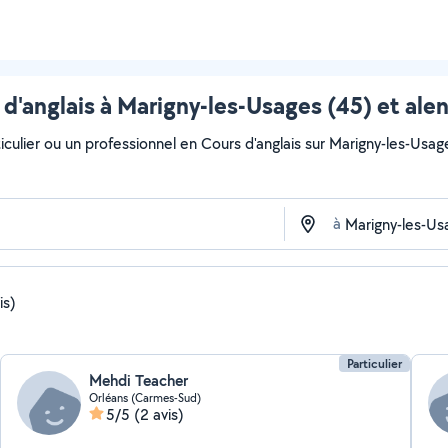
 d'anglais à Marigny-les-Usages (45) et ale
culier ou un professionnel en Cours d'anglais sur Marigny-les-Usages
à
is)
Particulier
Mehdi Teacher
Orléans (Carmes-Sud)
5/5
(2 avis)