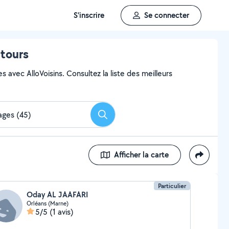
S'inscrire
Se connecter
ntours
 avec AlloVoisins. Consultez la liste des meilleurs
Rechercher
Afficher la carte
Particulier
Oday AL JAAFARI
Orléans (Marne)
5/5
(1 avis)