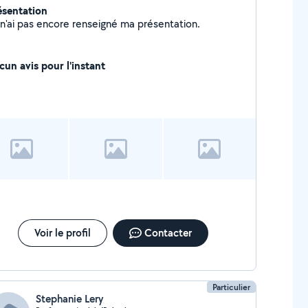
ésentation
Je n'ai pas encore renseigné ma présentation.
cun avis pour l'instant
Voir le profil
Contacter
Particulier
Stephanie Lery