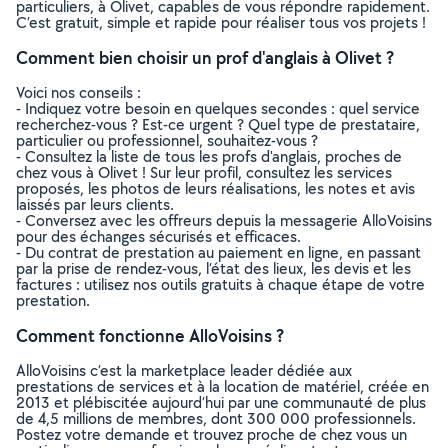
particuliers, à Olivet, capables de vous répondre rapidement.
C’est gratuit, simple et rapide pour réaliser tous vos projets !
Comment bien choisir un prof d'anglais à Olivet ?
Voici nos conseils :
- Indiquez votre besoin en quelques secondes : quel service
recherchez-vous ? Est-ce urgent ? Quel type de prestataire,
particulier ou professionnel, souhaitez-vous ?
- Consultez la liste de tous les profs d'anglais, proches de
chez vous à Olivet ! Sur leur profil, consultez les services
proposés, les photos de leurs réalisations, les notes et avis
laissés par leurs clients.
- Conversez avec les offreurs depuis la messagerie AlloVoisins
pour des échanges sécurisés et efficaces.
- Du contrat de prestation au paiement en ligne, en passant
par la prise de rendez-vous, l’état des lieux, les devis et les
factures : utilisez nos outils gratuits à chaque étape de votre
prestation.
Comment fonctionne AlloVoisins ?
AlloVoisins c’est la marketplace leader dédiée aux
prestations de services et à la location de matériel, créée en
2013 et plébiscitée aujourd’hui par une communauté de plus
de 4,5 millions de membres, dont 300 000 professionnels.
Postez votre demande et trouvez proche de chez vous un