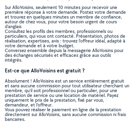
Sur AlloVoisins, seulement 10 minutes pour recevoir une
première réponse à votre demande. Postez votre demande
et trouvez en quelques minutes un membre de confiance,
autour de chez vous, pour votre besoin urgent de cours
d'anglais
Consultez les profils des membres, professionnels ou
particuliers, qui vous ont contacté. Présentation, photos de
réalisation, expertises, avis : trouvez l'offreur idéal, adapté à
votre demande et à votre budget.
Conversez ensemble depuis la messagerie AlloVoisins pour
des échanges sécurisés et efficaces grâce aux outils
intégrés.
Est-ce que AlloVoisins est gratuit ?
Absolument ! AlloVoisins est un service entièrement gratuit
et sans aucune commission pour tout utilisateur cherchant un
membre, qu’il soit professionnel ou particulier, pour une
prestation de service ou une location de matériel. Payez
uniquement le prix de la prestation, fixé par vous,
demandeur, et l’offreur.
Vous pouvez réaliser le paiement en ligne de la prestation
directement sur AlloVoisins, sans aucune commission ni frais
bancaires.