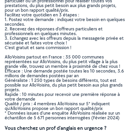
particulier ou un professionnel pour réaliser toutes vos
prestations, du plus petit besoin aux plus grands projets,
pour un bon rapport qualité/prix.
Facilitez votre quotidien en 3 étapes :
1. Postez votre demande : indiquez votre besoin en quelques
secondes.
2. Recevez des réponses d’offreurs particuliers et
professionnels en quelques minutes.
3. Echangez avec les offreurs depuis la messagerie privée et
sécurisée et faites votre choix !
C’est gratuit et sans commission !
AlloVoisins partout en France : 35 000 communes
représentées sur AlloVoisins, du plus petit village à la plus
grande ville, trouvez un membre à proximité de chez vous !
Efficace : Une demande postée toutes les 10 secondes, 3.6
millions de demandes postées par an
Généraliste : 1 250 types de besoins différents, tout est
possible sur AlloVoisins, du plus petit besoin aux plus grands
projets.
Rapide : 10 minutes pour recevoir une première réponse à
votre demande
Qualité / prix : 4 membres AlloVoisins sur 5* indiquent
qu’AlloVoisins propose un bon rapport qualité/prix
* Données issues d’une enquête AlloVoisins réalisée sur un
échantillon de 5 671 personnes interrogées (Février 2024)
Vous cherchez un prof d'anglais en urgence ?