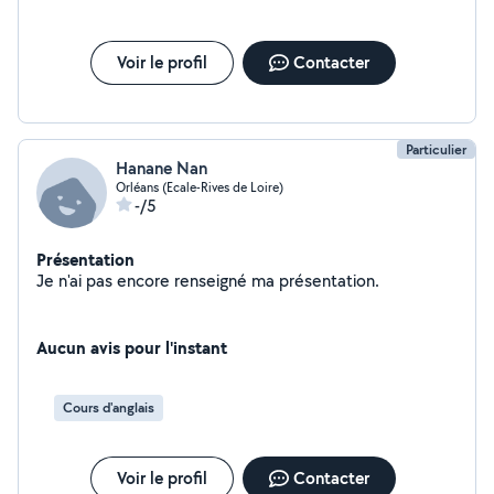
Voir le profil
Contacter
Particulier
Hanane Nan
Orléans (Ecale-Rives de Loire)
-/5
Présentation
Je n'ai pas encore renseigné ma présentation.
Aucun avis pour l'instant
Cours d'anglais
Voir le profil
Contacter