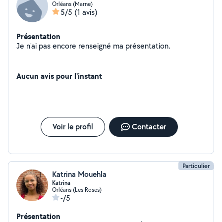
Orléans (Marne)
5/5
(1 avis)
Présentation
Je n'ai pas encore renseigné ma présentation.
Aucun avis pour l'instant
Voir le profil
Contacter
Particulier
Katrina Mouehla
Katrina
Orléans (Les Roses)
-/5
Présentation