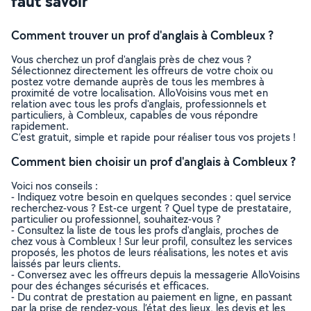
faut savoir
Comment trouver un prof d'anglais à Combleux ?
Vous cherchez un prof d'anglais près de chez vous ?
Sélectionnez directement les offreurs de votre choix ou
postez votre demande auprès de tous les membres à
proximité de votre localisation. AlloVoisins vous met en
relation avec tous les profs d'anglais, professionnels et
particuliers, à Combleux, capables de vous répondre
rapidement.
C’est gratuit, simple et rapide pour réaliser tous vos projets !
Comment bien choisir un prof d'anglais à Combleux ?
Voici nos conseils :
- Indiquez votre besoin en quelques secondes : quel service
recherchez-vous ? Est-ce urgent ? Quel type de prestataire,
particulier ou professionnel, souhaitez-vous ?
- Consultez la liste de tous les profs d'anglais, proches de
chez vous à Combleux ! Sur leur profil, consultez les services
proposés, les photos de leurs réalisations, les notes et avis
laissés par leurs clients.
- Conversez avec les offreurs depuis la messagerie AlloVoisins
pour des échanges sécurisés et efficaces.
- Du contrat de prestation au paiement en ligne, en passant
par la prise de rendez-vous, l’état des lieux, les devis et les