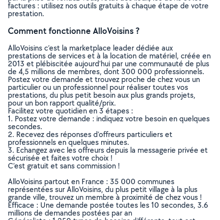
factures : utilisez nos outils gratuits à chaque étape de votre
prestation.
Comment fonctionne AlloVoisins ?
AlloVoisins c’est la marketplace leader dédiée aux
prestations de services et à la location de matériel, créée en
2013 et plébiscitée aujourd’hui par une communauté de plus
de 4,5 millions de membres, dont 300 000 professionnels.
Postez votre demande et trouvez proche de chez vous un
particulier ou un professionnel pour réaliser toutes vos
prestations, du plus petit besoin aux plus grands projets,
pour un bon rapport qualité/prix.
Facilitez votre quotidien en 3 étapes :
1. Postez votre demande : indiquez votre besoin en quelques
secondes.
2. Recevez des réponses d’offreurs particuliers et
professionnels en quelques minutes.
3. Echangez avec les offreurs depuis la messagerie privée et
sécurisée et faites votre choix !
C’est gratuit et sans commission !
AlloVoisins partout en France : 35 000 communes
représentées sur AlloVoisins, du plus petit village à la plus
grande ville, trouvez un membre à proximité de chez vous !
Efficace : Une demande postée toutes les 10 secondes, 3.6
millions de demandes postées par an