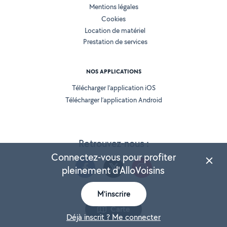
Mentions légales
Cookies
Location de matériel
Prestation de services
NOS APPLICATIONS
Télécharger l’application iOS
Télécharger l’application Android
Retrouvez-nous :
Connectez-vous pour profiter
pleinement d'AlloVoisins
M'inscrire
Version 25.5.3
Carte
Déjà inscrit ? Me connecter