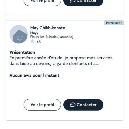
Voir le profil
Contacter
J'effectue tout mes proposition de cours d'anglais et
babysitter à mon domicile.
Particulier
May Chikh-konate
Mayy
Fleury-les-Aubrais (Lamballe)
-/5
Présentation
En première année d'étude, je propose mes services
dans laide au devoirs, la garde d'enfants etc....
Aucun avis pour l'instant
Voir le profil
Contacter