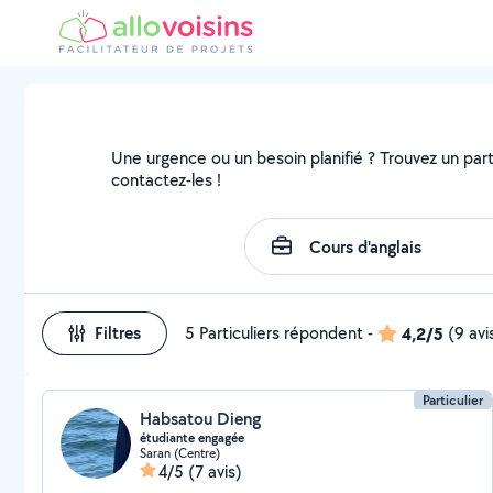
Une urgence ou un besoin planifié ? Trouvez un partic
contactez-les !
Filtres
5 Particuliers répondent
-
4,2/5
(9 avi
Particulier
Habsatou Dieng
étudiante engagée
Saran (Centre)
4/5
(7 avis)