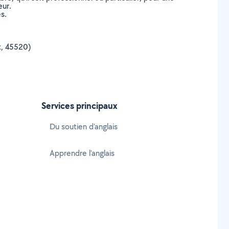
eur.
s.
et, 45520)
Services principaux
Du soutien d'anglais
Apprendre l'anglais