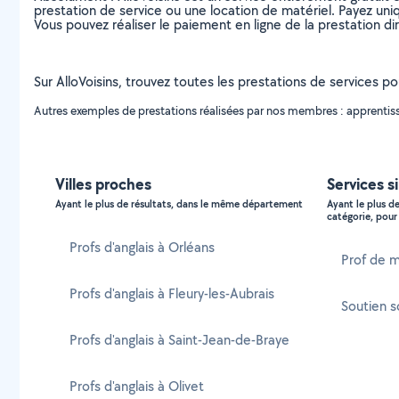
prestation de service ou une location de matériel. Payez uniq
Vous pouvez réaliser le paiement en ligne de la prestation di
Sur AlloVoisins, trouvez toutes les prestations de services pou
Autres exemples de prestations réalisées par nos membres : apprentissa
Villes proches
Services s
Ayant le plus de résultats, dans le même département
Ayant le plus d
catégorie, pour 
Profs d'anglais à Orléans
Prof de m
Profs d'anglais à Fleury-les-Aubrais
Soutien s
Profs d'anglais à Saint-Jean-de-Braye
Profs d'anglais à Olivet