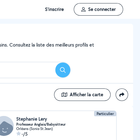
S'inscrire
Se connecter
ns. Consultez la liste des meilleurs profils et
Rechercher
Afficher la carte
Particulier
Stephanie Lery
Professeur Anglais/Babysitteur
Orléans (Sonis-St Jean)
-/5