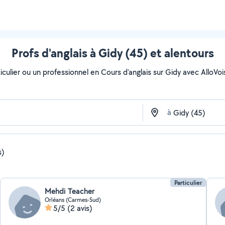
Profs d'anglais à Gidy (45) et alentours
ulier ou un professionnel en Cours d'anglais sur Gidy avec AlloVoisi
à
s)
Particulier
Mehdi Teacher
Orléans (Carmes-Sud)
5/5
(2 avis)