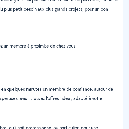
u plus petit besoin aux plus grands projets, pour un bon
uvez un membre à proximité de chez vous !
z en quelques minutes un membre de confiance, autour de
ertises, avis : trouvez l'offreur idéal, adapté à votre
, qu’il soit professionnel ou particulier, pour une