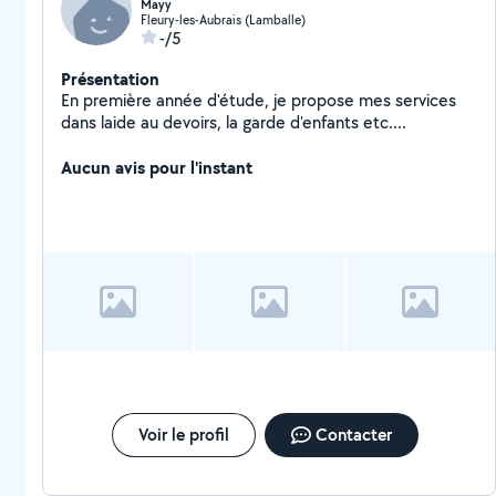
Mayy
Fleury-les-Aubrais (Lamballe)
-/5
Présentation
En première année d'étude, je propose mes services
dans laide au devoirs, la garde d'enfants etc....
Aucun avis pour l'instant
Voir le profil
Contacter