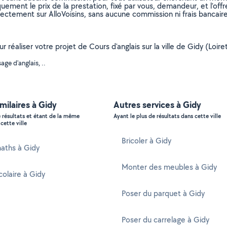
uement le prix de la prestation, fixé par vous, demandeur, et l’offr
rectement sur AlloVoisins, sans aucune commission ni frais bancaire
r réaliser votre projet de Cours d'anglais sur la ville de Gidy (Loir
ge d'anglais, ..
imilaires à Gidy
Autres services à Gidy
e résultats et étant de la même
Ayant le plus de résultats dans cette ville
cette ville
Bricoler à Gidy
aths à Gidy
Monter des meubles à Gidy
colaire à Gidy
Poser du parquet à Gidy
Poser du carrelage à Gidy