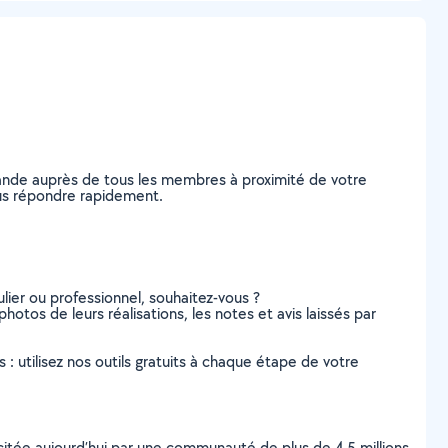
mande auprès de tous les membres à proximité de votre
vous répondre rapidement.
lier ou professionnel, souhaitez-vous ?
photos de leurs réalisations, les notes et avis laissés par
s : utilisez nos outils gratuits à chaque étape de votre
scitée aujourd’hui par une communauté de plus de 4,5 millions