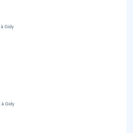
 à Gidy
t à Gidy