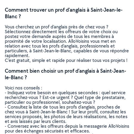
Comment trouver un prof d'anglais à Saint-Jean-le-
Blanc ?
Vous cherchez un prof d'anglais près de chez vous ?
Sélectionnez directement les offreurs de votre choix ou
postez votre demande auprès de tous les membres à
proximité de votre localisation. AlloVoisins vous met en
relation avec tous les profs d'anglais, professionnels et
particuliers, à Saint-Jean-le-Blanc, capables de vous répondre
rapidement.
C’est gratuit, simple et rapide pour réaliser tous vos projets !
Comment bien choisir un prof d'anglais à Saint-Jean-
le-Blanc ?
Voici nos conseils :
- Indiquez votre besoin en quelques secondes : quel service
recherchez-vous ? Est-ce urgent ? Quel type de prestataire,
particulier ou professionnel, souhaitez-vous ?
- Consultez la liste de tous les profs d'anglais, proches de
chez vous à Saint-Jean-le-Blanc ! Sur leur profil, consultez les
services proposés, les photos de leurs réalisations, les notes
et avis laissés par leurs clients.
- Conversez avec les offreurs depuis la messagerie AlloVoisins
pour des échanges sécurisés et efficaces.