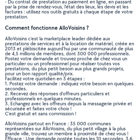
- Du contrat de prestation au paiement en ligne, en passant
par la prise de rendez-vous, l’état des lieux, les devis et les
factures : utilisez nos outils gratuits à chaque étape de votre
prestation.
Comment fonctionne AlloVoisins ?
AlloVoisins c’est la marketplace leader dédiée aux
prestations de services et à la location de matériel, créée en
2013 et plébiscitée aujourd’hui par une communauté de plus
de 4,5 millions de membres, dont 300 000 professionnels.
Postez votre demande et trouvez proche de chez vous un
particulier ou un professionnel pour réaliser toutes vos
prestations, du plus petit besoin aux plus grands projets,
pour un bon rapport qualité/prix.
Facilitez votre quotidien en 3 étapes :
1. Postez votre demande : indiquez votre besoin en quelques
secondes.
2. Recevez des réponses d’offreurs particuliers et
professionnels en quelques minutes.
3. Echangez avec les offreurs depuis la messagerie privée et
sécurisée et faites votre choix !
C’est gratuit et sans commission !
AlloVoisins partout en France : 35 000 communes
représentées sur AlloVoisins, du plus petit village à la plus
grande ville, trouvez un membre à proximité de chez vous !
Efficace : Une demande postée toutes les 10 secondes, 3.6