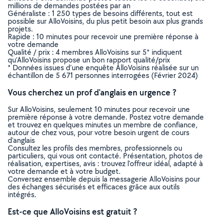
millions de demandes postées par an
Généraliste : 1 250 types de besoins différents, tout est
possible sur AlloVoisins, du plus petit besoin aux plus grands
projets.
Rapide : 10 minutes pour recevoir une première réponse à
votre demande
Qualité / prix : 4 membres AlloVoisins sur 5* indiquent
qu’AlloVoisins propose un bon rapport qualité/prix
* Données issues d’une enquête AlloVoisins réalisée sur un
échantillon de 5 671 personnes interrogées (Février 2024)
Vous cherchez un prof d'anglais en urgence ?
Sur AlloVoisins, seulement 10 minutes pour recevoir une
première réponse à votre demande. Postez votre demande
et trouvez en quelques minutes un membre de confiance,
autour de chez vous, pour votre besoin urgent de cours
d'anglais
Consultez les profils des membres, professionnels ou
particuliers, qui vous ont contacté. Présentation, photos de
réalisation, expertises, avis : trouvez l'offreur idéal, adapté à
votre demande et à votre budget.
Conversez ensemble depuis la messagerie AlloVoisins pour
des échanges sécurisés et efficaces grâce aux outils
intégrés.
Est-ce que AlloVoisins est gratuit ?