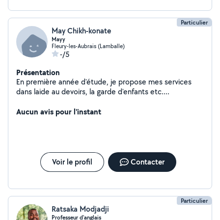
babysitter à mon domicile.
Particulier
May Chikh-konate
Mayy
Fleury-les-Aubrais (Lamballe)
-/5
Présentation
En première année d'étude, je propose mes services
dans laide au devoirs, la garde d'enfants etc....
Aucun avis pour l'instant
Voir le profil
Contacter
Particulier
Ratsaka Modjadji
Professeur d'anglais