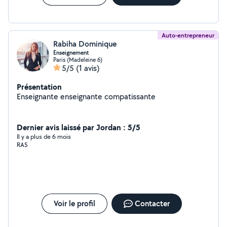
Auto-entrepreneur
Rabiha Dominique
Enseignement
Paris (Madeleine 6)
5/5
(1 avis)
Présentation
Enseignante enseignante compatissante
Dernier avis laissé par Jordan : 5/5
Il y a plus de 6 mois
RAS
Voir le profil
Contacter