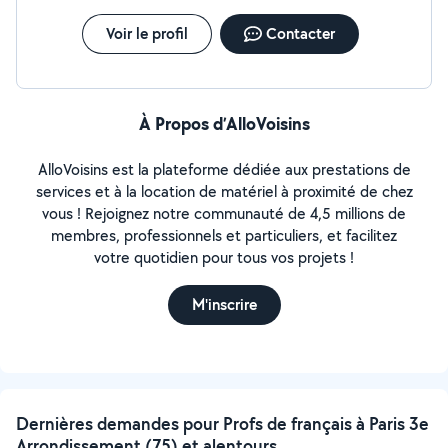
qu'à l'agence pour la culture de la Commission
Voir le profil
Contacter
Européenne.
À Propos d’AlloVoisins
AlloVoisins est la plateforme dédiée aux prestations de
services et à la location de matériel à proximité de chez
vous ! Rejoignez notre communauté de 4,5 millions de
membres, professionnels et particuliers, et facilitez
votre quotidien pour tous vos projets !
M'inscrire
Dernières demandes pour Profs de français à Paris 3e
Arrondissement (75) et alentours