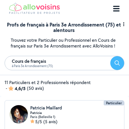
Profs de français à Paris 3e Arrondissement (75) et
alentours
Trouvez votre Particulier ou Professionnel en Cours de
français sur Paris 3e Arrondissement avec AlloVoisins !
Cours de français
Reche
à Paris 3e Arrondissement (75)
11 Particuliers et 2 Professionnels répondent
-
4,6/5
(50 avis)
Particulier
Patricia Maillard
Patricia
Paris (Belleville 1)
5/5
(5 avis)