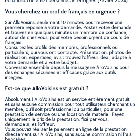
échantillon de 5 671 personnes interrogées (Février 2024)
Vous cherchez un prof de français en urgence ?
Sur AlloVoisins, seulement 10 minutes pour recevoir une
première réponse à votre demande. Postez votre demande
et trouvez en quelques minutes un membre de confiance,
autour de chez vous, pour votre besoin urgent de cours de
français
Consultez les profils des membres, professionnels ou
particuliers, qui vous ont contacté. Présentation, photos de
réalisation, expertises, avis : trouvez l'offreur idéal, adapté à
votre demande et à votre budget.
Conversez ensemble depuis la messagerie AlloVoisins pour
des échanges sécurisés et efficaces grâce aux outils
intégrés.
Est-ce que AlloVoisins est gratuit ?
Absolument ! AlloVoisins est un service entièrement gratuit
et sans aucune commission pour tout utilisateur cherchant un
membre, qu’il soit professionnel ou particulier, pour une
prestation de service ou une location de matériel. Payez
uniquement le prix de la prestation, fixé par vous,
demandeur, et l’offreur.
Vous pouvez réaliser le paiement en ligne de la prestation
directement sur AlloVoisins, sans aucune commission ni frais
bancaires.