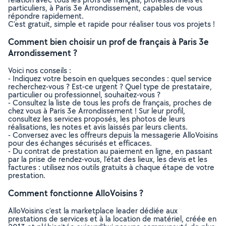
particuliers, à Paris 3e Arrondissement, capables de vous
répondre rapidement.
C’est gratuit, simple et rapide pour réaliser tous vos projets !
Comment bien choisir un prof de français à Paris 3e
Arrondissement ?
Voici nos conseils :
- Indiquez votre besoin en quelques secondes : quel service
recherchez-vous ? Est-ce urgent ? Quel type de prestataire,
particulier ou professionnel, souhaitez-vous ?
- Consultez la liste de tous les profs de français, proches de
chez vous à Paris 3e Arrondissement ! Sur leur profil,
consultez les services proposés, les photos de leurs
réalisations, les notes et avis laissés par leurs clients.
- Conversez avec les offreurs depuis la messagerie AlloVoisins
pour des échanges sécurisés et efficaces.
- Du contrat de prestation au paiement en ligne, en passant
par la prise de rendez-vous, l’état des lieux, les devis et les
factures : utilisez nos outils gratuits à chaque étape de votre
prestation.
Comment fonctionne AlloVoisins ?
AlloVoisins c’est la marketplace leader dédiée aux
prestations de services et à la location de matériel, créée en