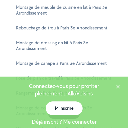
Montage de meuble de cuisine en kit à Paris 3e
Arrondissement
Rebouchage de trou à Paris 3e Arrondissement
Montage de dressing en kit à Paris 3e
Arrondissement
Montage de canapé à Paris 3e Arrondissement
Pose de plan de travail à Paris 3e Arrondissement
Connectez-vous pour profiter
pleinement d'AlloVoisins
Rangement à Paris 3e Arrondissement
Montage de commode en kit à Paris 3e
M'inscrire
Carte
Arrondissement
Déjà inscrit ? Me connecter