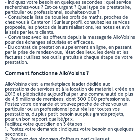
- Indiquez votre besoin en quelques secondes : quel service
recherchez-vous ? Est-ce urgent ? Quel type de prestataire,
particulier ou professionnel, souhaitez-vous ?
- Consultez la liste de tous les profs de maths, proches de
chez vous à Cantaron ! Sur leur profil, consultez les services
proposés, les photos de leurs réalisations, les notes et avis
laissés par leurs clients.
- Conversez avec les offreurs depuis la messagerie AlloVoisins
pour des échanges sécurisés et efficaces.
- Du contrat de prestation au paiement en ligne, en passant
par la prise de rendez-vous, l’état des lieux, les devis et les
factures : utilisez nos outils gratuits à chaque étape de votre
prestation.
Comment fonctionne AlloVoisins ?
AlloVoisins c’est la marketplace leader dédiée aux
prestations de services et à la location de matériel, créée en
2013 et plébiscitée aujourd’hui par une communauté de plus
de 4,5 millions de membres, dont 300 000 professionnels.
Postez votre demande et trouvez proche de chez vous un
particulier ou un professionnel pour réaliser toutes vos
prestations, du plus petit besoin aux plus grands projets,
pour un bon rapport qualité/prix.
Facilitez votre quotidien en 3 étapes :
1. Postez votre demande : indiquez votre besoin en quelques
secondes.
2. Recevez des réponses d’offreurs particuliers et