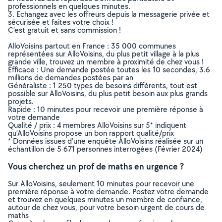
professionnels en quelques minutes.
3. Echangez avec les offreurs depuis la messagerie privée et
sécurisée et faites votre choix !
C’est gratuit et sans commission !
AlloVoisins partout en France : 35 000 communes
représentées sur AlloVoisins, du plus petit village à la plus
grande ville, trouvez un membre à proximité de chez vous !
Efficace : Une demande postée toutes les 10 secondes, 3.6
millions de demandes postées par an
Généraliste : 1 250 types de besoins différents, tout est
possible sur AlloVoisins, du plus petit besoin aux plus grands
projets.
Rapide : 10 minutes pour recevoir une première réponse à
votre demande
Qualité / prix : 4 membres AlloVoisins sur 5* indiquent
qu’AlloVoisins propose un bon rapport qualité/prix
* Données issues d’une enquête AlloVoisins réalisée sur un
échantillon de 5 671 personnes interrogées (Février 2024)
Vous cherchez un prof de maths en urgence ?
Sur AlloVoisins, seulement 10 minutes pour recevoir une
première réponse à votre demande. Postez votre demande
et trouvez en quelques minutes un membre de confiance,
autour de chez vous, pour votre besoin urgent de cours de
maths