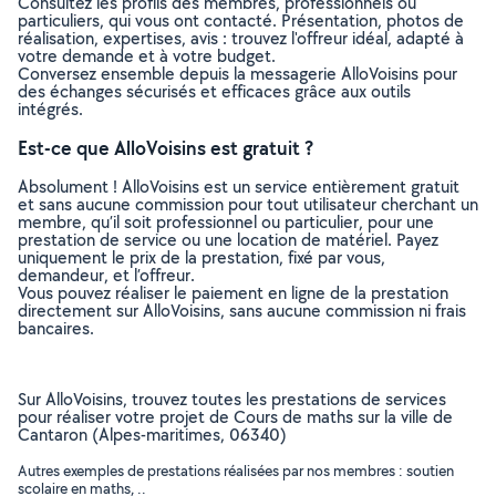
Consultez les profils des membres, professionnels ou
particuliers, qui vous ont contacté. Présentation, photos de
réalisation, expertises, avis : trouvez l'offreur idéal, adapté à
votre demande et à votre budget.
Conversez ensemble depuis la messagerie AlloVoisins pour
des échanges sécurisés et efficaces grâce aux outils
intégrés.
Est-ce que AlloVoisins est gratuit ?
Absolument ! AlloVoisins est un service entièrement gratuit
et sans aucune commission pour tout utilisateur cherchant un
membre, qu’il soit professionnel ou particulier, pour une
prestation de service ou une location de matériel. Payez
uniquement le prix de la prestation, fixé par vous,
demandeur, et l’offreur.
Vous pouvez réaliser le paiement en ligne de la prestation
directement sur AlloVoisins, sans aucune commission ni frais
bancaires.
Sur AlloVoisins, trouvez toutes les prestations de services
pour réaliser votre projet de Cours de maths sur la ville de
Cantaron (Alpes-maritimes, 06340)
Autres exemples de prestations réalisées par nos membres : soutien
scolaire en maths, ..