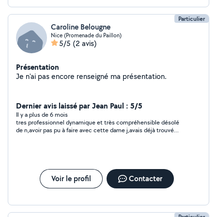
Particulier
Caroline Belougne
Nice (Promenade du Paillon)
5/5
(2 avis)
Présentation
Je n'ai pas encore renseigné ma présentation.
Dernier avis laissé par Jean Paul : 5/5
Il y a plus de 6 mois
tres professionnel dynamique et très compréhensible désolé
de n,avoir pas pu à faire avec cette dame j,avais déjà trouvé
pour l,instant et si cela ne marche pas je la recontacte
rapidement
Voir le profil
Contacter
Particulier