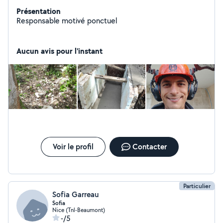
Présentation
Responsable motivé ponctuel
Aucun avis pour l'instant
Voir le profil
Contacter
Particulier
Sofia Garreau
Sofia
Nice (Tnl-Beaumont)
-/5