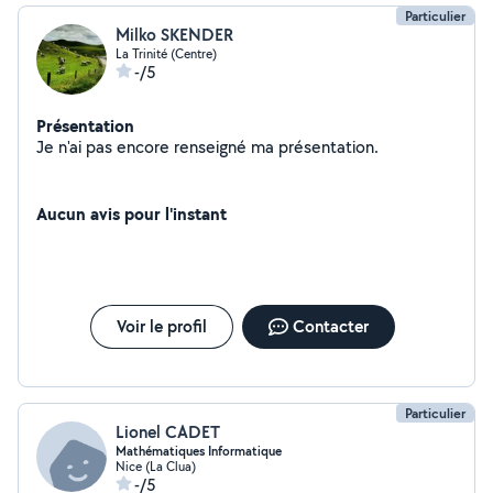
Particulier
Milko SKENDER
La Trinité (Centre)
-/5
Présentation
Je n'ai pas encore renseigné ma présentation.
Aucun avis pour l'instant
Voir le profil
Contacter
Particulier
Lionel CADET
Mathématiques Informatique
Nice (La Clua)
-/5