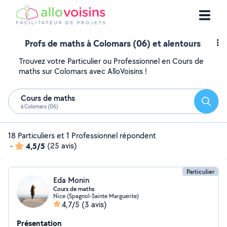
Profs de maths à Colomars (06) et alentours
Trouvez votre Particulier ou Professionnel en Cours de
maths sur Colomars avec AlloVoisins !
Cours de maths
Reche
à Colomars (06)
18 Particuliers et 1 Professionnel répondent
-
4,5/5
(25 avis)
Particulier
Eda Monin
Cours de maths
Nice (Spagnol-Sainte Marguerite)
4,7/5
(3 avis)
Présentation