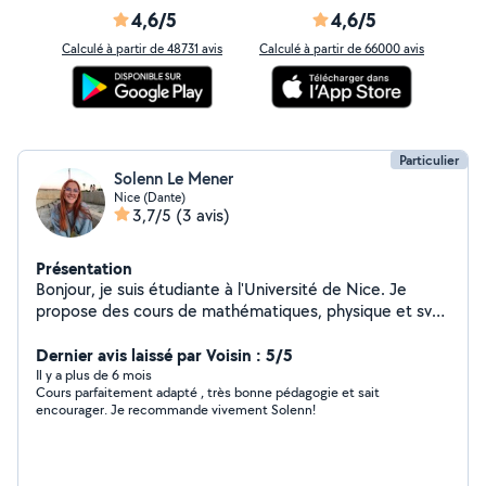
4,6/5
4,6/5
Calculé à partir de 48731 avis
Calculé à partir de 66000 avis
Particulier
Solenn Le Mener
Nice (Dante)
3,7/5
(3 avis)
Présentation
Bonjour, je suis étudiante à l'Université de Nice. Je
propose des cours de mathématiques, physique et svt
allant de la primaire jusqu'à fin collège.
Dernier avis laissé par Voisin : 5/5
Il y a plus de 6 mois
Cours parfaitement adapté , très bonne pédagogie et sait
encourager. Je recommande vivement Solenn!