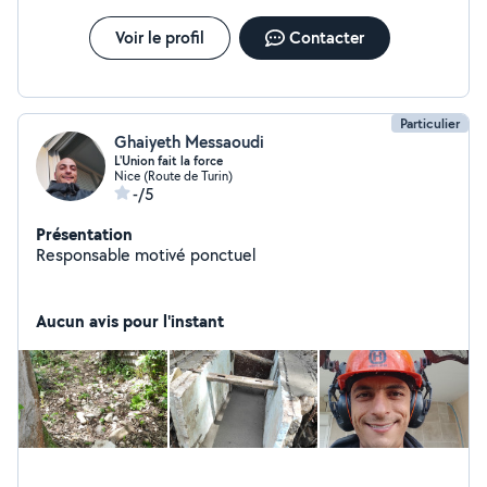
Voir le profil
Contacter
Particulier
Ghaiyeth Messaoudi
L'Union fait la force
Nice (Route de Turin)
-/5
Présentation
Responsable motivé ponctuel
Aucun avis pour l'instant