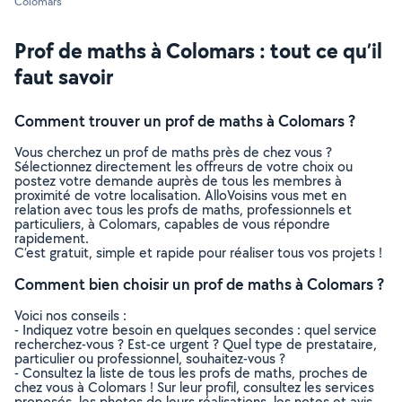
Colomars
Prof de maths à Colomars : tout ce qu’il
faut savoir
Comment trouver un prof de maths à Colomars ?
Vous cherchez un prof de maths près de chez vous ?
Sélectionnez directement les offreurs de votre choix ou
postez votre demande auprès de tous les membres à
proximité de votre localisation. AlloVoisins vous met en
relation avec tous les profs de maths, professionnels et
particuliers, à Colomars, capables de vous répondre
rapidement.
C’est gratuit, simple et rapide pour réaliser tous vos projets !
Comment bien choisir un prof de maths à Colomars ?
Voici nos conseils :
- Indiquez votre besoin en quelques secondes : quel service
recherchez-vous ? Est-ce urgent ? Quel type de prestataire,
particulier ou professionnel, souhaitez-vous ?
- Consultez la liste de tous les profs de maths, proches de
chez vous à Colomars ! Sur leur profil, consultez les services
proposés, les photos de leurs réalisations, les notes et avis