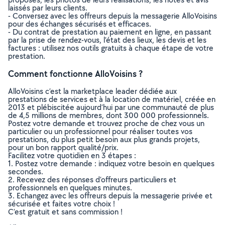
laissés par leurs clients.
- Conversez avec les offreurs depuis la messagerie AlloVoisins
pour des échanges sécurisés et efficaces.
- Du contrat de prestation au paiement en ligne, en passant
par la prise de rendez-vous, l’état des lieux, les devis et les
factures : utilisez nos outils gratuits à chaque étape de votre
prestation.
Comment fonctionne AlloVoisins ?
AlloVoisins c’est la marketplace leader dédiée aux
prestations de services et à la location de matériel, créée en
2013 et plébiscitée aujourd’hui par une communauté de plus
de 4,5 millions de membres, dont 300 000 professionnels.
Postez votre demande et trouvez proche de chez vous un
particulier ou un professionnel pour réaliser toutes vos
prestations, du plus petit besoin aux plus grands projets,
pour un bon rapport qualité/prix.
Facilitez votre quotidien en 3 étapes :
1. Postez votre demande : indiquez votre besoin en quelques
secondes.
2. Recevez des réponses d’offreurs particuliers et
professionnels en quelques minutes.
3. Echangez avec les offreurs depuis la messagerie privée et
sécurisée et faites votre choix !
C’est gratuit et sans commission !