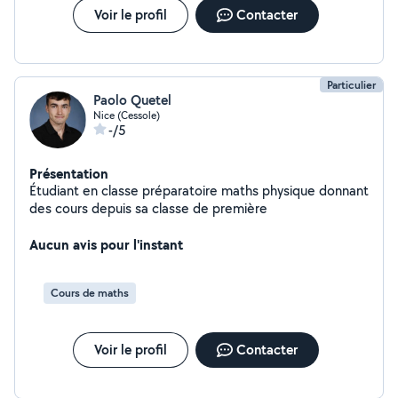
Voir le profil
Contacter
Particulier
Paolo Quetel
Nice (Cessole)
-/5
Présentation
Étudiant en classe préparatoire maths physique donnant
des cours depuis sa classe de première
Aucun avis pour l'instant
Cours de maths
Voir le profil
Contacter