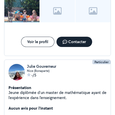
N'hésitez pas a me contacter pour plus de
renseignements, Merci d'avance pour votre confiance,
Sofia.
Voir le profil
Contacter
Particulier
Julie Gouverneur
Nice (Bonaparte)
-/5
Présentation
Jeune diplômée d'un master de mathématique ayant de
l'expérience dans l'enseignement.
Aucun avis pour l'instant