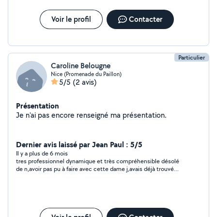
Voir le profil
Contacter
Particulier
Caroline Belougne
Nice (Promenade du Paillon)
5/5
(2 avis)
Présentation
Je n'ai pas encore renseigné ma présentation.
Dernier avis laissé par Jean Paul : 5/5
Il y a plus de 6 mois
tres professionnel dynamique et très compréhensible désolé
de n,avoir pas pu à faire avec cette dame j,avais déjà trouvé
pour l,instant et si cela ne marche pas je la recontacte
rapidement