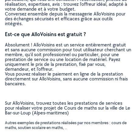
réalisation, expertises, avis : trouvez l'offreur idéal, adapté à
votre demande et à votre budget.
Conversez ensemble depuis la messagerie AlloVoisins pour
des échanges sécurisés et efficaces grâce aux outils
intégrés.
Est-ce que AlloVoisins est gratuit ?
Absolument ! AlloVoisins est un service entièrement gratuit
et sans aucune commission pour tout utilisateur cherchant un
membre, qu’il soit professionnel ou particulier, pour une
prestation de service ou une location de matériel. Payez
uniquement le prix de la prestation, fixé par vous,
demandeur, et l’offreur.
Vous pouvez réaliser le paiement en ligne de la prestation
directement sur AlloVoisins, sans aucune commission ni frais
bancaires.
Sur AlloVoisins, trouvez toutes les prestations de services
pour réaliser votre projet de Cours de maths sur la ville de Le
Bar-sur-Loup (Alpes-maritimes)
Autres exemples de prestations réalisées par nos membres : cours de
maths, soutien scolaire en maths, ..