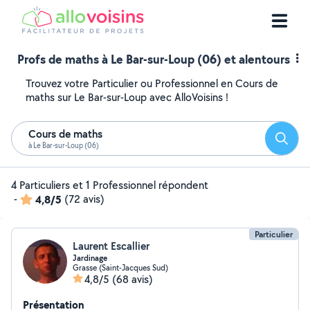
Profs de maths à Le Bar-sur-Loup (06) et alentours
Trouvez votre Particulier ou Professionnel en Cours de
maths sur Le Bar-sur-Loup avec AlloVoisins !
Cours de maths
Reche
à Le Bar-sur-Loup (06)
4 Particuliers et 1 Professionnel répondent
-
4,8/5
(72 avis)
Particulier
Laurent Escallier
Jardinage
Grasse (Saint-Jacques Sud)
4,8/5
(68 avis)
Présentation