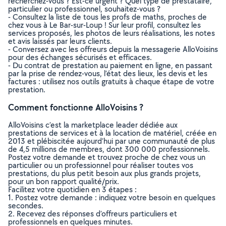
recherchez-vous ? Est-ce urgent ? Quel type de prestataire,
particulier ou professionnel, souhaitez-vous ?
- Consultez la liste de tous les profs de maths, proches de
chez vous à Le Bar-sur-Loup ! Sur leur profil, consultez les
services proposés, les photos de leurs réalisations, les notes
et avis laissés par leurs clients.
- Conversez avec les offreurs depuis la messagerie AlloVoisins
pour des échanges sécurisés et efficaces.
- Du contrat de prestation au paiement en ligne, en passant
par la prise de rendez-vous, l’état des lieux, les devis et les
factures : utilisez nos outils gratuits à chaque étape de votre
prestation.
Comment fonctionne AlloVoisins ?
AlloVoisins c’est la marketplace leader dédiée aux
prestations de services et à la location de matériel, créée en
2013 et plébiscitée aujourd’hui par une communauté de plus
de 4,5 millions de membres, dont 300 000 professionnels.
Postez votre demande et trouvez proche de chez vous un
particulier ou un professionnel pour réaliser toutes vos
prestations, du plus petit besoin aux plus grands projets,
pour un bon rapport qualité/prix.
Facilitez votre quotidien en 3 étapes :
1. Postez votre demande : indiquez votre besoin en quelques
secondes.
2. Recevez des réponses d’offreurs particuliers et
professionnels en quelques minutes.