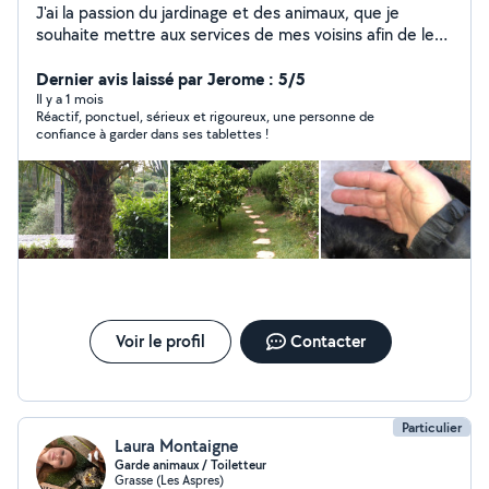
J'ai la passion du jardinage et des animaux, que je
souhaite mettre aux services de mes voisins afin de les
aider dans leur besoins
Dernier avis laissé par Jerome : 5/5
Il y a 1 mois
Réactif, ponctuel, sérieux et rigoureux, une personne de
confiance à garder dans ses tablettes !
Voir le profil
Contacter
Particulier
Laura Montaigne
Garde animaux / Toiletteur
Grasse (Les Aspres)