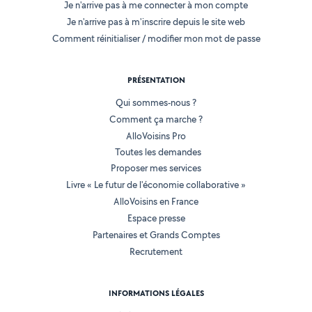
Je n'arrive pas à me connecter à mon compte
Je n'arrive pas à m'inscrire depuis le site web
Comment réinitialiser / modifier mon mot de passe
PRÉSENTATION
Qui sommes-nous ?
Comment ça marche ?
AlloVoisins Pro
Toutes les demandes
Proposer mes services
Livre « Le futur de l'économie collaborative »
AlloVoisins en France
Espace presse
Partenaires et Grands Comptes
Recrutement
INFORMATIONS LÉGALES