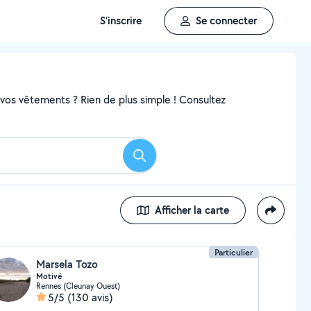
S'inscrire
Se connecter
r vos vêtements ? Rien de plus simple ! Consultez
Rechercher
Afficher la carte
Particulier
Marsela Tozo
Motivé
Rennes (Cleunay Ouest)
5/5
(130 avis)