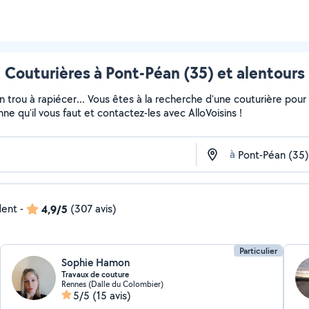
Couturières à Pont-Péan (35) et alentours
un trou à rapiécer... Vous êtes à la recherche d'une couturière pou
ne qu'il vous faut et contactez-les avec AlloVoisins !
à
dent
-
4,9/5
(307 avis)
Particulier
Sophie Hamon
Travaux de couture
Rennes (Dalle du Colombier)
5/5
(15 avis)