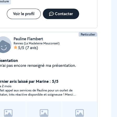
outure
Voir le profil
Contacter
Particulier
Pauline Flambert
Rennes (La Madeleine Mauconseil)
5/5
(7 avis)
ésentation
Je n'ai pas encore renseigné ma présentation.
rnier avis laissé par Marine : 5/5
 a 2 mois
i fait appel aux services de Pauline pour un ourlet de
talon, très réactive disponible et soigneuse ! Merci
ucoup :)