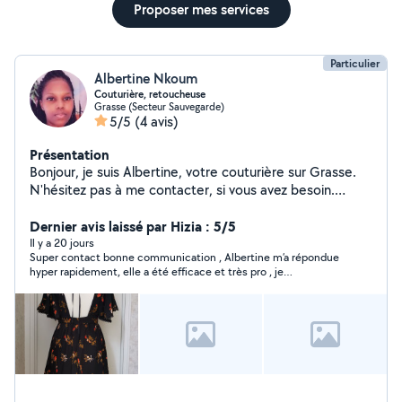
Proposer mes services
Particulier
Albertine Nkoum
Couturière, retoucheuse
Grasse (Secteur Sauvegarde)
5/5
(4 avis)
Présentation
Bonjour, je suis Albertine, votre couturière sur Grasse.
N'hésitez pas à me contacter, si vous avez besoin.
Cordialement
Dernier avis laissé par Hizia : 5/5
Il y a 20 jours
Super contact bonne communication , Albertine m’a répondue
hyper rapidement, elle a été efficace et très pro , je
recommande à 100 % !