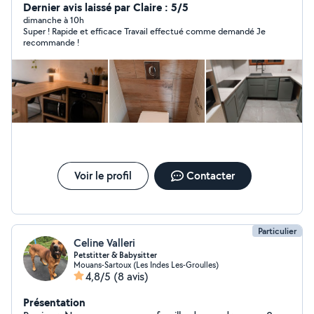
Dernier avis laissé par Claire : 5/5
dimanche à 10h
Super ! Rapide et efficace Travail effectué comme demandé Je
recommande !
Voir le profil
Contacter
Particulier
Celine Valleri
Petstitter & Babysitter
Mouans-Sartoux (Les Indes Les-Groulles)
4,8/5
(8 avis)
Présentation