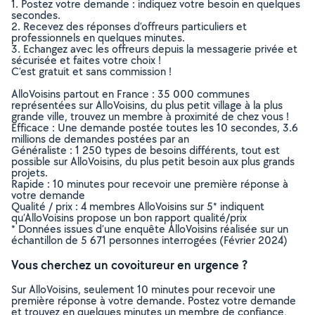
1. Postez votre demande : indiquez votre besoin en quelques
secondes.
2. Recevez des réponses d’offreurs particuliers et
professionnels en quelques minutes.
3. Echangez avec les offreurs depuis la messagerie privée et
sécurisée et faites votre choix !
C’est gratuit et sans commission !
AlloVoisins partout en France : 35 000 communes
représentées sur AlloVoisins, du plus petit village à la plus
grande ville, trouvez un membre à proximité de chez vous !
Efficace : Une demande postée toutes les 10 secondes, 3.6
millions de demandes postées par an
Généraliste : 1 250 types de besoins différents, tout est
possible sur AlloVoisins, du plus petit besoin aux plus grands
projets.
Rapide : 10 minutes pour recevoir une première réponse à
votre demande
Qualité / prix : 4 membres AlloVoisins sur 5* indiquent
qu’AlloVoisins propose un bon rapport qualité/prix
* Données issues d’une enquête AlloVoisins réalisée sur un
échantillon de 5 671 personnes interrogées (Février 2024)
Vous cherchez un covoitureur en urgence ?
Sur AlloVoisins, seulement 10 minutes pour recevoir une
première réponse à votre demande. Postez votre demande
et trouvez en quelques minutes un membre de confiance,