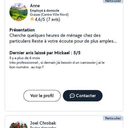
Particulier
Anne
Employé à domicile
Grasse (Centre Ville Nord)
4,6/5
(7 avis)
Présentation
Cherche quelques heures de ménage chez des
particuliers Reste à votre écoute pour de plus amples
renseignements.
Dernier avis laissé par Mickael : 5/5
Il y a plus de 6 mois
très professionnel , si demain j'ai besoin d un carrossier j ai le
bon numéro . au top !!
Voir le profil
Contacter
Particulier
Joel Chrobak