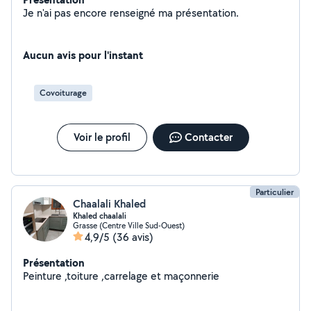
Je n'ai pas encore renseigné ma présentation.
Aucun avis pour l'instant
Covoiturage
Voir le profil
Contacter
Particulier
Chaalali Khaled
Khaled chaalali
Grasse (Centre Ville Sud-Ouest)
4,9/5
(36 avis)
Présentation
Peinture ,toiture ,carrelage et maçonnerie