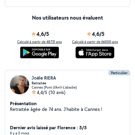
Nos utilisateurs nous évaluent
4,6/5
4,6/5
Calculé à partir de 48731 avis
Calculé à partir de 66000 avis
Particulier
Joële RIERA
Retraitée
Cannes (Pont d'Avril-L'abadie)
4,4/5
(10 avis)
Présentation
Retraitée âgée de 74 ans. J'habite à Cannes !
Dernier avis laissé par Florence : 5/5
Il y a 5 mois