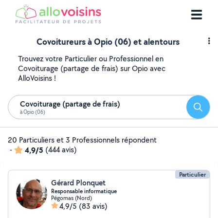
Covoitureurs à Opio (06) et alentours
Trouvez votre Particulier ou Professionnel en
Covoiturage (partage de frais) sur Opio avec
AlloVoisins !
Covoiturage (partage de frais)
Reche
à Opio (06)
20 Particuliers et 3 Professionnels répondent
-
4,9/5
(444 avis)
Particulier
Gérard Plonquet
Responsable informatique
Pégomas (Nord)
4,9/5
(83 avis)