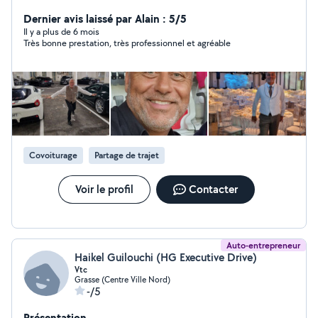
soutien scolaire.
Dernier avis laissé par Alain : 5/5
Il y a plus de 6 mois
Très bonne prestation, très professionnel et agréable
Covoiturage
Partage de trajet
Voir le profil
Contacter
Auto-entrepreneur
Haikel Guilouchi (HG Executive Drive)
Vtc
Grasse (Centre Ville Nord)
-/5
Présentation