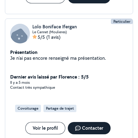
Particulier
Lolo Boniface Ifergan
Le Cannet (Moulieres)
5/5
(1 avis)
Présentation
Je n'ai pas encore renseigné ma présentation.
Dernier avis laissé par Florence : 5/5
Il y a 5 mois
Contact très sympathique
Covoiturage
Partage de trajet
Voir le profil
Contacter