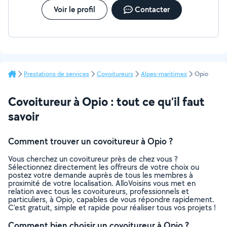
Voir le profil
Contacter
Prestations de services
Covoitureurs
Alpes-maritimes
Opio
Covoitureur à Opio : tout ce qu’il faut
savoir
Comment trouver un covoitureur à Opio ?
Vous cherchez un covoitureur près de chez vous ?
Sélectionnez directement les offreurs de votre choix ou
postez votre demande auprès de tous les membres à
proximité de votre localisation. AlloVoisins vous met en
relation avec tous les covoitureurs, professionnels et
particuliers, à Opio, capables de vous répondre rapidement.
C’est gratuit, simple et rapide pour réaliser tous vos projets !
Comment bien choisir un covoitureur à Opio ?