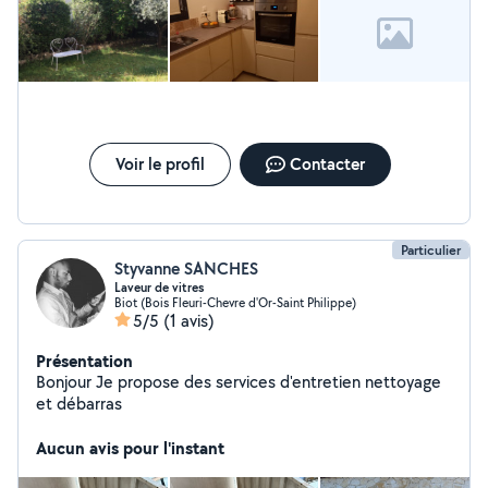
Voir le profil
Contacter
Particulier
Styvanne SANCHES
Laveur de vitres
Biot (Bois Fleuri-Chevre d'Or-Saint Philippe)
5/5
(1 avis)
Présentation
Bonjour Je propose des services d'entretien nettoyage
et débarras
Aucun avis pour l'instant