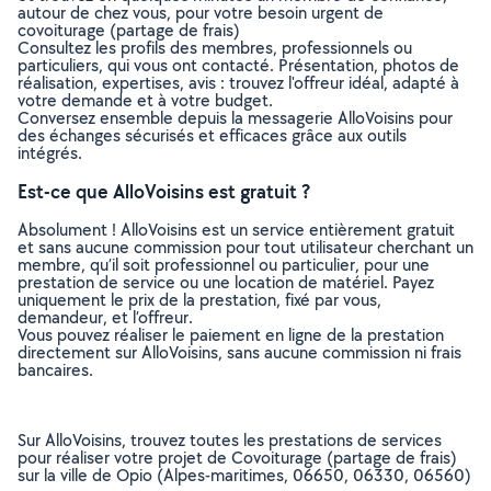
autour de chez vous, pour votre besoin urgent de
covoiturage (partage de frais)
Consultez les profils des membres, professionnels ou
particuliers, qui vous ont contacté. Présentation, photos de
réalisation, expertises, avis : trouvez l'offreur idéal, adapté à
votre demande et à votre budget.
Conversez ensemble depuis la messagerie AlloVoisins pour
des échanges sécurisés et efficaces grâce aux outils
intégrés.
Est-ce que AlloVoisins est gratuit ?
Absolument ! AlloVoisins est un service entièrement gratuit
et sans aucune commission pour tout utilisateur cherchant un
membre, qu’il soit professionnel ou particulier, pour une
prestation de service ou une location de matériel. Payez
uniquement le prix de la prestation, fixé par vous,
demandeur, et l’offreur.
Vous pouvez réaliser le paiement en ligne de la prestation
directement sur AlloVoisins, sans aucune commission ni frais
bancaires.
Sur AlloVoisins, trouvez toutes les prestations de services
pour réaliser votre projet de Covoiturage (partage de frais)
sur la ville de Opio (Alpes-maritimes, 06650, 06330, 06560)