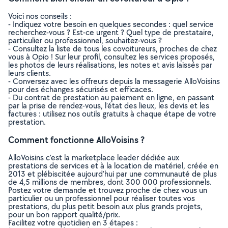
Voici nos conseils :
- Indiquez votre besoin en quelques secondes : quel service
recherchez-vous ? Est-ce urgent ? Quel type de prestataire,
particulier ou professionnel, souhaitez-vous ?
- Consultez la liste de tous les covoitureurs, proches de chez
vous à Opio ! Sur leur profil, consultez les services proposés,
les photos de leurs réalisations, les notes et avis laissés par
leurs clients.
- Conversez avec les offreurs depuis la messagerie AlloVoisins
pour des échanges sécurisés et efficaces.
- Du contrat de prestation au paiement en ligne, en passant
par la prise de rendez-vous, l’état des lieux, les devis et les
factures : utilisez nos outils gratuits à chaque étape de votre
prestation.
Comment fonctionne AlloVoisins ?
AlloVoisins c’est la marketplace leader dédiée aux
prestations de services et à la location de matériel, créée en
2013 et plébiscitée aujourd’hui par une communauté de plus
de 4,5 millions de membres, dont 300 000 professionnels.
Postez votre demande et trouvez proche de chez vous un
particulier ou un professionnel pour réaliser toutes vos
prestations, du plus petit besoin aux plus grands projets,
pour un bon rapport qualité/prix.
Facilitez votre quotidien en 3 étapes :