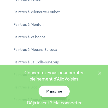
Peintres à Villeneuve-Loubet
Peintres à Menton
Peintres à Valbonne
Peintres à Mouans-Sartoux
Peintres à La Colle-sur-Loup
Connectez-vous pour profiter
Peintres à Carros
pleinement d'AlloVoisins
Peintres à Biot
M'inscrire
Carte
Peintres à Roquebrune-Cap-Martin
Déjà inscrit ? Me connecter