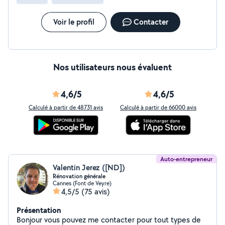
Voir le profil
Contacter
Nos utilisateurs nous évaluent
4,6/5
4,6/5
Calculé à partir de 48731 avis
Calculé à partir de 66000 avis
Auto-entrepreneur
Valentin Jerez ([ND])
Rénovation générale
Cannes (Font de Veyre)
4,5/5
(75 avis)
Présentation
Bonjour vous pouvez me contacter pour tout types de