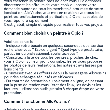
Vous cherchez un peintre près de chez vous ? Sélectionnez
directement les offreurs de votre choix ou postez votre
demande auprès de tous les membres à proximité de votre
localisation. AlloVoisins vous met en relation avec tous les
peintres, professionnels et particuliers, à Opio, capables de
vous répondre rapidement.
C’est gratuit, simple et rapide pour réaliser tous vos projets !
Comment bien choisir un peintre à Opio ?
Voici nos conseils :
- Indiquez votre besoin en quelques secondes : quel service
recherchez-vous ? Est-ce urgent ? Quel type de prestataire,
particulier ou professionnel, souhaitez-vous ?
- Consultez la liste de tous les peintres, proches de chez
vous à Opio ! Sur leur profil, consultez les services proposés,
les photos de leurs réalisations, les notes et avis laissés par
leurs clients.
- Conversez avec les offreurs depuis la messagerie AlloVoisins
pour des échanges sécurisés et efficaces.
- Du contrat de prestation au paiement en ligne, en passant
par la prise de rendez-vous, l’état des lieux, les devis et les
factures : utilisez nos outils gratuits à chaque étape de votre
prestation.
Comment fonctionne AlloVoisins ?
AlloVoisins c’est la marketplace leader dédiée aux