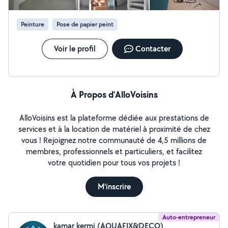
FINITION . A bientôt
Peinture
Pose de papier peint
Voir le profil
Contacter
À Propos d’AlloVoisins
AlloVoisins est la plateforme dédiée aux prestations de
services et à la location de matériel à proximité de chez
vous ! Rejoignez notre communauté de 4,5 millions de
membres, professionnels et particuliers, et facilitez
votre quotidien pour tous vos projets !
M'inscrire
Auto-entrepreneur
kamar kermi (AQUAFIX&DECO)