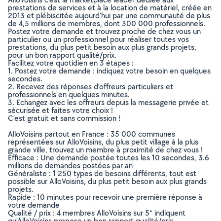
prestations de services et à la location de matériel, créée en
2013 et plébiscitée aujourd’hui par une communauté de plus
de 4,5 millions de membres, dont 300 000 professionnels.
Postez votre demande et trouvez proche de chez vous un
particulier ou un professionnel pour réaliser toutes vos
prestations, du plus petit besoin aux plus grands projets,
pour un bon rapport qualité/prix.
Facilitez votre quotidien en 3 étapes :
1. Postez votre demande : indiquez votre besoin en quelques
secondes.
2. Recevez des réponses d’offreurs particuliers et
professionnels en quelques minutes.
3. Echangez avec les offreurs depuis la messagerie privée et
sécurisée et faites votre choix !
C’est gratuit et sans commission !
AlloVoisins partout en France : 35 000 communes
représentées sur AlloVoisins, du plus petit village à la plus
grande ville, trouvez un membre à proximité de chez vous !
Efficace : Une demande postée toutes les 10 secondes, 3.6
millions de demandes postées par an
Généraliste : 1 250 types de besoins différents, tout est
possible sur AlloVoisins, du plus petit besoin aux plus grands
projets.
Rapide : 10 minutes pour recevoir une première réponse à
votre demande
Qualité / prix : 4 membres AlloVoisins sur 5* indiquent
qu’AlloVoisins propose un bon rapport qualité/prix