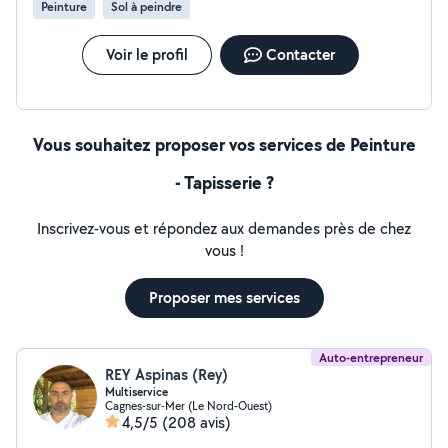
Peinture
Sol à peindre
Voir le profil
Contacter
Vous souhaitez proposer vos services de Peinture
- Tapisserie ?
Inscrivez-vous et répondez aux demandes près de chez
vous !
Proposer mes services
Auto-entrepreneur
REY Aspinas (Rey)
Multiservice
Cagnes-sur-Mer (Le Nord-Ouest)
4,5/5
(208 avis)