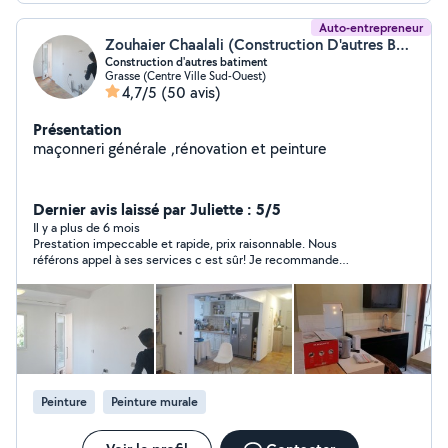
Auto-entrepreneur
Zouhaier Chaalali (Construction D'autres Bâtiments)
Construction d'autres batiment
Grasse (Centre Ville Sud-Ouest)
4,7/5
(50 avis)
Présentation
maçonneri générale ,rénovation et peinture
Dernier avis laissé par Juliette : 5/5
Il y a plus de 6 mois
Prestation impeccable et rapide, prix raisonnable. Nous
référons appel à ses services c est sûr! Je recommande
vivement.
Peinture
Peinture murale