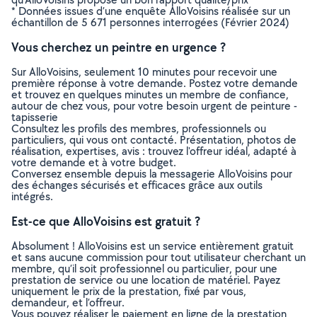
* Données issues d’une enquête AlloVoisins réalisée sur un
échantillon de 5 671 personnes interrogées (Février 2024)
Vous cherchez un peintre en urgence ?
Sur AlloVoisins, seulement 10 minutes pour recevoir une
première réponse à votre demande. Postez votre demande
et trouvez en quelques minutes un membre de confiance,
autour de chez vous, pour votre besoin urgent de peinture -
tapisserie
Consultez les profils des membres, professionnels ou
particuliers, qui vous ont contacté. Présentation, photos de
réalisation, expertises, avis : trouvez l'offreur idéal, adapté à
votre demande et à votre budget.
Conversez ensemble depuis la messagerie AlloVoisins pour
des échanges sécurisés et efficaces grâce aux outils
intégrés.
Est-ce que AlloVoisins est gratuit ?
Absolument ! AlloVoisins est un service entièrement gratuit
et sans aucune commission pour tout utilisateur cherchant un
membre, qu’il soit professionnel ou particulier, pour une
prestation de service ou une location de matériel. Payez
uniquement le prix de la prestation, fixé par vous,
demandeur, et l’offreur.
Vous pouvez réaliser le paiement en ligne de la prestation