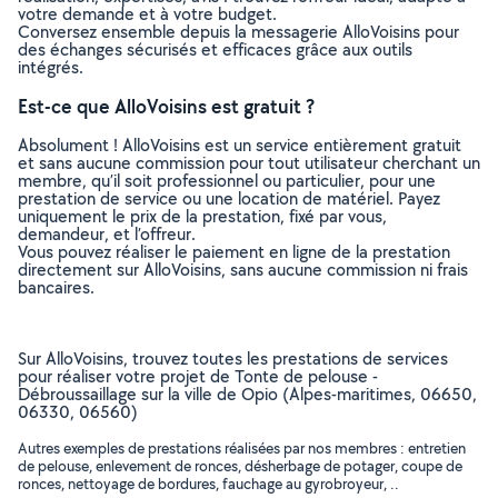
votre demande et à votre budget.
Conversez ensemble depuis la messagerie AlloVoisins pour
des échanges sécurisés et efficaces grâce aux outils
intégrés.
Est-ce que AlloVoisins est gratuit ?
Absolument ! AlloVoisins est un service entièrement gratuit
et sans aucune commission pour tout utilisateur cherchant un
membre, qu’il soit professionnel ou particulier, pour une
prestation de service ou une location de matériel. Payez
uniquement le prix de la prestation, fixé par vous,
demandeur, et l’offreur.
Vous pouvez réaliser le paiement en ligne de la prestation
directement sur AlloVoisins, sans aucune commission ni frais
bancaires.
Sur AlloVoisins, trouvez toutes les prestations de services
pour réaliser votre projet de Tonte de pelouse -
Débroussaillage sur la ville de Opio (Alpes-maritimes, 06650,
06330, 06560)
Autres exemples de prestations réalisées par nos membres : entretien
de pelouse, enlevement de ronces, désherbage de potager, coupe de
ronces, nettoyage de bordures, fauchage au gyrobroyeur, ..