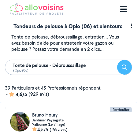
Tondeurs de pelouse à Opio (06) et alentours
Tonte de pelouse, débroussaillage, entretien... Vous
avez besoin d'aide pour entretenir votre gazon ou
pelouse ? Postez votre demande en 2 clics...
Tonte de pelouse - Débroussaillage
Reche
à Opio (06)
39 Particuliers et 43 Professionnels répondent
-
4,6/5
(929 avis)
Particulier
Bruno Houry
Jardinier Paysagiste
Valbonne (Le Village)
4,5/5
(26 avis)