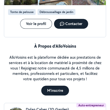
Tonte de pelouse
Débroussaillage de jardin
Voir le profil
Contacter
À Propos d’AlloVoisins
AlloVoisins est la plateforme dédiée aux prestations de
services et à la location de matériel à proximité de chez
vous ! Rejoignez notre communauté de 4,5 millions de
membres, professionnels et particuliers, et facilitez
votre quotidien pour tous vos projets !
M'inscrire
Auto-entrepreneur
Dylan Cabes (JD.Garden)