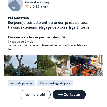
Grasse (Les Aspres)
5/5
(3 avis)
Présentation
Bonjours je suis auto entrepreneur, je réalise tous
travaux extérieurs, élagage debrousaillage Entretien
Dernier avis laissé par Ladislas : 5/5
Il y a plus de 6 mois
Jeune homme travailleur, bien outillé donc éfficace. Merci à
Lui.
Tonte de pelouse
Débroussaillage de jardin
Voir le profil
Contacter