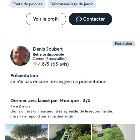
Tonte de pelouse
Débroussaillage de jardin
Voir le profil
Contacter
Particulier
Denis Joubert
Retraité disponible
Cannes (Broussailles)
4,8/5
(63 avis)
Présentation
Je n'ai pas encore renseigné ma présentation.
Dernier avis laissé par Monique : 3/5
Il y a 2 mois
Denis un est un monsieur très agréable. Je le recommande.
mais il ne répond pas à ma demande