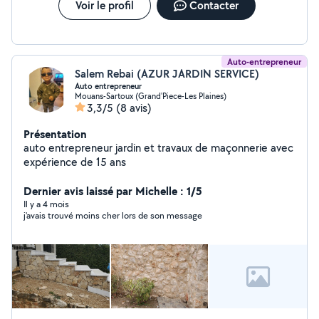
Voir le profil
Contacter
Auto-entrepreneur
Salem Rebai (AZUR JARDIN SERVICE)
Auto entrepreneur
Mouans-Sartoux (Grand'Piece-Les Plaines)
3,3/5
(8 avis)
Présentation
auto entrepreneur jardin et travaux de maçonnerie avec
expérience de 15 ans
Dernier avis laissé par Michelle : 1/5
Il y a 4 mois
j'avais trouvé moins cher lors de son message