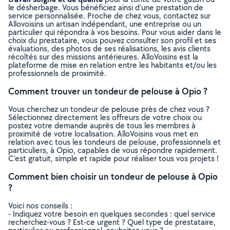
le désherbage. Vous bénéficiez ainsi d’une prestation de
service personnalisée. Proche de chez vous, contactez sur
Allovoisins un artisan indépendant, une entreprise ou un
particulier qui répondra à vos besoins. Pour vous aider dans le
choix du prestataire, vous pouvez consulter son profil et ses
évaluations, des photos de ses réalisations, les avis clients
récoltés sur des missions antérieures. AlloVoisins est la
plateforme de mise en relation entre les habitants et/ou les
professionnels de proximité.
Comment trouver un tondeur de pelouse à Opio ?
Vous cherchez un tondeur de pelouse près de chez vous ?
Sélectionnez directement les offreurs de votre choix ou
postez votre demande auprès de tous les membres à
proximité de votre localisation. AlloVoisins vous met en
relation avec tous les tondeurs de pelouse, professionnels et
particuliers, à Opio, capables de vous répondre rapidement.
C’est gratuit, simple et rapide pour réaliser tous vos projets !
Comment bien choisir un tondeur de pelouse à Opio
?
Voici nos conseils :
- Indiquez votre besoin en quelques secondes : quel service
recherchez-vous ? Est-ce urgent ? Quel type de prestataire,