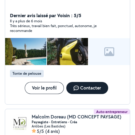
Dernier avis laissé par Voisin : 5/5
Il y a plus de 6 mois
Très sérieux, travail bien fait, ponctuel, autonome, je
recommande
Tonte de pelouse
Voir le profil
Contacter
Auto-entrepreneur
Malcolm Doreau (MD CONCEPT PAYSAGE)
Paysagiste - Entretiens - Créa
Antibes (Les Bastides)
5/5
(4 avis)