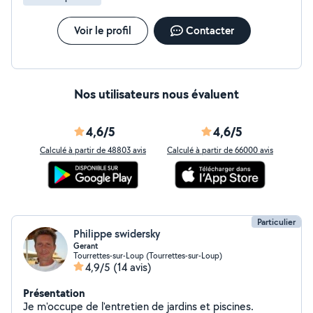
Voir le profil
Contacter
Nos utilisateurs nous évaluent
4,6/5
4,6/5
Calculé à partir de 48803 avis
Calculé à partir de 66000 avis
Particulier
Philippe swidersky
Gerant
Tourrettes-sur-Loup (Tourrettes-sur-Loup)
4,9/5
(14 avis)
Présentation
Je m'occupe de l'entretien de jardins et piscines.