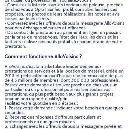
particulier ou professionnel, souhaitez-vous ?
- Consultez la liste de tous les tondeurs de pelouse, proches
de chez vous à Opio ! Sur leur profil, consultez les services
proposés, les photos de leurs réalisations, les notes et avis
laissés par leurs clients.
- Conversez avec les offreurs depuis la messagerie AlloVoisins
pour des échanges sécurisés et efficaces.
- Du contrat de prestation au paiement en ligne, en passant
par la prise de rendez-vous, l’état des lieux, les devis et les
factures : utilisez nos outils gratuits à chaque étape de votre
prestation.
Comment fonctionne AlloVoisins ?
AlloVoisins c’est la marketplace leader dédiée aux
prestations de services et à la location de matériel, créée en
2013 et plébiscitée aujourd’hui par une communauté de plus
de 4,5 millions de membres, dont 300 000 professionnels.
Postez votre demande et trouvez proche de chez vous un
particulier ou un professionnel pour réaliser toutes vos
prestations, du plus petit besoin aux plus grands projets,
pour un bon rapport qualité/prix.
Facilitez votre quotidien en 3 étapes :
1. Postez votre demande : indiquez votre besoin en quelques
secondes.
2. Recevez des réponses d’offreurs particuliers et
professionnels en quelques minutes.
3. Echangez avec les offreurs depuis la messagerie privée et