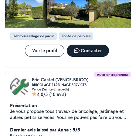
Débroussaillage de jardin
Tonte de pelouse
Voir le profil
Contacter
Auto-entrepreneur
Eric Castel (VENCE-BRICO)
BRICOLAGE JARDINAGE SERVICES
Vence (Sainte-Elisabeth)
4,8/5
(18 avis)
Présentation
Je vous propose tous travaux de bricolage, jardinage et
autres petits services. Vous ne pouvez pas faire ou vous
n'aimez pas faire ? contactez-moi VENCE-BRICO
Dernier avis laissé par Anne : 5/5
Il y a plus de 6 mois