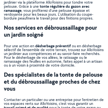
jardinier via la plateforme AlloVoisins pour tondre votre
tonte régulière du gazon avec
pelouse. Grâce à une
ramassage
, vous profiterez d’une pelouse épaisse et
verdoyante pour les beaux jours. L’utilisation du coupe-
bordure peaufinera le travail pour des finitions propres.
Nos services en débroussaillage pour
un jardin soigné
désherbage préventif
Pour une action en
ou en désherbage
sélectif de l’ensemble de votre terrain, trouvez sur AlloVoisins
un jardinier aux compétences et au savoir-faire recherchés.
Pour le désherbage de vos allées, le ratissage ou le
ramassage des feuilles en automne, faites appel à un artisan
ou à un voisin à proximité de votre domicile.
Des spécialistes de la tonte de pelouse
et du débroussaillage proches de chez
vous
Contacter un particulier ou une entreprise pour l’entretien de
vos espaces verts sur AlloVoisins, c’est vous garantir un
travail soigné et de qualité
pour la tonte de votre gazon ou