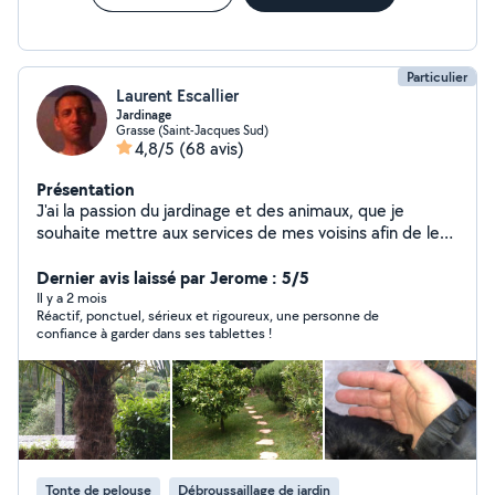
Particulier
Laurent Escallier
Jardinage
Grasse (Saint-Jacques Sud)
4,8/5
(68 avis)
Présentation
J'ai la passion du jardinage et des animaux, que je
souhaite mettre aux services de mes voisins afin de les
aider dans leur besoins
Dernier avis laissé par Jerome : 5/5
Il y a 2 mois
Réactif, ponctuel, sérieux et rigoureux, une personne de
confiance à garder dans ses tablettes !
Tonte de pelouse
Débroussaillage de jardin