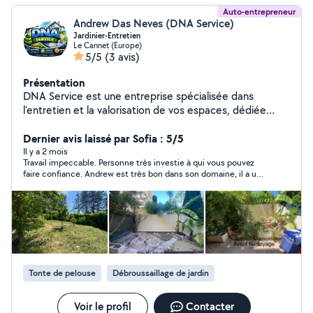
Auto-entrepreneur
Andrew Das Neves (DNA Service)
Jardinier-Entretien
Le Cannet (Europe)
5/5
(3 avis)
Présentation
DNA Service est une entreprise spécialisée dans
l'entretien et la valorisation de vos espaces, dédiée
aussi bien aux particuliers qu'aux professionnels. Forte
d'un savoir-faire polyvalent, notre équipe intervient avec
Dernier avis laissé par Sofia : 5/5
rigueur et efficacité dans trois domaines clés :
Il y a 2 mois
Travail impeccable. Personne très investie à qui vous pouvez
l'entretien d'espaces verts, le nettoyage haute pression
faire confiance. Andrew est très bon dans son domaine, il a une
et le ménage de vos appartements, maison, bureau et
grande connaissance et expérience des espaces verts. Je
airbnb. Je vous propose également de pouvoir
recommande fortement.
bénéficier de L'Avance immédiate du crédit d'impôt qui
est un service gratuit, optionnel et 100% numérique mis
en place par l'Urssaf, qui permet donc la déduction
immédiate du crédit d'impôt de 50% lors du paiement
d'une facture de services à la personne. Ce qui vous
Tonte de pelouse
Débroussaillage de jardin
permettra de ne payer que la moitié de votre facture.
Voir le profil
Contacter