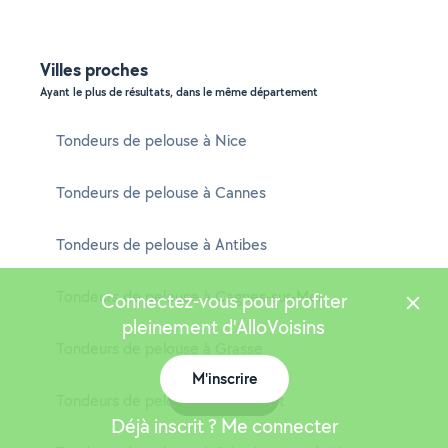
Villes proches
Ayant le plus de résultats, dans le même département
Tondeurs de pelouse à Nice
Tondeurs de pelouse à Cannes
Tondeurs de pelouse à Antibes
Tondeurs de pelouse à Cagnes-sur-Mer
Connectez-vous pour profiter
pleinement d'AlloVoisins
Tondeurs de pelouse à Grasse
M'inscrire
Carte
Tondeurs de pelouse à Le Cannet
Déjà inscrit ? Me connecter