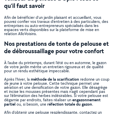
qu’il faut savoir
Afin de bénéficier d’un jardin plaisant et accueillant, vous
pouvez confier vos travaux d’entretien à des particuliers, des
entreprises ou auto-entrepreneurs spécialisés dans les
espaces verts disponibles sur la plateforme de mise en
relation AlloVoisins.
Nos prestations de tonte de pelouse et
de débroussaillage pour votre confort
À l’aube du printemps, durant l’été ou en automne, le gazon
de votre jardin mérite un entretien rigoureux et de qualité
pour un rendu esthétique impeccable.
méthode de la scarification
Après l’hiver, la
redonne un coup
de jeune à votre pelouse. Cette technique permet une
aération et une densification de votre gazon. Elle désagrège
et incise les mousses présentes mais n’agit cependant pas
sur l’élimination des herbes indésirables. Si votre pelouse est
engazonnement
dégarnie par endroits, faites réaliser un
partiel
réfection totale du gazon
ou, si besoin, une
.
Afin d’obtenir une pelouse resplendissante, contactez un