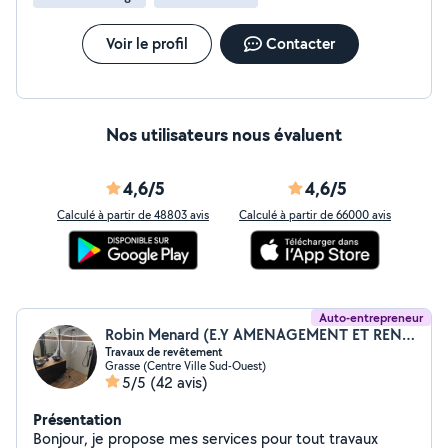
Voir le profil
Contacter
Nos utilisateurs nous évaluent
4,6/5
4,6/5
Calculé à partir de 48803 avis
Calculé à partir de 66000 avis
Auto-entrepreneur
Robin Menard (E.Y AMENAGEMENT ET RENOVATION)
Travaux de revêtement
Grasse (Centre Ville Sud-Ouest)
5/5
(42 avis)
Présentation
Bonjour, je propose mes services pour tout travaux