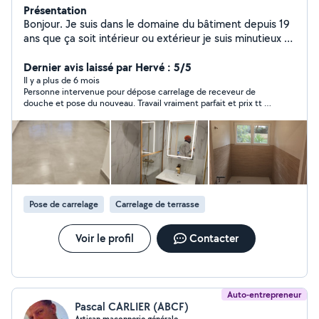
Présentation
Bonjour. Je suis dans le domaine du bâtiment depuis 19
ans que ça soit intérieur ou extérieur je suis minutieux et
ambitieux je résous tout problème et solutions à vos
besoins.
Dernier avis laissé par Hervé : 5/5
Il y a plus de 6 mois
Personne intervenue pour dépose carrelage de receveur de
douche et pose du nouveau. Travail vraiment parfait et prix tt à
fait correct - Le Professionnel .Consciencieux ,et toujours à
l’écoute. De plus ce qui ne gâche rien très ponctuel et
sympathique. Je le recommande très chaudement.
Pose de carrelage
Carrelage de terrasse
Voir le profil
Contacter
Auto-entrepreneur
Pascal CARLIER (ABCF)