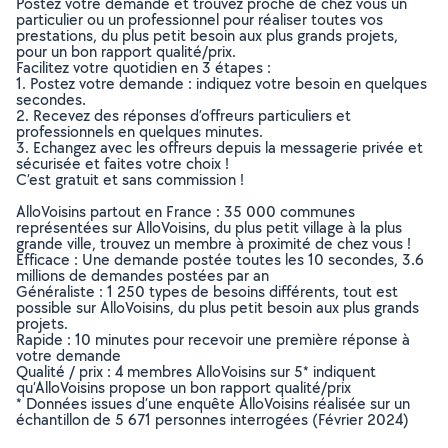
Postez votre demande et trouvez proche de chez vous un
particulier ou un professionnel pour réaliser toutes vos
prestations, du plus petit besoin aux plus grands projets,
pour un bon rapport qualité/prix.
Facilitez votre quotidien en 3 étapes :
1. Postez votre demande : indiquez votre besoin en quelques
secondes.
2. Recevez des réponses d’offreurs particuliers et
professionnels en quelques minutes.
3. Echangez avec les offreurs depuis la messagerie privée et
sécurisée et faites votre choix !
C’est gratuit et sans commission !
AlloVoisins partout en France : 35 000 communes
représentées sur AlloVoisins, du plus petit village à la plus
grande ville, trouvez un membre à proximité de chez vous !
Efficace : Une demande postée toutes les 10 secondes, 3.6
millions de demandes postées par an
Généraliste : 1 250 types de besoins différents, tout est
possible sur AlloVoisins, du plus petit besoin aux plus grands
projets.
Rapide : 10 minutes pour recevoir une première réponse à
votre demande
Qualité / prix : 4 membres AlloVoisins sur 5* indiquent
qu’AlloVoisins propose un bon rapport qualité/prix
* Données issues d’une enquête AlloVoisins réalisée sur un
échantillon de 5 671 personnes interrogées (Février 2024)