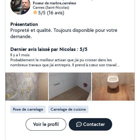
Poseur de marbre,carreleur
Cannes (Saint-Nicolas)
5/5
(16 avis)
Présentation
Propreté et qualité. Toujours disponible pour votre
demande.
Dernier avis laissé par Nicolas : 5/5
Il y a 1 mois
Probablement le meilleur artisan que j’ai pu croiser dans les
nombreux travaux que j’ai entrepris. Il prend à cœur son travail
comme s’il le réalisait pour sa propre maison.
Pose de carrelage
Carrelage de cuisine
Voir le profil
Contacter