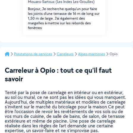
Mouans-Sartoux (Les Indes Les-Groulles)
Bonjour, Je recherche quelqu'un pour faire
les joints d'une terrasse de 16 m de long sur
1,50 m de large. J'ai également des
margelles à mettre sur les rebords des
fenêtres
Prestations de services
Carreleurs
Alpes-maritimes
Opio
Carreleur à Opio : tout ce qu’il faut
savoir
Tenté par la pose de carrelage en intérieur ou en extérieur,
au sol ou mural, ce ne sont pas les idées qui vous manquent.
Aujourd’hui, de multiples matériaux et modèles de carrelage
s’invitent sur le marché du bricolage pour la maison Ce peut
être l’occasion de revoir les revêtements de vos sols ou de
vos murs de cuisine, de salle de bains, de salon, de terrasse
extérieure et même de piscine. Une pose de carrelage
réalisée dans les règles de l’art demande une certaine
expertise, un savoir-faire et ne s’improvise pas.