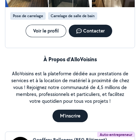
Pose de carrelage
Carrelage de salle de bain
Voir le profil
Contacter
À Propos d’AlloVoisins
AlloVoisins est la plateforme dédiée aux prestations de
services et à la location de matériel à proximité de chez
vous ! Rejoignez notre communauté de 4,5 millions de
membres, professionnels et particuliers, et facilitez
votre quotidien pour tous vos projets !
M'inscrire
Auto-entrepreneur
Geoffrey Bellanger (BEG Bâtiment)