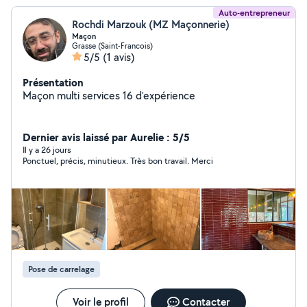
Auto-entrepreneur
Rochdi Marzouk (MZ Maçonnerie)
Maçon
Grasse (Saint-Francois)
5/5
(1 avis)
Présentation
Maçon multi services 16 d'expérience
Dernier avis laissé par Aurelie : 5/5
Il y a 26 jours
Ponctuel, précis, minutieux. Très bon travail. Merci
Pose de carrelage
Voir le profil
Contacter