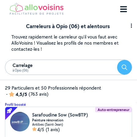
Carreleurs à Opio (06) et alentours
Trouvez rapidement le carreleur qu'il vous faut avec
AlloVoisins ! Visualisez les profils de nos membres et
contactez-les !
Carrelage
Reche
à Opio (06)
29 Particuliers et 50 Professionnels répondent
-
4,5/5
(763 avis)
Profil boosté
Auto-entrepreneur
Sarafoudine Sow (SowBTP)
Peinture rénovation
Antibes (Saint-Jean)
4/5
(1 avis)