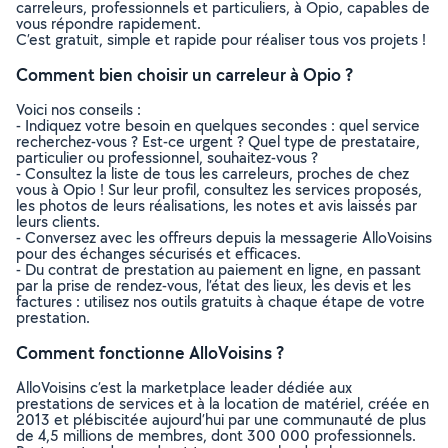
carreleurs, professionnels et particuliers, à Opio, capables de
vous répondre rapidement.
C’est gratuit, simple et rapide pour réaliser tous vos projets !
Comment bien choisir un carreleur à Opio ?
Voici nos conseils :
- Indiquez votre besoin en quelques secondes : quel service
recherchez-vous ? Est-ce urgent ? Quel type de prestataire,
particulier ou professionnel, souhaitez-vous ?
- Consultez la liste de tous les carreleurs, proches de chez
vous à Opio ! Sur leur profil, consultez les services proposés,
les photos de leurs réalisations, les notes et avis laissés par
leurs clients.
- Conversez avec les offreurs depuis la messagerie AlloVoisins
pour des échanges sécurisés et efficaces.
- Du contrat de prestation au paiement en ligne, en passant
par la prise de rendez-vous, l’état des lieux, les devis et les
factures : utilisez nos outils gratuits à chaque étape de votre
prestation.
Comment fonctionne AlloVoisins ?
AlloVoisins c’est la marketplace leader dédiée aux
prestations de services et à la location de matériel, créée en
2013 et plébiscitée aujourd’hui par une communauté de plus
de 4,5 millions de membres, dont 300 000 professionnels.