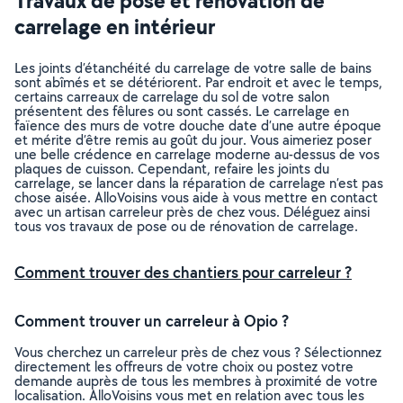
Travaux de pose et rénovation de
carrelage en intérieur
Les joints d’étanchéité du carrelage de votre salle de bains
sont abîmés et se détériorent. Par endroit et avec le temps,
certains carreaux de carrelage du sol de votre salon
présentent des fêlures ou sont cassés. Le carrelage en
faïence des murs de votre douche date d’une autre époque
et mérite d’être remis au goût du jour. Vous aimeriez poser
une belle crédence en carrelage moderne au-dessus de vos
plaques de cuisson. Cependant, refaire les joints du
carrelage, se lancer dans la réparation de carrelage n’est pas
chose aisée. AlloVoisins vous aide à vous mettre en contact
avec un artisan carreleur près de chez vous. Déléguez ainsi
tous vos travaux de pose ou de rénovation de carrelage.
Comment trouver des chantiers pour carreleur ?
Comment trouver un carreleur à Opio ?
Vous cherchez un carreleur près de chez vous ? Sélectionnez
directement les offreurs de votre choix ou postez votre
demande auprès de tous les membres à proximité de votre
localisation. AlloVoisins vous met en relation avec tous les