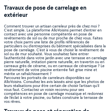
Travaux de pose de carrelage en
extérieur
Comment trouver un artisan carreleur près de chez moi ?
C'est simple. La plateforme AlloVoisins permet d’entrer en
contact avec une personne compétente en pose de
revêtements de sol ou de mur proche de chez vous. Faites
votre choix parmi une liste de profils référencés de
particuliers ou d’entreprises du bâtiment spécialisées dans la
pose de carrelage. C’est à vous de choisir le revêtement de
sol ou de mur souhaité. Vous souhaitez faire entrer
l’authenticité dans votre jardin avec une terrasse en carrelage
pierre naturelle, imitation pierre naturelle, en travertin ou en
carreaux grès de cérame, ou en carreaux de céramique ? Le
revêtement de votre piscine enterrée fait grise mine et
mérite un rafraîchissement ?
Parcourez les portraits de carreleurs disponibles sur
AlloVoisins. Consultez les avis laissés ainsi que les photos de
leurs réalisations pour être certain de choisir l’artisan qu’il
vous faut. Contactez un voisin reconnu pour ses
compétences en pose de carrelage mosaïque et redonnez
de l’éclat à votre piscine, ou faites construire la terrasse de
vos rêves.