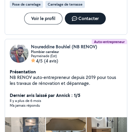
travail de qualité, réalisé dans le respect des délais et
Pose de carrelage
Carrelage de terrasse
du budget.
Voir le profil
Contacter
Auto-entrepreneur
Noureddine Bouhlel (NB RENOV)
Plombier carreleur
Peymeinade (Est)
4/5
(4 avis)
Présentation
NB RENOV auto-entrepreneur depuis 2019 pour tous
les travaux de rénovation et dépannage.
Dernier avis laissé par Annick : 1/5
Il y a plus de 6 mois
N'a jamais répondu