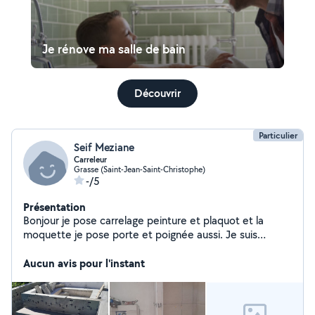
Je rénove ma salle de bain
Découvrir
Particulier
Seif Meziane
Carreleur
Grasse (Saint-Jean-Saint-Christophe)
-/5
Présentation
Bonjour je pose carrelage peinture et plaquot et la
moquette je pose porte et poignée aussi. Je suis
expérience de 15 ans Merci.
Aucun avis pour l'instant