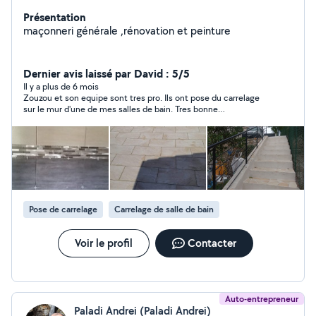
Présentation
maçonneri générale ,rénovation et peinture
Dernier avis laissé par David : 5/5
Il y a plus de 6 mois
Zouzou et son equipe sont tres pro. Ils ont pose du carrelage
sur le mur d'une de mes salles de bain. Tres bonne
communication et travaille bien effectue. Je recommande si
vous avez des travaux a faire.
Pose de carrelage
Carrelage de salle de bain
Voir le profil
Contacter
Auto-entrepreneur
Paladi Andrei (Paladi Andrei)