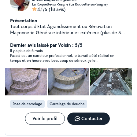
Artisan maçonnerie générale
La Roquette-sur-Siagne (La Roquette-sur-Siagne)
4,1/5
(18 avis)
Présentation
Tout corps d'Etat Agrandissement ou Rénovation
Maçonnerie Générale intérieur et extérieur (plus de 30
années d'expériences)
Dernier avis laissé par Voisin : 5/5
Il y a plus de 6 mois
Pascal est un carreleur professionnel; le travail a été réalisé en
temps et en heure avec beaucoup de sérieux. je le
recommande donc pour ce genre de travail.
Pose de carrelage
Carrelage de douche
Voir le profil
Contacter