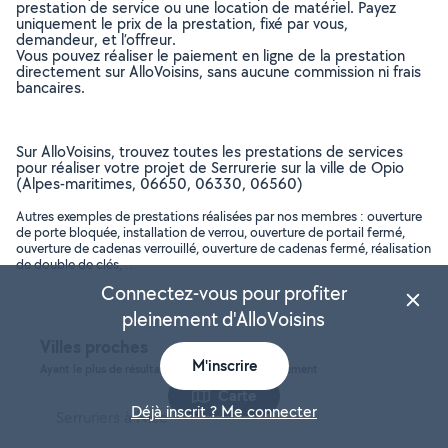
prestation de service ou une location de matériel. Payez
uniquement le prix de la prestation, fixé par vous,
demandeur, et l’offreur.
Vous pouvez réaliser le paiement en ligne de la prestation
directement sur AlloVoisins, sans aucune commission ni frais
bancaires.
Sur AlloVoisins, trouvez toutes les prestations de services
pour réaliser votre projet de Serrurerie sur la ville de Opio
(Alpes-maritimes, 06650, 06330, 06560)
Autres exemples de prestations réalisées par nos membres : ouverture
de porte bloquée, installation de verrou, ouverture de portail fermé,
ouverture de cadenas verrouillé, ouverture de cadenas fermé, réalisation
de double de clés, ..
Connectez-vous pour profiter
pleinement d'AlloVoisins
Villes proches
M'inscrire
Ayant le plus de résultats, dans le même département
Carte
Déjà inscrit ? Me connecter
Serruriers à Nice