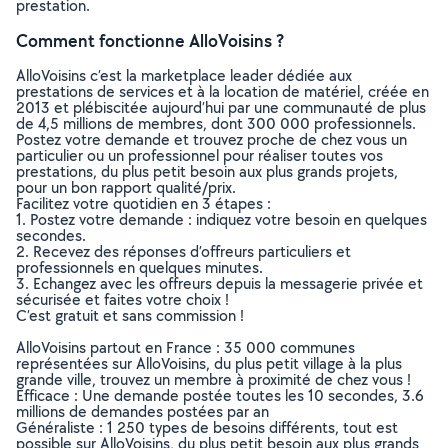
prestation.
Comment fonctionne AlloVoisins ?
AlloVoisins c’est la marketplace leader dédiée aux
prestations de services et à la location de matériel, créée en
2013 et plébiscitée aujourd’hui par une communauté de plus
de 4,5 millions de membres, dont 300 000 professionnels.
Postez votre demande et trouvez proche de chez vous un
particulier ou un professionnel pour réaliser toutes vos
prestations, du plus petit besoin aux plus grands projets,
pour un bon rapport qualité/prix.
Facilitez votre quotidien en 3 étapes :
1. Postez votre demande : indiquez votre besoin en quelques
secondes.
2. Recevez des réponses d’offreurs particuliers et
professionnels en quelques minutes.
3. Echangez avec les offreurs depuis la messagerie privée et
sécurisée et faites votre choix !
C’est gratuit et sans commission !
AlloVoisins partout en France : 35 000 communes
représentées sur AlloVoisins, du plus petit village à la plus
grande ville, trouvez un membre à proximité de chez vous !
Efficace : Une demande postée toutes les 10 secondes, 3.6
millions de demandes postées par an
Généraliste : 1 250 types de besoins différents, tout est
possible sur AlloVoisins, du plus petit besoin aux plus grands