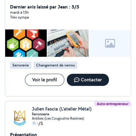
Dernier avis laissé par Jean : 5/5
mardi à 15h
Très sympa
Serrurerie
Changement de verrou
Voir le profil
Contacter
Auto-entrepreneur
Julien Fascia (L'atelier Métal)
Ferronnerie
Antibes (Les Cougoulins-Rastines)
-/5
Présentation