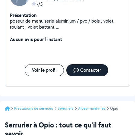
-/5
Présentation
poseur de menuiserie aluminium / pvc / bois , volet
roulant , volet battant ...
Aucun avis pour l'instant
Voir le profil
Contacter
Prestations de services
Serruriers
Alpes-maritimes
Opio
Serrurier à Opio : tout ce qu’il faut
savoir