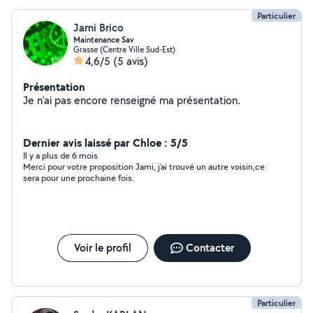
Particulier
Jami Brico
Maintenance Sav
Grasse (Centre Ville Sud-Est)
4,6/5
(5 avis)
Présentation
Je n'ai pas encore renseigné ma présentation.
Dernier avis laissé par Chloe : 5/5
Il y a plus de 6 mois
Merci pour votre proposition Jami, j'ai trouvé un autre voisin,ce
sera pour une prochaine fois.
Voir le profil
Contacter
Particulier