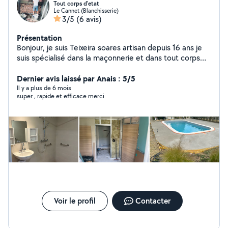
Tout corps d'etat
Le Cannet (Blanchisserie)
3/5
(6 avis)
Présentation
Bonjour, je suis Teixeira soares artisan depuis 16 ans je
suis spécialisé dans la maçonnerie et dans tout corps
d'État au besoin veuillez me contacter merci
Dernier avis laissé par Anais : 5/5
Il y a plus de 6 mois
super , rapide et efficace merci
Voir le profil
Contacter