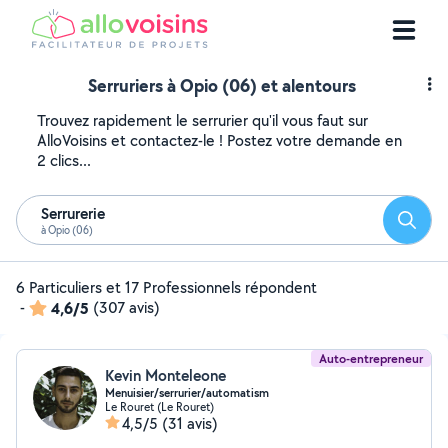
Serruriers à Opio (06) et alentours
Trouvez rapidement le serrurier qu'il vous faut sur
AlloVoisins et contactez-le ! Postez votre demande en
2 clics...
Serrurerie
Reche
à Opio (06)
6 Particuliers et 17 Professionnels répondent
-
4,6/5
(307 avis)
Auto-entrepreneur
Kevin Monteleone
Menuisier/serrurier/automatism
Le Rouret (Le Rouret)
4,5/5
(31 avis)