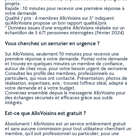
projets.
Rapide : 10 minutes pour recevoir une première réponse à
votre demande
Qualité / prix : 4 membres AlloVoisins sur 5* indiquent
qu’AlloVoisins propose un bon rapport qualité/prix
* Données issues d’une enquête AlloVoisins réalisée sur un
échantillon de 5 671 personnes interrogées (Février 2024)
Vous cherchez un serrurier en urgence ?
Sur AlloVoisins, seulement 10 minutes pour recevoir une
première réponse à votre demande. Postez votre demande
et trouvez en quelques minutes un membre de confiance,
autour de chez vous, pour votre besoin urgent de serrurerie
Consultez les profils des membres, professionnels ou
particuliers, qui vous ont contacté. Présentation, photos de
réalisation, expertises, avis : trouvez l'offreur idéal, adapté à
votre demande et à votre budget.
Conversez ensemble depuis la messagerie AlloVoisins pour
des échanges sécurisés et efficaces grâce aux outils
intégrés.
Est-ce que AlloVoisins est gratuit ?
Absolument ! AlloVoisins est un service entièrement gratuit
et sans aucune commission pour tout utilisateur cherchant un
membre, qu’il soit professionnel ou particulier, pour une