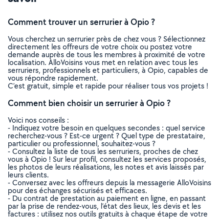
Comment trouver un serrurier à Opio ?
Vous cherchez un serrurier près de chez vous ? Sélectionnez
directement les offreurs de votre choix ou postez votre
demande auprès de tous les membres à proximité de votre
localisation. AlloVoisins vous met en relation avec tous les
serruriers, professionnels et particuliers, à Opio, capables de
vous répondre rapidement.
C’est gratuit, simple et rapide pour réaliser tous vos projets !
Comment bien choisir un serrurier à Opio ?
Voici nos conseils :
- Indiquez votre besoin en quelques secondes : quel service
recherchez-vous ? Est-ce urgent ? Quel type de prestataire,
particulier ou professionnel, souhaitez-vous ?
- Consultez la liste de tous les serruriers, proches de chez
vous à Opio ! Sur leur profil, consultez les services proposés,
les photos de leurs réalisations, les notes et avis laissés par
leurs clients.
- Conversez avec les offreurs depuis la messagerie AlloVoisins
pour des échanges sécurisés et efficaces.
- Du contrat de prestation au paiement en ligne, en passant
par la prise de rendez-vous, l’état des lieux, les devis et les
factures : utilisez nos outils gratuits à chaque étape de votre