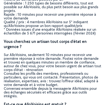
Généraliste : 1 250 types de besoins différents, tout est
possible sur AlloVoisins, du plus petit besoin aux plus grands
projets.
Rapide : 10 minutes pour recevoir une première réponse à
votre demande
Qualité / prix : 4 membres AlloVoisins sur 5* indiquent
qu’AlloVoisins propose un bon rapport qualité/prix
* Données issues d’une enquête AlloVoisins réalisée sur un
échantillon de 5 671 personnes interrogées (Février 2024)
Vous cherchez un artisan tout corps d'état en
urgence ?
Sur AlloVoisins, seulement 10 minutes pour recevoir une
première réponse à votre demande. Postez votre demande
et trouvez en quelques minutes un membre de confiance,
autour de chez vous, pour votre besoin urgent de artisan tout
corps d'état - rénovation
Consultez les profils des membres, professionnels ou
particuliers, qui vous ont contacté. Présentation, photos de
réalisation, expertises, avis : trouvez l'offreur idéal, adapté à
votre demande et à votre budget.
Conversez ensemble depuis la messagerie AlloVoisins pour
des échanges sécurisés et efficaces grâce aux outils
intégrés.
Est-ce que AlloVoisins est gratuit ?