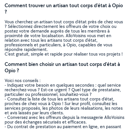
Comment trouver un artisan tout corps d'état à Opio
?
Vous cherchez un artisan tout corps d'état près de chez vous
? Sélectionnez directement les offreurs de votre choix ou
postez votre demande auprès de tous les membres à
proximité de votre localisation. AlloVoisins vous met en
relation avec tous les artisans tout corps d'état,
professionnels et particuliers, à Opio, capables de vous
répondre rapidement.
C’est gratuit, simple et rapide pour réaliser tous vos projets !
Comment bien choisir un artisan tout corps d'état à
Opio ?
Voici nos conseils :
- Indiquez votre besoin en quelques secondes : quel service
recherchez-vous ? Est-ce urgent ? Quel type de prestataire,
particulier ou professionnel, souhaitez-vous ?
- Consultez la liste de tous les artisans tout corps d'état,
proches de chez vous à Opio ! Sur leur profil, consultez les
services proposés, les photos de leurs réalisations, les notes
et avis laissés par leurs clients.
- Conversez avec les offreurs depuis la messagerie AlloVoisins
pour des échanges sécurisés et efficaces.
- Du contrat de prestation au paiement en ligne, en passant