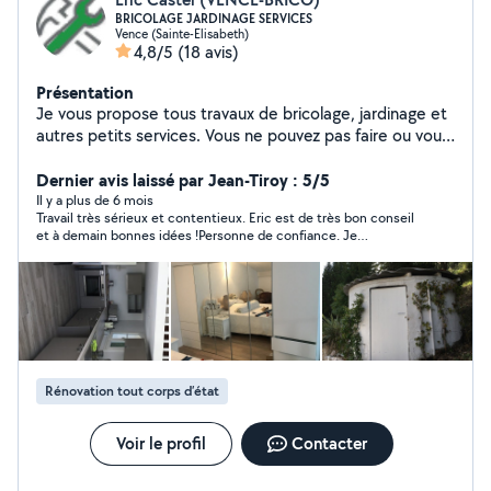
BRICOLAGE JARDINAGE SERVICES
Vence (Sainte-Elisabeth)
4,8/5
(18 avis)
Présentation
Je vous propose tous travaux de bricolage, jardinage et
autres petits services. Vous ne pouvez pas faire ou vous
n'aimez pas faire ? contactez-moi VENCE-BRICO
Dernier avis laissé par Jean-Tiroy : 5/5
Il y a plus de 6 mois
Travail très sérieux et contentieux. Eric est de très bon conseil
et à demain bonnes idées !Personne de confiance. Je
recommande fortement !
Rénovation tout corps d’état
Voir le profil
Contacter