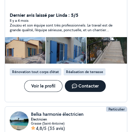
Dernier avis laissé par Linda : 5/5
Il y a 4 mois
Zouzou et son équipe sont très professionnels. Le travail est de
grande qualité, l’équipe sérieuse, ponctuelle, et un chantier
toujours laissé propre. Je recommande vivement!!!
Rénovation tout corps d’état
Réalisation de terrasse
Voir le profil
Contacter
Particulier
Belka harmonie électricien
Électricien
Grasse (Saint-Antoine)
4,8/5
(35 avis)