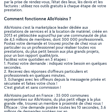
par la prise de rendez-vous, l’état des lieux, les devis et les
factures : utilisez nos outils gratuits à chaque étape de votre
prestation.
Comment fonctionne AlloVoisins ?
AlloVoisins c’est la marketplace leader dédiée aux
prestations de services et à la location de matériel, créée en
2013 et plébiscitée aujourd’hui par une communauté de plus
de 4,5 millions de membres, dont 300 000 professionnels.
Postez votre demande et trouvez proche de chez vous un
particulier ou un professionnel pour réaliser toutes vos
prestations, du plus petit besoin aux plus grands projets,
pour un bon rapport qualité/prix.
Facilitez votre quotidien en 3 étapes :
1. Postez votre demande : indiquez votre besoin en quelques
secondes.
2. Recevez des réponses d’offreurs particuliers et
professionnels en quelques minutes.
3. Echangez avec les offreurs depuis la messagerie privée et
sécurisée et faites votre choix !
C’est gratuit et sans commission !
AlloVoisins partout en France : 35 000 communes
représentées sur AlloVoisins, du plus petit village à la plus
grande ville, trouvez un membre à proximité de chez vous !
Efficace : Une demande postée toutes les 10 secondes, 3.6
millions de demandes postées par an