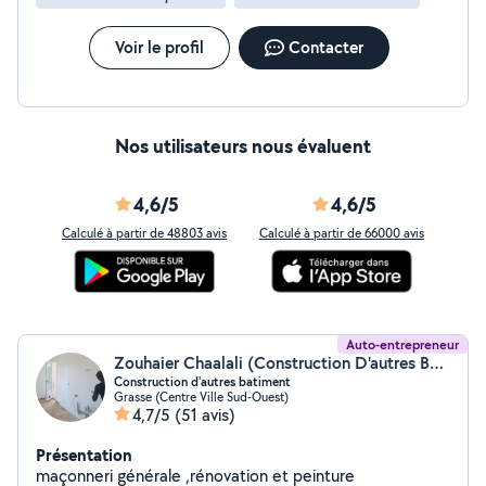
du budget.
Voir le profil
Contacter
Nos utilisateurs nous évaluent
4,6/5
4,6/5
Calculé à partir de 48803 avis
Calculé à partir de 66000 avis
Auto-entrepreneur
Zouhaier Chaalali (Construction D'autres Bâtiments)
Construction d'autres batiment
Grasse (Centre Ville Sud-Ouest)
4,7/5
(51 avis)
Présentation
maçonneri générale ,rénovation et peinture