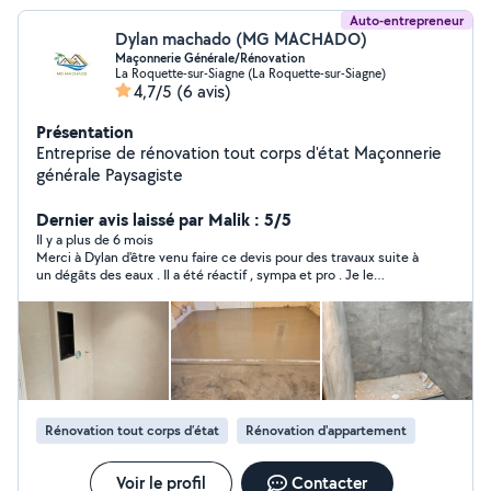
Auto-entrepreneur
Dylan machado (MG MACHADO)
Maçonnerie Générale/Rénovation
La Roquette-sur-Siagne (La Roquette-sur-Siagne)
4,7/5
(6 avis)
Présentation
Entreprise de rénovation tout corps d'état Maçonnerie
générale Paysagiste
Dernier avis laissé par Malik : 5/5
Il y a plus de 6 mois
Merci à Dylan d'être venu faire ce devis pour des travaux suite à
un dégâts des eaux . Il a été réactif , sympa et pro . Je le
recommande sans aucune hésitation
Rénovation tout corps d’état
Rénovation d'appartement
Voir le profil
Contacter