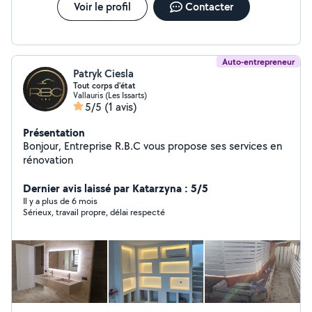
Voir le profil
Contacter
Auto-entrepreneur
Patryk Ciesla
Tout corps d'état
Vallauris (Les Issarts)
5/5
(1 avis)
Présentation
Bonjour, Entreprise R.B.C vous propose ses services en
rénovation
Dernier avis laissé par Katarzyna : 5/5
Il y a plus de 6 mois
Sérieux, travail propre, délai respecté