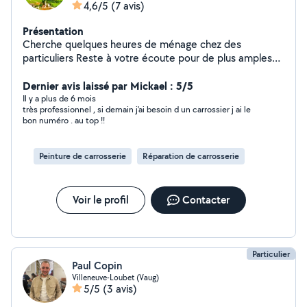
4,6/5
(7 avis)
Présentation
Cherche quelques heures de ménage chez des
particuliers Reste à votre écoute pour de plus amples
renseignements.
Dernier avis laissé par Mickael : 5/5
Il y a plus de 6 mois
très professionnel , si demain j'ai besoin d un carrossier j ai le
bon numéro . au top !!
Peinture de carrosserie
Réparation de carrosserie
Voir le profil
Contacter
Particulier
Paul Copin
Villeneuve-Loubet (Vaug)
5/5
(3 avis)