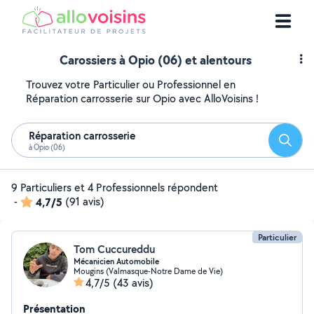
Carossiers à Opio (06) et alentours
Trouvez votre Particulier ou Professionnel en
Réparation carrosserie sur Opio avec AlloVoisins !
Réparation carrosserie
Reche
à Opio (06)
9 Particuliers et 4 Professionnels répondent
-
4,7/5
(91 avis)
Particulier
Tom Cuccureddu
Mécanicien Automobile
Mougins (Valmasque-Notre Dame de Vie)
4,7/5
(43 avis)
Présentation