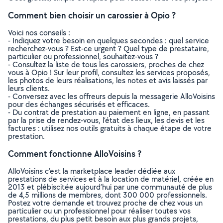
Comment bien choisir un carossier à Opio ?
Voici nos conseils :
- Indiquez votre besoin en quelques secondes : quel service
recherchez-vous ? Est-ce urgent ? Quel type de prestataire,
particulier ou professionnel, souhaitez-vous ?
- Consultez la liste de tous les carossiers, proches de chez
vous à Opio ! Sur leur profil, consultez les services proposés,
les photos de leurs réalisations, les notes et avis laissés par
leurs clients.
- Conversez avec les offreurs depuis la messagerie AlloVoisins
pour des échanges sécurisés et efficaces.
- Du contrat de prestation au paiement en ligne, en passant
par la prise de rendez-vous, l’état des lieux, les devis et les
factures : utilisez nos outils gratuits à chaque étape de votre
prestation.
Comment fonctionne AlloVoisins ?
AlloVoisins c’est la marketplace leader dédiée aux
prestations de services et à la location de matériel, créée en
2013 et plébiscitée aujourd’hui par une communauté de plus
de 4,5 millions de membres, dont 300 000 professionnels.
Postez votre demande et trouvez proche de chez vous un
particulier ou un professionnel pour réaliser toutes vos
prestations, du plus petit besoin aux plus grands projets,