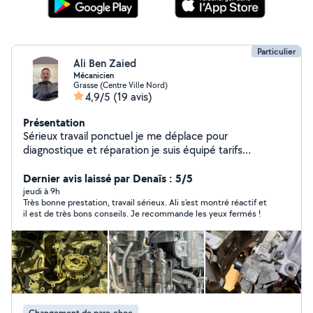
Particulier
Ali Ben Zaied
Mécanicien
Grasse (Centre Ville Nord)
4,9/5
(19 avis)
Présentation
Sérieux travail ponctuel je me déplace pour
diagnostique et réparation je suis équipé tarifs
raisonnable
Dernier avis laissé par Denaïs : 5/5
jeudi à 9h
Très bonne prestation, travail sérieux. Ali s'est montré réactif et
il est de très bons conseils. Je recommande les yeux fermés !
Changement de pare-choc