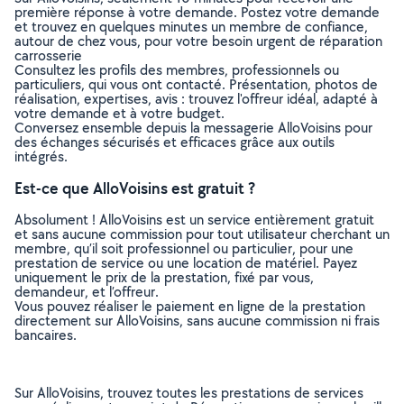
première réponse à votre demande. Postez votre demande
et trouvez en quelques minutes un membre de confiance,
autour de chez vous, pour votre besoin urgent de réparation
carrosserie
Consultez les profils des membres, professionnels ou
particuliers, qui vous ont contacté. Présentation, photos de
réalisation, expertises, avis : trouvez l'offreur idéal, adapté à
votre demande et à votre budget.
Conversez ensemble depuis la messagerie AlloVoisins pour
des échanges sécurisés et efficaces grâce aux outils
intégrés.
Est-ce que AlloVoisins est gratuit ?
Absolument ! AlloVoisins est un service entièrement gratuit
et sans aucune commission pour tout utilisateur cherchant un
membre, qu’il soit professionnel ou particulier, pour une
prestation de service ou une location de matériel. Payez
uniquement le prix de la prestation, fixé par vous,
demandeur, et l’offreur.
Vous pouvez réaliser le paiement en ligne de la prestation
directement sur AlloVoisins, sans aucune commission ni frais
bancaires.
Sur AlloVoisins, trouvez toutes les prestations de services