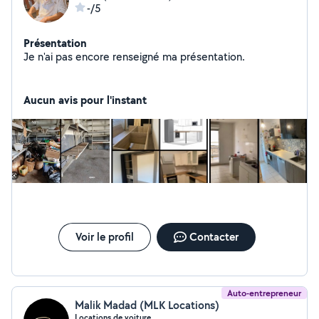
-/5
Présentation
Je n'ai pas encore renseigné ma présentation.
Aucun avis pour l'instant
Voir le profil
Contacter
Auto-entrepreneur
Malik Madad (MLK Locations)
Locations de voiture