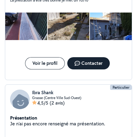
La prestation a été très bonne je met un 10/10
Voir le profil
Contacter
Particulier
Ibra Shank
Grasse (Centre Ville Sud-Ouest)
4,5/5
(2 avis)
Présentation
Je n'ai pas encore renseigné ma présentation.