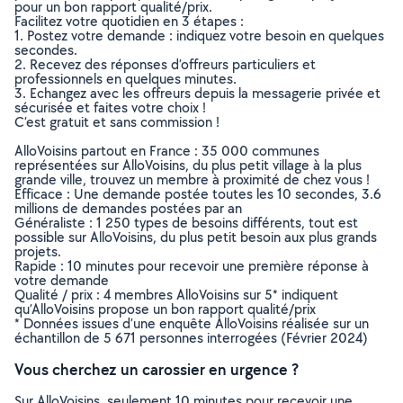
pour un bon rapport qualité/prix.
Facilitez votre quotidien en 3 étapes :
1. Postez votre demande : indiquez votre besoin en quelques
secondes.
2. Recevez des réponses d’offreurs particuliers et
professionnels en quelques minutes.
3. Echangez avec les offreurs depuis la messagerie privée et
sécurisée et faites votre choix !
C’est gratuit et sans commission !
AlloVoisins partout en France : 35 000 communes
représentées sur AlloVoisins, du plus petit village à la plus
grande ville, trouvez un membre à proximité de chez vous !
Efficace : Une demande postée toutes les 10 secondes, 3.6
millions de demandes postées par an
Généraliste : 1 250 types de besoins différents, tout est
possible sur AlloVoisins, du plus petit besoin aux plus grands
projets.
Rapide : 10 minutes pour recevoir une première réponse à
votre demande
Qualité / prix : 4 membres AlloVoisins sur 5* indiquent
qu’AlloVoisins propose un bon rapport qualité/prix
* Données issues d’une enquête AlloVoisins réalisée sur un
échantillon de 5 671 personnes interrogées (Février 2024)
Vous cherchez un carossier en urgence ?
Sur AlloVoisins, seulement 10 minutes pour recevoir une