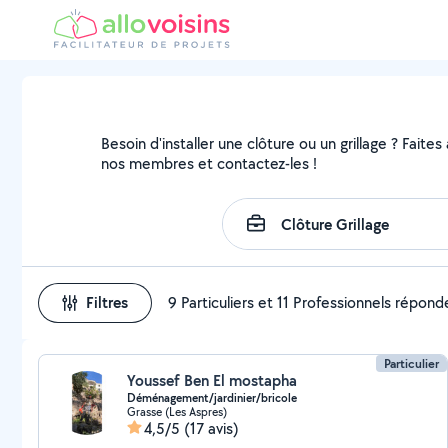
Besoin d'installer une clôture ou un grillage ? Faites
nos membres et contactez-les !
Filtres
9 Particuliers et 11 Professionnels répond
Particulier
Youssef Ben El mostapha
Déménagement/jardinier/bricole
Grasse (Les Aspres)
4,5/5
(17 avis)