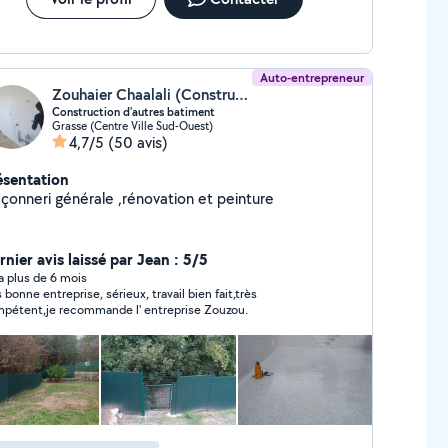
Auto-entrepreneur
Zouhaier Chaalali (Construction D'autres Bâtiments)
Construction d'autres batiment
Grasse (Centre Ville Sud-Ouest)
4,7/5
(50 avis)
ésentation
çonneri générale ,rénovation et peinture
nier avis laissé par Jean : 5/5
y a plus de 6 mois
s bonne entreprise, sérieux, travail bien fait,très
pétent,je recommande l' entreprise Zouzou.