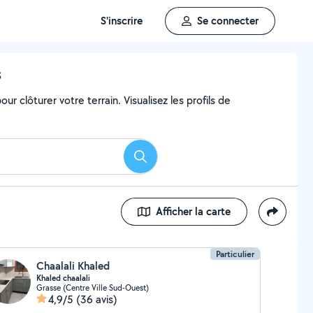
S'inscrire
Se connecter
s
ur clôturer votre terrain. Visualisez les profils de
Rechercher
Afficher la carte
Particulier
Chaalali Khaled
Khaled chaalali
Grasse (Centre Ville Sud-Ouest)
4,9/5
(36 avis)