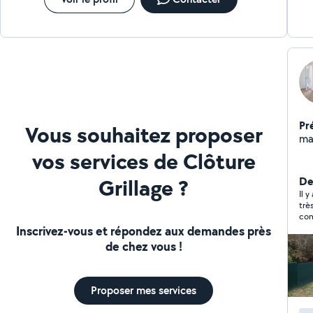
Pr
Vous souhaitez proposer
ma
vos services de Clôture
Grillage ?
Der
Il 
trè
com
Inscrivez-vous et répondez aux demandes près
de chez vous !
Proposer mes services