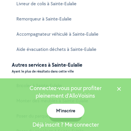
Livreur de colis à Sainte-Eulalie
Remorqueur à Sainte-Eulalie
Accompagnateur véhiculé à Sainte-Eulalie
Aide évacuation déchets à Sainte-Eulalie
Autres services à Sainte-Eulalie
Ayant le plus de résultats dans cette ville
Bricoler à Sainte-Eulalie
Connectez-vous pour profiter
pleinement d'AlloVoisins
Monter des meubles à Sainte-Eulalie
M'inscrire
Carte
Poser du parquet à Sainte-Eulalie
Déjà inscrit ? Me connecter