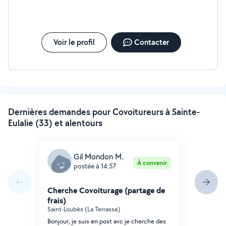
Voir le profil
Contacter
Dernières demandes pour Covoitureurs à Sainte-
Eulalie (33) et alentours
Gil Mondon M.
À convenir
postée à 14:57
Cherche Covoiturage (partage de
frais)
Saint-Loubès (La Terrasse)
Bonjour, je suis en post avc je cherche des