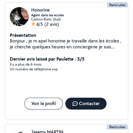
Particulier
Honorine
Agent dans les ecoles
Carbon-Blanc (Sud)
4/5
(2 avis)
Présentation
Bonjour , je m apel honorine je travaille dans les écoles ,
je cherche quelques heures en conciergerie je suis
ponctuel et motivé.
Dernier avis laissé par Paulette : 3/5
Il y a plus de 6 mois
Un numéro de téléphone svp
Voir le profil
Contacter
Particulier
Jeremy MARTIN