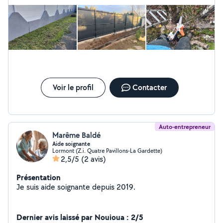
Voir le profil
Contacter
Auto-entrepreneur
Marême Baldé
Aide soignante
Lormont (Z.i. Quatre Pavillons-La Gardette)
2,5/5
(2 avis)
Présentation
Je suis aide soignante depuis 2019.
Dernier avis laissé par Nouioua : 2/5