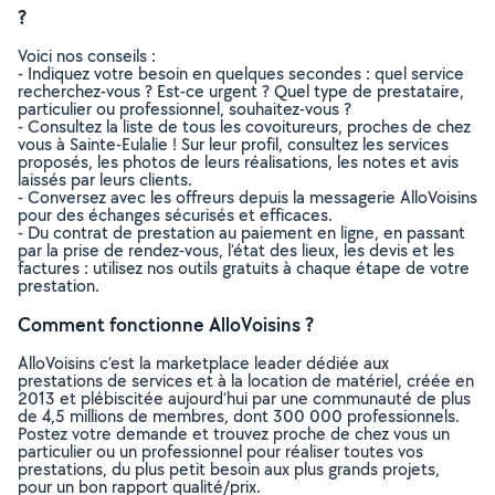
?
Voici nos conseils :
- Indiquez votre besoin en quelques secondes : quel service
recherchez-vous ? Est-ce urgent ? Quel type de prestataire,
particulier ou professionnel, souhaitez-vous ?
- Consultez la liste de tous les covoitureurs, proches de chez
vous à Sainte-Eulalie ! Sur leur profil, consultez les services
proposés, les photos de leurs réalisations, les notes et avis
laissés par leurs clients.
- Conversez avec les offreurs depuis la messagerie AlloVoisins
pour des échanges sécurisés et efficaces.
- Du contrat de prestation au paiement en ligne, en passant
par la prise de rendez-vous, l’état des lieux, les devis et les
factures : utilisez nos outils gratuits à chaque étape de votre
prestation.
Comment fonctionne AlloVoisins ?
AlloVoisins c’est la marketplace leader dédiée aux
prestations de services et à la location de matériel, créée en
2013 et plébiscitée aujourd’hui par une communauté de plus
de 4,5 millions de membres, dont 300 000 professionnels.
Postez votre demande et trouvez proche de chez vous un
particulier ou un professionnel pour réaliser toutes vos
prestations, du plus petit besoin aux plus grands projets,
pour un bon rapport qualité/prix.