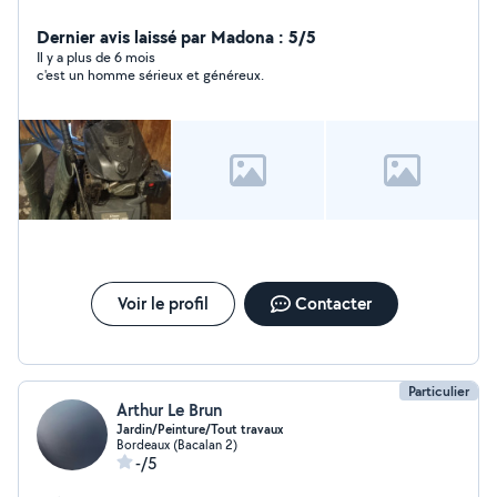
Dernier avis laissé par Madona : 5/5
Il y a plus de 6 mois
c'est un homme sérieux et généreux.
Voir le profil
Contacter
Particulier
Arthur Le Brun
Jardin/Peinture/Tout travaux
Bordeaux (Bacalan 2)
-/5