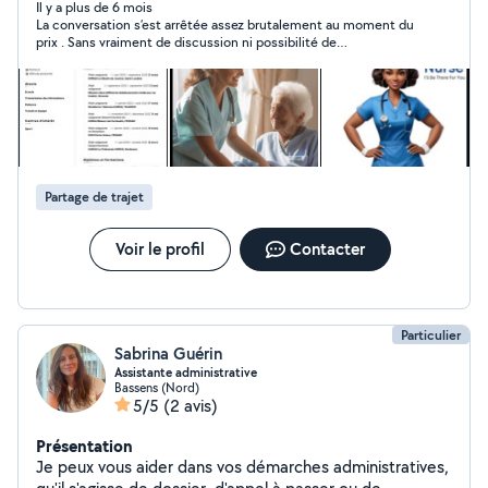
Il y a plus de 6 mois
La conversation s’est arrêtée assez brutalement au moment du
prix . Sans vraiment de discussion ni possibilité de
négociations ni savoir s’il y avait un problème ou pas. Je trouve
cela très dommage et pas très respectueux.
Partage de trajet
Voir le profil
Contacter
Particulier
Sabrina Guérin
Assistante administrative
Bassens (Nord)
5/5
(2 avis)
Présentation
Je peux vous aider dans vos démarches administratives,