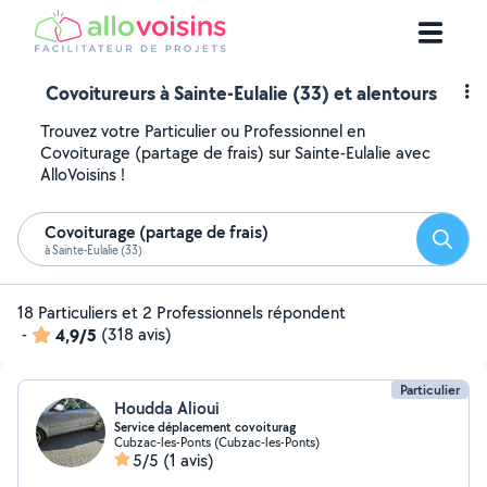
Covoitureurs à Sainte-Eulalie (33) et alentours
Trouvez votre Particulier ou Professionnel en
Covoiturage (partage de frais) sur Sainte-Eulalie avec
AlloVoisins !
Covoiturage (partage de frais)
Reche
à Sainte-Eulalie (33)
18 Particuliers et 2 Professionnels répondent
-
4,9/5
(318 avis)
Particulier
Houdda Alioui
Service déplacement covoiturag
Cubzac-les-Ponts (Cubzac-les-Ponts)
5/5
(1 avis)