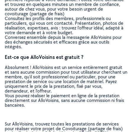
et trouvez en quelques minutes un membre de confiance,
autour de chez vous, pour votre besoin urgent de
covoiturage (partage de frais)
Consultez les profils des membres, professionnels ou
particuliers, qui vous ont contacté. Présentation, photos de
réalisation, expertises, avis : trouvez l'offreur idéal, adapté à
votre demande et à votre budget.
Conversez ensemble depuis la messagerie AlloVoisins pour
des échanges sécurisés et efficaces grâce aux outils
intégrés.
Est-ce que AlloVoisins est gratuit ?
Absolument ! AlloVoisins est un service entièrement gratuit
et sans aucune commission pour tout utilisateur cherchant un
membre, qu’il soit professionnel ou particulier, pour une
prestation de service ou une location de matériel. Payez
uniquement le prix de la prestation, fixé par vous,
demandeur, et l’offreur.
Vous pouvez réaliser le paiement en ligne de la prestation
directement sur AlloVoisins, sans aucune commission ni frais
bancaires.
Sur AlloVoisins, trouvez toutes les prestations de services
pour réaliser votre projet de Covoiturage (partage de frais)