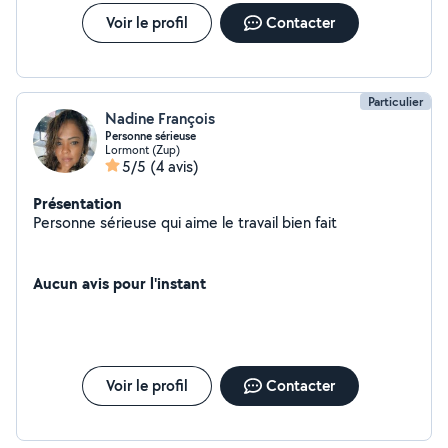
Voir le profil
Contacter
Particulier
Nadine François
Personne sérieuse
Lormont (Zup)
5/5
(4 avis)
Présentation
Personne sérieuse qui aime le travail bien fait
Aucun avis pour l'instant
Voir le profil
Contacter