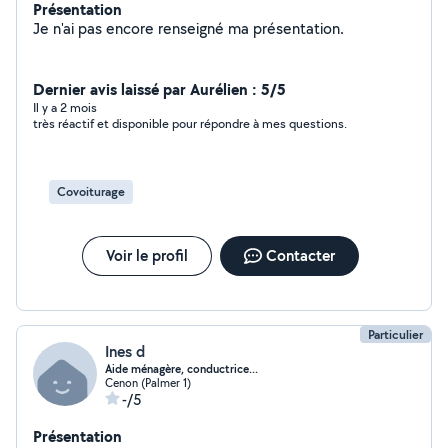
Présentation
Je n'ai pas encore renseigné ma présentation.
Dernier avis laissé par Aurélien : 5/5
Il y a 2 mois
très réactif et disponible pour répondre à mes questions.
Covoiturage
Voir le profil
Contacter
Particulier
Ines d
Aide ménagère, conductrice...
Cenon (Palmer 1)
-/5
Présentation