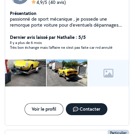
4,9/5
(40 avis)
Présentation
passionné de sport mécanique , je possede une
remorque porte voiture pour d'eventuels dépannages
cdlt Mr Large.
Dernier avis laissé par Nathalie : 5/5
Il y a plus de 6 mois
Très bon échange mais l'affaire ne s'est pas faite car rvd annulé
Voir le profil
Contacter
Particulier