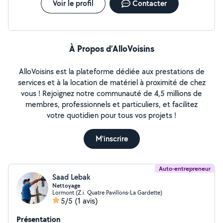
Voir le profil
Contacter
À Propos d’AlloVoisins
AlloVoisins est la plateforme dédiée aux prestations de
services et à la location de matériel à proximité de chez
vous ! Rejoignez notre communauté de 4,5 millions de
membres, professionnels et particuliers, et facilitez
votre quotidien pour tous vos projets !
M'inscrire
Auto-entrepreneur
Saad Lebak
Nettoyage
Lormont (Z.i. Quatre Pavillons-La Gardette)
5/5
(1 avis)
Présentation