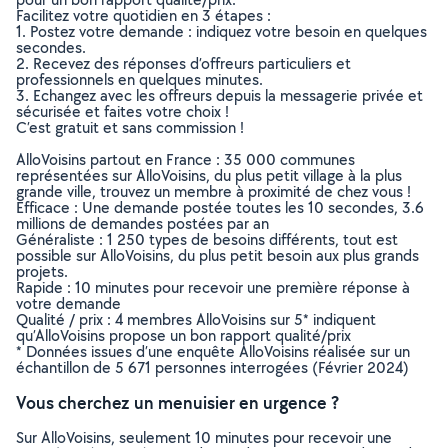
Facilitez votre quotidien en 3 étapes :
1. Postez votre demande : indiquez votre besoin en quelques
secondes.
2. Recevez des réponses d’offreurs particuliers et
professionnels en quelques minutes.
3. Echangez avec les offreurs depuis la messagerie privée et
sécurisée et faites votre choix !
C’est gratuit et sans commission !
AlloVoisins partout en France : 35 000 communes
représentées sur AlloVoisins, du plus petit village à la plus
grande ville, trouvez un membre à proximité de chez vous !
Efficace : Une demande postée toutes les 10 secondes, 3.6
millions de demandes postées par an
Généraliste : 1 250 types de besoins différents, tout est
possible sur AlloVoisins, du plus petit besoin aux plus grands
projets.
Rapide : 10 minutes pour recevoir une première réponse à
votre demande
Qualité / prix : 4 membres AlloVoisins sur 5* indiquent
qu’AlloVoisins propose un bon rapport qualité/prix
* Données issues d’une enquête AlloVoisins réalisée sur un
échantillon de 5 671 personnes interrogées (Février 2024)
Vous cherchez un menuisier en urgence ?
Sur AlloVoisins, seulement 10 minutes pour recevoir une