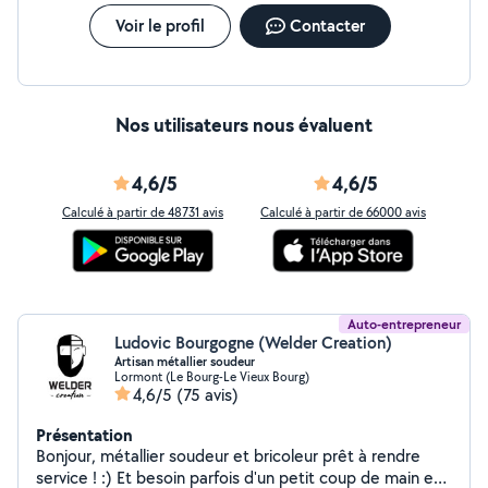
Voir le profil
Contacter
Nos utilisateurs nous évaluent
4,6/5
4,6/5
Calculé à partir de 48731 avis
Calculé à partir de 66000 avis
Auto-entrepreneur
Ludovic Bourgogne (Welder Creation)
Artisan métallier soudeur
Lormont (Le Bourg-Le Vieux Bourg)
4,6/5
(75 avis)
Présentation
Bonjour, métallier soudeur et bricoleur prêt à rendre
service ! :) Et besoin parfois d'un petit coup de main en