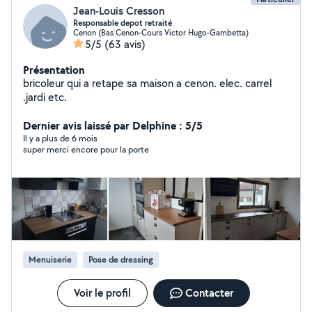
Jean-Louis Cresson
Responsable depot retraité
Cenon (Bas Cenon-Cours Victor Hugo-Gambetta)
5/5
(63 avis)
Présentation
bricoleur qui a retape sa maison a cenon. elec. carrel
.jardi etc.
Dernier avis laissé par Delphine : 5/5
Il y a plus de 6 mois
super merci encore pour la porte
Menuiserie
Pose de dressing
Voir le profil
Contacter