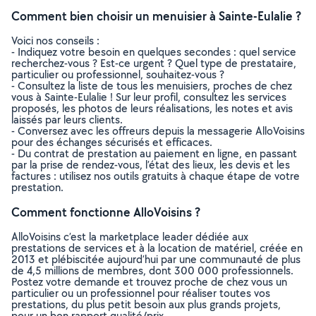
Comment bien choisir un menuisier à Sainte-Eulalie ?
Voici nos conseils :
- Indiquez votre besoin en quelques secondes : quel service
recherchez-vous ? Est-ce urgent ? Quel type de prestataire,
particulier ou professionnel, souhaitez-vous ?
- Consultez la liste de tous les menuisiers, proches de chez
vous à Sainte-Eulalie ! Sur leur profil, consultez les services
proposés, les photos de leurs réalisations, les notes et avis
laissés par leurs clients.
- Conversez avec les offreurs depuis la messagerie AlloVoisins
pour des échanges sécurisés et efficaces.
- Du contrat de prestation au paiement en ligne, en passant
par la prise de rendez-vous, l’état des lieux, les devis et les
factures : utilisez nos outils gratuits à chaque étape de votre
prestation.
Comment fonctionne AlloVoisins ?
AlloVoisins c’est la marketplace leader dédiée aux
prestations de services et à la location de matériel, créée en
2013 et plébiscitée aujourd’hui par une communauté de plus
de 4,5 millions de membres, dont 300 000 professionnels.
Postez votre demande et trouvez proche de chez vous un
particulier ou un professionnel pour réaliser toutes vos
prestations, du plus petit besoin aux plus grands projets,
pour un bon rapport qualité/prix.