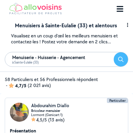
Menuisiers à Sainte-Eulalie (33) et alentours
Visualisez en un coup d'œil les meilleurs menuisiers et
contactez-les ! Postez votre demande en 2 clics...
Menuiserie - Huisserie - Agencement
Reche
à Sainte-Eulalie (33)
58 Particuliers et 56 Professionnels répondent
-
4,7/5
(2 021 avis)
Particulier
Abdourahim Diallo
Bricoleur menuisier
Lormont (Genicart 1)
4,5/5
(13 avis)
Présentation