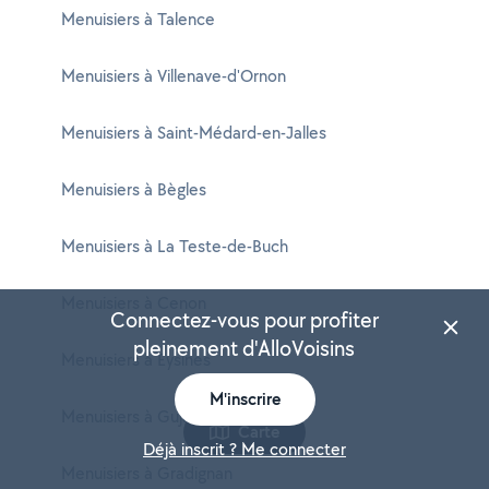
Menuisiers à Talence
Menuisiers à Villenave-d'Ornon
Menuisiers à Saint-Médard-en-Jalles
Menuisiers à Bègles
Menuisiers à La Teste-de-Buch
Menuisiers à Cenon
Connectez-vous pour profiter
pleinement d'AlloVoisins
Menuisiers à Eysines
M'inscrire
Menuisiers à Gujan-Mestras
Carte
Déjà inscrit ? Me connecter
Menuisiers à Gradignan