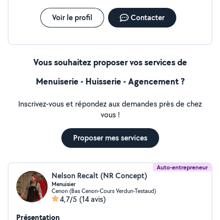
fiables et professionnels. »
Voir le profil
Contacter
Vous souhaitez proposer vos services de
Menuiserie - Huisserie - Agencement ?
Inscrivez-vous et répondez aux demandes près de chez
vous !
Proposer mes services
Auto-entrepreneur
Nelson Recalt (NR Concept)
Menuisier
Cenon (Bas Cenon-Cours Verdun-Testaud)
4,7/5
(14 avis)
Présentation