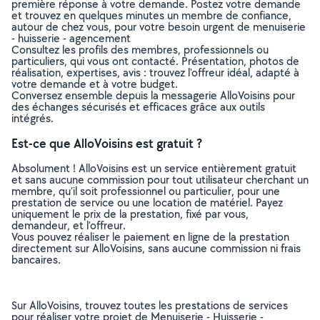
première réponse à votre demande. Postez votre demande
et trouvez en quelques minutes un membre de confiance,
autour de chez vous, pour votre besoin urgent de menuiserie
- huisserie - agencement
Consultez les profils des membres, professionnels ou
particuliers, qui vous ont contacté. Présentation, photos de
réalisation, expertises, avis : trouvez l'offreur idéal, adapté à
votre demande et à votre budget.
Conversez ensemble depuis la messagerie AlloVoisins pour
des échanges sécurisés et efficaces grâce aux outils
intégrés.
Est-ce que AlloVoisins est gratuit ?
Absolument ! AlloVoisins est un service entièrement gratuit
et sans aucune commission pour tout utilisateur cherchant un
membre, qu’il soit professionnel ou particulier, pour une
prestation de service ou une location de matériel. Payez
uniquement le prix de la prestation, fixé par vous,
demandeur, et l’offreur.
Vous pouvez réaliser le paiement en ligne de la prestation
directement sur AlloVoisins, sans aucune commission ni frais
bancaires.
Sur AlloVoisins, trouvez toutes les prestations de services
pour réaliser votre projet de Menuiserie - Huisserie -