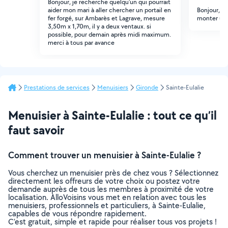
Bonjour, je recherche quelqu'un qui pourrait
aider mon mari à aller chercher un portail en
Bonjour, j
fer forgé, sur Ambarès et Lagrave, mesure
monter un 
3,50m x 1,70m, il y a deux ventaux. si
possible, pour demain après midi maximum.
merci à tous par avance
Prestations de services
Menuisiers
Gironde
Sainte-Eulalie
Menuisier à Sainte-Eulalie : tout ce qu’il
faut savoir
Comment trouver un menuisier à Sainte-Eulalie ?
Vous cherchez un menuisier près de chez vous ? Sélectionnez
directement les offreurs de votre choix ou postez votre
demande auprès de tous les membres à proximité de votre
localisation. AlloVoisins vous met en relation avec tous les
menuisiers, professionnels et particuliers, à Sainte-Eulalie,
capables de vous répondre rapidement.
C’est gratuit, simple et rapide pour réaliser tous vos projets !