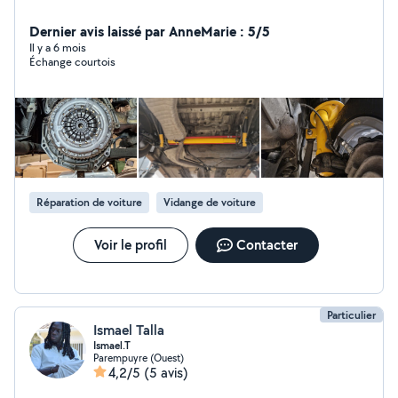
Dernier avis laissé par AnneMarie : 5/5
Il y a 6 mois
Échange courtois
Réparation de voiture
Vidange de voiture
Voir le profil
Contacter
Particulier
Ismael Talla
Ismael.T
Parempuyre (Ouest)
4,2/5
(5 avis)