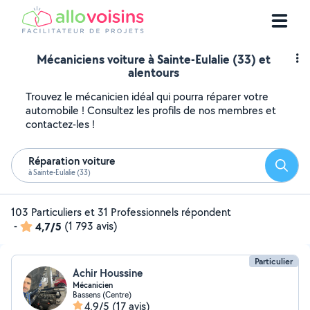
Mécaniciens voiture à Sainte-Eulalie (33) et
alentours
Trouvez le mécanicien idéal qui pourra réparer votre
automobile ! Consultez les profils de nos membres et
contactez-les !
Réparation voiture
Reche
à Sainte-Eulalie (33)
103 Particuliers et 31 Professionnels répondent
-
4,7/5
(1 793 avis)
Particulier
Achir Houssine
Mécanicien
Bassens (Centre)
4,9/5
(17 avis)