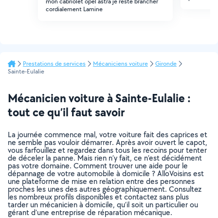
mon cabriolet opel astra je reste brancher
cordialement Lamine
Prestations de services
Mécaniciens voiture
Gironde
Sainte-Eulalie
Mécanicien voiture à Sainte-Eulalie :
tout ce qu’il faut savoir
La journée commence mal, votre voiture fait des caprices et
ne semble pas vouloir démarrer. Après avoir ouvert le capot,
vous farfouillez et regardez dans tous les recoins pour tenter
de déceler la panne. Mais rien n’y fait, ce n’est décidément
pas votre domaine. Comment trouver une aide pour le
dépannage de votre automobile à domicile ? AlloVoisins est
une plateforme de mise en relation entre des personnes
proches les unes des autres géographiquement. Consultez
les nombreux profils disponibles et contactez sans plus
tarder un mécanicien à domicile, qu’il soit un particulier ou
gérant d’une entreprise de réparation mécanique.