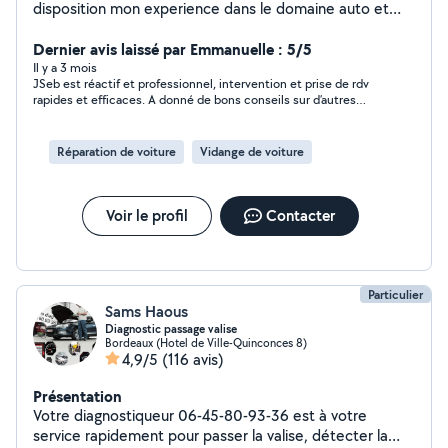
disposition mon experience dans le domaine auto et
moto
Dernier avis laissé par Emmanuelle : 5/5
Il y a 3 mois
JSeb est réactif et professionnel, intervention et prise de rdv
rapides et efficaces. A donné de bons conseils sur d’autres
soucis sur le véhicule. Je recommande, encore merci !
Réparation de voiture
Vidange de voiture
Voir le profil
Contacter
Particulier
Sams Haous
Diagnostic passage valise
Bordeaux (Hotel de Ville-Quinconces 8)
4,9/5
(116 avis)
Présentation
Votre diagnostiqueur 06-45-80-93-36 est à votre
service rapidement pour passer la valise, détecter la