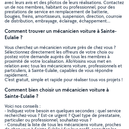
avec leurs avis et des photos de leurs réalisations. Contactez
un de nos membres, habitant ou professionnel, pour des
prestations de service en remplacement de batterie,
bougies, freins, amortisseurs, suspension, direction, courroie
de distribution, embrayage, éclairage, échappement…
Comment trouver un mécanicien voiture à Sainte-
Eulalie ?
Vous cherchez un mécanicien voiture près de chez vous ?
Sélectionnez directement les offreurs de votre choix ou
postez votre demande auprès de tous les membres à
proximité de votre localisation. AlloVoisins vous met en
relation avec tous les mécaniciens voiture, professionnels et
particuliers, à Sainte-Eulalie, capables de vous répondre
rapidement.
C’est gratuit, simple et rapide pour réaliser tous vos projets !
Comment bien choisir un mécanicien voiture à
Sainte-Eulalie ?
Voici nos conseils :
- Indiquez votre besoin en quelques secondes : quel service
recherchez-vous ? Est-ce urgent ? Quel type de prestataire,
particulier ou professionnel, souhaitez-vous ?
- Consultez la liste de tous les mécaniciens voiture, proches