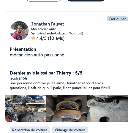
Particulier
Jonathan Fauvet
Mécanicien auto
Saint-André-de-Cubzac (Nord Est)
4,4/5
(10 avis)
Présentation
mécanicien auto passionné
Dernier avis laissé par Thierry : 5/5
jeudi à 15h
une personne comme je les aime, Jonathan répond à vos
questions, il sait de quoi il parle, il est ponctuel, et pour finir il
est efficace. Merci à vous Jonathan.
Réparation de voiture
Vidange de voiture