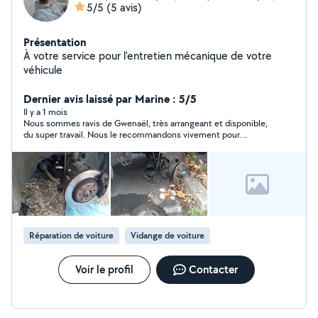
5/5
(5 avis)
Présentation
À votre service pour l'entretien mécanique de votre
véhicule
Dernier avis laissé par Marine : 5/5
Il y a 1 mois
Nous sommes ravis de Gwenaël, très arrangeant et disponible,
du super travail. Nous le recommandons vivement pour
l’entretien du véhicule, très soigneux et de très bon conseil.
Réparation de voiture
Vidange de voiture
Voir le profil
Contacter