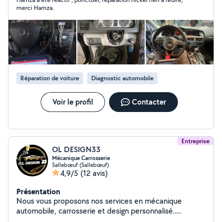
merci Hamza.
Réparation de voiture
Diagnostic automobile
Voir le profil
Contacter
Entreprise
OL DESIGN33
Mécanique Carrosserie
Sallebœuf (Sallebœuf)
4,9/5
(12 avis)
Présentation
Nous vous proposons nos services en mécanique
automobile, carrosserie et design personnalisé.
Passionné et soigneux, nous intervenons sur vos