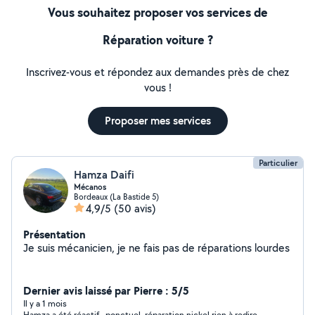
Vous souhaitez proposer vos services de
Réparation voiture ?
Inscrivez-vous et répondez aux demandes près de chez
vous !
Proposer mes services
Particulier
Hamza Daifi
Mécanos
Bordeaux (La Bastide 5)
4,9/5
(50 avis)
Présentation
Je suis mécanicien, je ne fais pas de réparations lourdes
Dernier avis laissé par Pierre : 5/5
Il y a 1 mois
Hamza a été réactif , ponctuel, réparation nickel rien à redire,