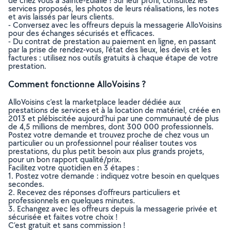
de chez vous à Sainte-Eulalie ! Sur leur profil, consultez les
services proposés, les photos de leurs réalisations, les notes
et avis laissés par leurs clients.
- Conversez avec les offreurs depuis la messagerie AlloVoisins
pour des échanges sécurisés et efficaces.
- Du contrat de prestation au paiement en ligne, en passant
par la prise de rendez-vous, l’état des lieux, les devis et les
factures : utilisez nos outils gratuits à chaque étape de votre
prestation.
Comment fonctionne AlloVoisins ?
AlloVoisins c’est la marketplace leader dédiée aux
prestations de services et à la location de matériel, créée en
2013 et plébiscitée aujourd’hui par une communauté de plus
de 4,5 millions de membres, dont 300 000 professionnels.
Postez votre demande et trouvez proche de chez vous un
particulier ou un professionnel pour réaliser toutes vos
prestations, du plus petit besoin aux plus grands projets,
pour un bon rapport qualité/prix.
Facilitez votre quotidien en 3 étapes :
1. Postez votre demande : indiquez votre besoin en quelques
secondes.
2. Recevez des réponses d’offreurs particuliers et
professionnels en quelques minutes.
3. Echangez avec les offreurs depuis la messagerie privée et
sécurisée et faites votre choix !
C’est gratuit et sans commission !