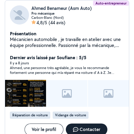
Auto-entrepreneur
Ahmed Benameur (Asm Auto)
Pro mécanique
Carbon-Blanc (Nord)
4,8/5
(44 avis)
Présentation
Mécanicien automobile , je travaille en atelier avec une
équipe professionnelle. Passionné par la mécanique,
j'interviens sur tout type de véhicules pour des
prestations d'entretien et de réparation : vidange,
Dernier avis laissé par Soufiane : 5/5
freins, pneus, diagnostics et interventions mécaniques
Il y a 8 jours
Ahmed, une personne très agréable, je vous le recommande
diverses. Sérieux et reactifl'écoute, je propose un travail
fortement une personne qui m’a réparé ma voiture d’ A à Z. Je
propre et soigné avec des prix justes et accessibles
suis reparti très content.
Diagnostic offert pour toute panne Facilité de
payement possible À partire de 1000 e
Réparation de voiture
Vidange de voiture
Voir le profil
Contacter