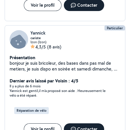
Voir le profil
Contacter
Particulier
Yannick
cariste
Izon (Izon)
4,3/5
(8 avis)
Présentation
bonjour je suis bricoleur, des bases dans pas mal de
metiers, je suis dispo en soirée et samedi dimanche, me
contacter par message sur portable
Dernier avis laissé par Voisin : 4/5
Il y a plus de 6 mois
Yannick est gentil,il m'a proposé son aide . Heureusement le
vélo a été réparé.
Réparation de vélo
Voir le profil
Contacter