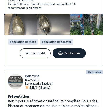
Il y a plus de 6 mois
Génial ! Efficace, réactif et vraiment bienveillant ! Je
recommande pleinement
Réparation de moto
Réparation de scooter
Voir le profil
Contacter
Particulier
Ben Yosf
Ben Y deco
Bordeaux (La Bastide 1)
4,8/5
(4 avis)
Présentation
Ben Y pour le rénovation intérieure complète Sol Carlag,
Pintura et montage de meuble cuisine ,armoire, placard