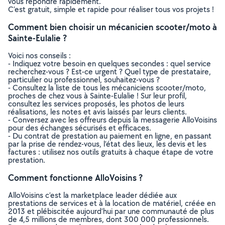
vous répondre rapidement.
C’est gratuit, simple et rapide pour réaliser tous vos projets !
Comment bien choisir un mécanicien scooter/moto à
Sainte-Eulalie ?
Voici nos conseils :
- Indiquez votre besoin en quelques secondes : quel service
recherchez-vous ? Est-ce urgent ? Quel type de prestataire,
particulier ou professionnel, souhaitez-vous ?
- Consultez la liste de tous les mécaniciens scooter/moto,
proches de chez vous à Sainte-Eulalie ! Sur leur profil,
consultez les services proposés, les photos de leurs
réalisations, les notes et avis laissés par leurs clients.
- Conversez avec les offreurs depuis la messagerie AlloVoisins
pour des échanges sécurisés et efficaces.
- Du contrat de prestation au paiement en ligne, en passant
par la prise de rendez-vous, l’état des lieux, les devis et les
factures : utilisez nos outils gratuits à chaque étape de votre
prestation.
Comment fonctionne AlloVoisins ?
AlloVoisins c’est la marketplace leader dédiée aux
prestations de services et à la location de matériel, créée en
2013 et plébiscitée aujourd’hui par une communauté de plus
de 4,5 millions de membres, dont 300 000 professionnels.