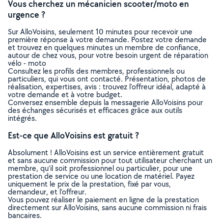
Vous cherchez un mécanicien scooter/moto en
urgence ?
Sur AlloVoisins, seulement 10 minutes pour recevoir une
première réponse à votre demande. Postez votre demande
et trouvez en quelques minutes un membre de confiance,
autour de chez vous, pour votre besoin urgent de réparation
vélo - moto
Consultez les profils des membres, professionnels ou
particuliers, qui vous ont contacté. Présentation, photos de
réalisation, expertises, avis : trouvez l'offreur idéal, adapté à
votre demande et à votre budget.
Conversez ensemble depuis la messagerie AlloVoisins pour
des échanges sécurisés et efficaces grâce aux outils
intégrés.
Est-ce que AlloVoisins est gratuit ?
Absolument ! AlloVoisins est un service entièrement gratuit
et sans aucune commission pour tout utilisateur cherchant un
membre, qu’il soit professionnel ou particulier, pour une
prestation de service ou une location de matériel. Payez
uniquement le prix de la prestation, fixé par vous,
demandeur, et l’offreur.
Vous pouvez réaliser le paiement en ligne de la prestation
directement sur AlloVoisins, sans aucune commission ni frais
bancaires.