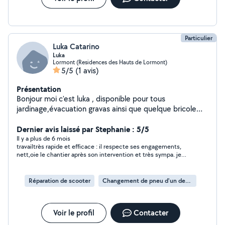
Particulier
Luka Catarino
Luka
Lormont (Residences des Hauts de Lormont)
5/5
(1 avis)
Présentation
Bonjour moi c'est luka , disponible pour tous
jardinage,évacuation gravas ainsi que quelque bricole
réparation scooter
Dernier avis laissé par Stephanie : 5/5
Il y a plus de 6 mois
travailtrès rapide et efficace : il respecte ses engagements,
nett,oie le chantier après son intervention et très sympa. je
referai appel à ses services.
Réparation de scooter
Changement de pneu d'un deux-roues
Voir le profil
Contacter