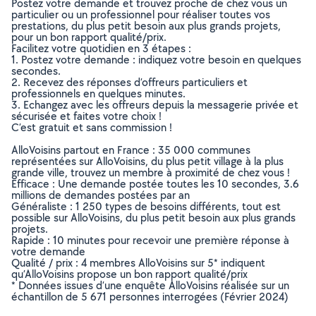
Postez votre demande et trouvez proche de chez vous un
particulier ou un professionnel pour réaliser toutes vos
prestations, du plus petit besoin aux plus grands projets,
pour un bon rapport qualité/prix.
Facilitez votre quotidien en 3 étapes :
1. Postez votre demande : indiquez votre besoin en quelques
secondes.
2. Recevez des réponses d’offreurs particuliers et
professionnels en quelques minutes.
3. Echangez avec les offreurs depuis la messagerie privée et
sécurisée et faites votre choix !
C’est gratuit et sans commission !
AlloVoisins partout en France : 35 000 communes
représentées sur AlloVoisins, du plus petit village à la plus
grande ville, trouvez un membre à proximité de chez vous !
Efficace : Une demande postée toutes les 10 secondes, 3.6
millions de demandes postées par an
Généraliste : 1 250 types de besoins différents, tout est
possible sur AlloVoisins, du plus petit besoin aux plus grands
projets.
Rapide : 10 minutes pour recevoir une première réponse à
votre demande
Qualité / prix : 4 membres AlloVoisins sur 5* indiquent
qu’AlloVoisins propose un bon rapport qualité/prix
* Données issues d’une enquête AlloVoisins réalisée sur un
échantillon de 5 671 personnes interrogées (Février 2024)