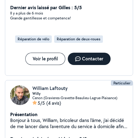
Dernier avis laissé par Gilles : 5/5
Il y a plus de 6 mois
Grande gentillesse et competence!
Réparation de vélo
Réparation de deux-roues
Voir le profil
Contacter
Particulier
William Laftouty
Willy
Cenon (Gravieres-Gravette-Beaulieu-Lagrue-Plaisance)
5/5
(4 avis)
Présentation
Bonjour à tous, William, bricoleur dans l'âme, j'ai décidé
de me lancer dans l'aventure du service à domicile afin
de proposer mes services dans la réparation de vélos