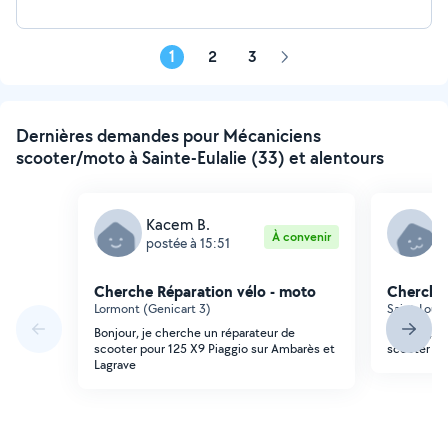
1
2
3
Page
suivante
Dernières demandes pour Mécaniciens
scooter/moto à Sainte-Eulalie (33) et alentours
Kacem B.
K
À convenir
postée à 15:51
p
Cherche Réparation vélo - moto
Cherche 
Lormont (Genicart 3)
Saint-Loub
Bonjour, je cherche un réparateur de
Bonjour, j
scooter pour 125 X9 Piaggio sur Ambarès et
scooter au 
Lagrave