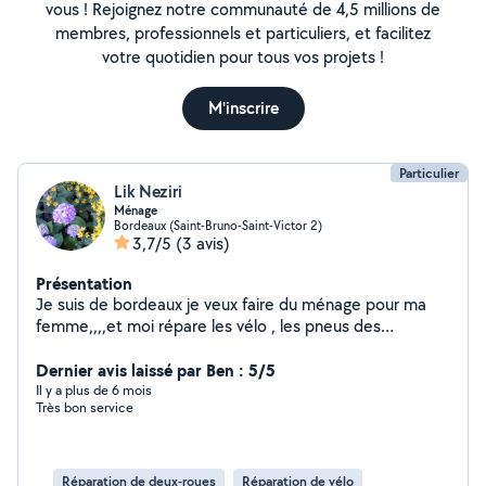
vous ! Rejoignez notre communauté de 4,5 millions de
membres, professionnels et particuliers, et facilitez
votre quotidien pour tous vos projets !
M'inscrire
Particulier
Lik Neziri
Ménage
Bordeaux (Saint-Bruno-Saint-Victor 2)
3,7/5
(3 avis)
Présentation
Je suis de bordeaux je veux faire du ménage pour ma
femme,,,,et moi répare les vélo , les pneus des
trotinettes et des motos merci
Dernier avis laissé par Ben : 5/5
Il y a plus de 6 mois
Très bon service
Réparation de deux-roues
Réparation de vélo