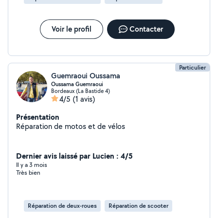
Voir le profil
Contacter
Particulier
Guemraoui Oussama
Oussama Guemraoui
Bordeaux (La Bastide 4)
4/5
(1 avis)
Présentation
Réparation de motos et de vélos
Dernier avis laissé par Lucien : 4/5
Il y a 3 mois
Très bien
Réparation de deux-roues
Réparation de scooter