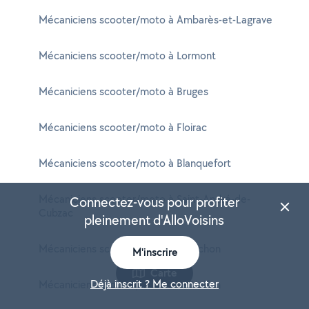
Mécaniciens scooter/moto à Ambarès-et-Lagrave
Mécaniciens scooter/moto à Lormont
Mécaniciens scooter/moto à Bruges
Mécaniciens scooter/moto à Floirac
Mécaniciens scooter/moto à Blanquefort
Mécaniciens scooter/moto à Saint-André-de-
Connectez-vous pour profiter
Cubzac
pleinement d'AlloVoisins
Mécaniciens scooter/moto à Arcachon
M'inscrire
Carte
Déjà inscrit ? Me connecter
Mécaniciens scooter/moto à Le Haillan