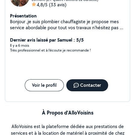
4,8/5
(33 avis)
Présentation
Bonjour ,je suis plombier chauffagiste je propose mes
service abordable pour tout vos travaux n'hésitez pas à
me solliciter pour tout renseignement,devis..
Dernier avis laissé par Samuel : 5/5
Il y a 6 mois
Très professionnel et à l’écoute je recommande !
Voir le profil
Contacter
À Propos d’AlloVoisins
AlloVoisins est la plateforme dédiée aux prestations de
services et à la location de matériel à proximité de chez