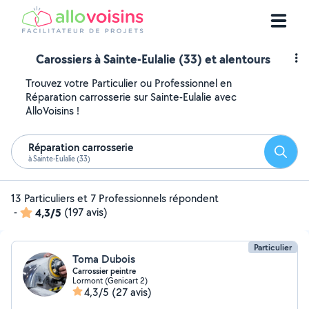
Carossiers à Sainte-Eulalie (33) et alentours
Trouvez votre Particulier ou Professionnel en
Réparation carrosserie sur Sainte-Eulalie avec
AlloVoisins !
Réparation carrosserie
Reche
à Sainte-Eulalie (33)
13 Particuliers et 7 Professionnels répondent
-
4,3/5
(197 avis)
Particulier
Toma Dubois
Carrossier peintre
Lormont (Genicart 2)
4,3/5
(27 avis)