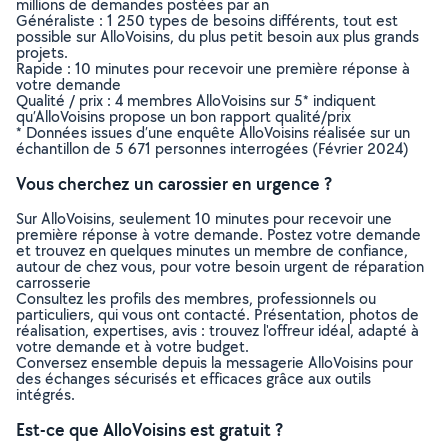
millions de demandes postées par an
Généraliste : 1 250 types de besoins différents, tout est
possible sur AlloVoisins, du plus petit besoin aux plus grands
projets.
Rapide : 10 minutes pour recevoir une première réponse à
votre demande
Qualité / prix : 4 membres AlloVoisins sur 5* indiquent
qu’AlloVoisins propose un bon rapport qualité/prix
* Données issues d’une enquête AlloVoisins réalisée sur un
échantillon de 5 671 personnes interrogées (Février 2024)
Vous cherchez un carossier en urgence ?
Sur AlloVoisins, seulement 10 minutes pour recevoir une
première réponse à votre demande. Postez votre demande
et trouvez en quelques minutes un membre de confiance,
autour de chez vous, pour votre besoin urgent de réparation
carrosserie
Consultez les profils des membres, professionnels ou
particuliers, qui vous ont contacté. Présentation, photos de
réalisation, expertises, avis : trouvez l'offreur idéal, adapté à
votre demande et à votre budget.
Conversez ensemble depuis la messagerie AlloVoisins pour
des échanges sécurisés et efficaces grâce aux outils
intégrés.
Est-ce que AlloVoisins est gratuit ?