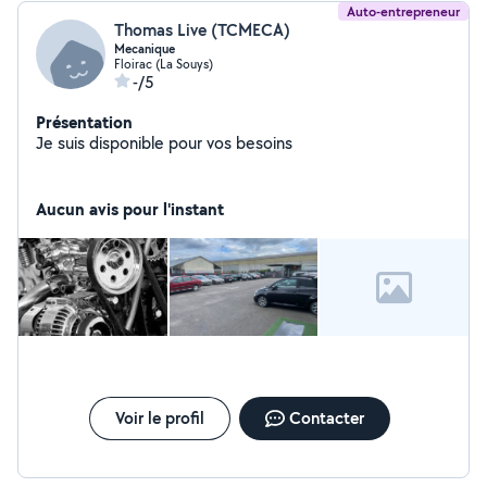
Auto-entrepreneur
Thomas Live (TCMECA)
Mecanique
Floirac (La Souys)
-/5
Présentation
Je suis disponible pour vos besoins
Aucun avis pour l'instant
Voir le profil
Contacter