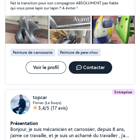
Fait la transition pour son compagnon ABSOLUMENT pas fiable
qui vous pose lapin sur lapin !! A éviter !
Peinture de carrosserie
Peinture de pare-choc
Voir le profil
Contacter
Entreprise
topcar
Floirac (La Souys)
3,4/5
(17 avis)
Présentation
Bonjour, je suis mécanicien et carrossier, depuis 8 ans,
j'aime ce travaille, et je suis un acharné du travailler , j'ai