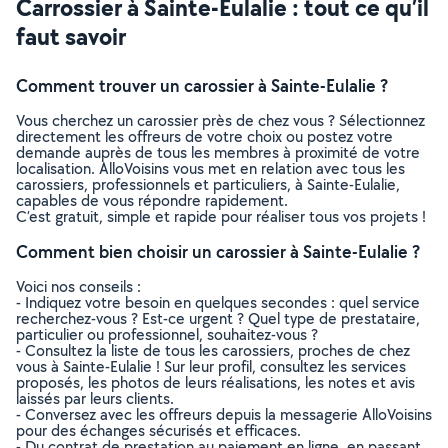
Carrossier à Sainte-Eulalie : tout ce qu’il
faut savoir
Comment trouver un carossier à Sainte-Eulalie ?
Vous cherchez un carossier près de chez vous ? Sélectionnez
directement les offreurs de votre choix ou postez votre
demande auprès de tous les membres à proximité de votre
localisation. AlloVoisins vous met en relation avec tous les
carossiers, professionnels et particuliers, à Sainte-Eulalie,
capables de vous répondre rapidement.
C’est gratuit, simple et rapide pour réaliser tous vos projets !
Comment bien choisir un carossier à Sainte-Eulalie ?
Voici nos conseils :
- Indiquez votre besoin en quelques secondes : quel service
recherchez-vous ? Est-ce urgent ? Quel type de prestataire,
particulier ou professionnel, souhaitez-vous ?
- Consultez la liste de tous les carossiers, proches de chez
vous à Sainte-Eulalie ! Sur leur profil, consultez les services
proposés, les photos de leurs réalisations, les notes et avis
laissés par leurs clients.
- Conversez avec les offreurs depuis la messagerie AlloVoisins
pour des échanges sécurisés et efficaces.
- Du contrat de prestation au paiement en ligne, en passant