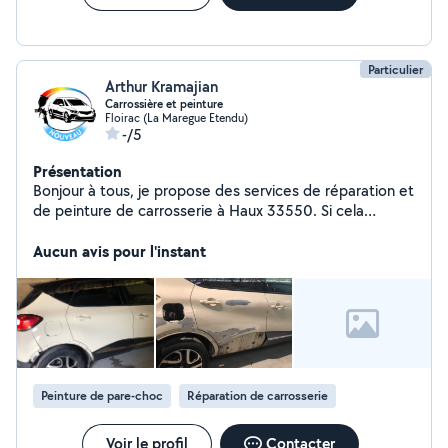
Particulier
Arthur Kramajian
Carrossière et peinture
Floirac (La Maregue Etendu)
-/5
Présentation
Bonjour à tous, je propose des services de réparation et
de peinture de carrosserie à Haux 33550. Si cela
intéresse quelqu'un, vous pouvez me contacter. Merci
Aucun avis pour l'instant
Peinture de pare-choc
Réparation de carrosserie
Voir le profil
Contacter