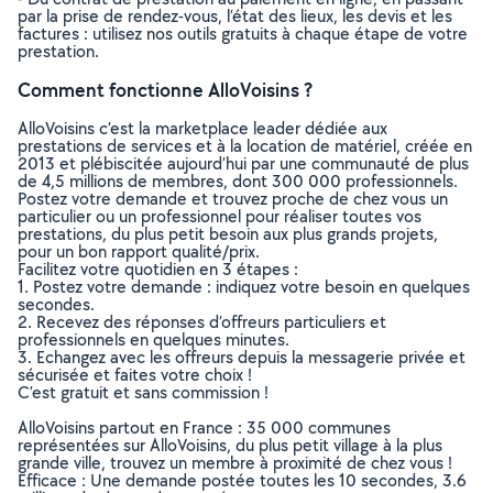
par la prise de rendez-vous, l’état des lieux, les devis et les
factures : utilisez nos outils gratuits à chaque étape de votre
prestation.
Comment fonctionne AlloVoisins ?
AlloVoisins c’est la marketplace leader dédiée aux
prestations de services et à la location de matériel, créée en
2013 et plébiscitée aujourd’hui par une communauté de plus
de 4,5 millions de membres, dont 300 000 professionnels.
Postez votre demande et trouvez proche de chez vous un
particulier ou un professionnel pour réaliser toutes vos
prestations, du plus petit besoin aux plus grands projets,
pour un bon rapport qualité/prix.
Facilitez votre quotidien en 3 étapes :
1. Postez votre demande : indiquez votre besoin en quelques
secondes.
2. Recevez des réponses d’offreurs particuliers et
professionnels en quelques minutes.
3. Echangez avec les offreurs depuis la messagerie privée et
sécurisée et faites votre choix !
C’est gratuit et sans commission !
AlloVoisins partout en France : 35 000 communes
représentées sur AlloVoisins, du plus petit village à la plus
grande ville, trouvez un membre à proximité de chez vous !
Efficace : Une demande postée toutes les 10 secondes, 3.6