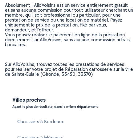
Absolument ! AlloVoisins est un service entièrement gratuit
et sans aucune commission pour tout utilisateur cherchant un
membre, qu’il soit professionnel ou particulier, pour une
prestation de service ou une location de matériel. Payez
uniquement le prix de la prestation, fixé par vous,
demandeur, et l’offreur.
Vous pouvez réaliser le paiement en ligne de la prestation
directement sur AlloVoisins, sans aucune commission ni frais
bancaires.
Sur AlloVoisins, trouvez toutes les prestations de services
pour réaliser votre projet de Réparation carrosserie sur la ville
de Sainte-Eulalie (Gironde, 33450, 33370)
Villes proches
Ayant le plus de résultats, dans le même département
Carossiers à Bordeaux
Carossiers à Mérignac