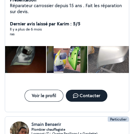
Réparateur carrossier depuis 15 ans . Fait les réparation
sur devis.
Dernier avis laissé par Karim : 5/5
Il y a plus de 6 mois
ras
Voir le profil
Contacter
Particulier
Smain Benserir
Plombier chauffagiste
Lormont (Z.i. Quatre Pavillons-La Gardette)