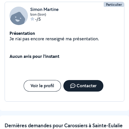
Particulier
Simon Martine
Izon (Izon)
-/5
Présentation
Je n'ai pas encore renseigné ma présentation.
Aucun avis pour l'instant
Voir le profil
Contacter
Dernières demandes pour Carossiers à Sainte-Eulalie