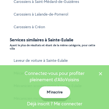
Carossiers à Saint-Médard-de-Guizières
Carossiers à Lalande-de-Pomerol
Carossiers à Créon
Services similaires à Sainte-Eulalie
Ayant le plus de résultats et étant de la même catégorie, pour cette
ville
Laveur de voiture à Sainte-Eulalie
Connectez-vous pour profiter
Mécanicien voiture à Sainte-Eulalie
pleinement d'AlloVoisins
Mécanicien scooter moto à Sainte-Eulalie
M'inscrire
Carte
Mécanicien moteur à Sainte-Eulalie
Déjà inscrit ? Me connecter