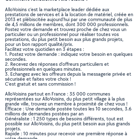
AlloVoisins c’est la marketplace leader dédiée aux
prestations de services et à la location de matériel, créée en
2013 et plébiscitée aujourd’hui par une communauté de plus
de 4,5 millions de membres, dont 300 000 professionnels.
Postez votre demande et trouvez proche de chez vous un
particulier ou un professionnel pour réaliser toutes vos
prestations, du plus petit besoin aux plus grands projets,
pour un bon rapport qualité/prix.
Facilitez votre quotidien en 3 étapes :
1. Postez votre demande : indiquez votre besoin en quelques
secondes.
2. Recevez des réponses d’offreurs particuliers et
professionnels en quelques minutes.
3. Echangez avec les offreurs depuis la messagerie privée et
sécurisée et faites votre choix !
C’est gratuit et sans commission !
AlloVoisins partout en France : 35 000 communes
représentées sur AlloVoisins, du plus petit village à la plus
grande ville, trouvez un membre à proximité de chez vous !
Efficace : Une demande postée toutes les 10 secondes, 3.6
millions de demandes postées par an
Généraliste : 1 250 types de besoins différents, tout est
possible sur AlloVoisins, du plus petit besoin aux plus grands
projets.
Rapide : 10 minutes pour recevoir une première réponse à
votre demande