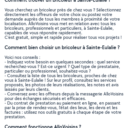
Vous cherchez un bricoleur près de chez vous ? Sélectionnez
directement les offreurs de votre choix ou postez votre
demande auprès de tous les membres à proximité de votre
localisation. AlloVoisins vous met en relation avec tous les
bricoleurs, professionnels et particuliers, à Sainte-Eulalie,
capables de vous répondre rapidement.
C’est gratuit, simple et rapide pour réaliser tous vos projets !
Comment bien choisir un bricoleur à Sainte-Eulalie ?
Voici nos conseils :
- Indiquez votre besoin en quelques secondes : quel service
recherchez-vous ? Est-ce urgent ? Quel type de prestataire,
particulier ou professionnel, souhaitez-vous ?
- Consultez la liste de tous les bricoleurs, proches de chez
vous à Sainte-Eulalie ! Sur leur profil, consultez les services
proposés, les photos de leurs réalisations, les notes et avis
laissés par leurs clients.
- Conversez avec les offreurs depuis la messagerie AlloVoisins
pour des échanges sécurisés et efficaces.
- Du contrat de prestation au paiement en ligne, en passant
par la prise de rendez-vous, l’état des lieux, les devis et les
factures : utilisez nos outils gratuits à chaque étape de votre
prestation.
Comment fonctionne AlloVoisins ?