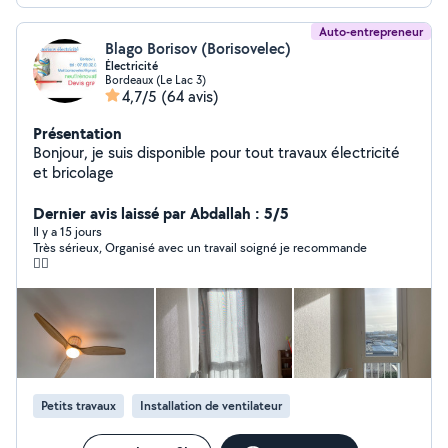
de votre besoin, je réponds rapidement !
Auto-entrepreneur
Blago Borisov (Borisovelec)
Électricité
Bordeaux (Le Lac 3)
4,7/5
(64 avis)
Présentation
Bonjour, je suis disponible pour tout travaux électricité
et bricolage
Dernier avis laissé par Abdallah : 5/5
Il y a 15 jours
Très sérieux, Organisé avec un travail soigné je recommande
👍🏾
Petits travaux
Installation de ventilateur