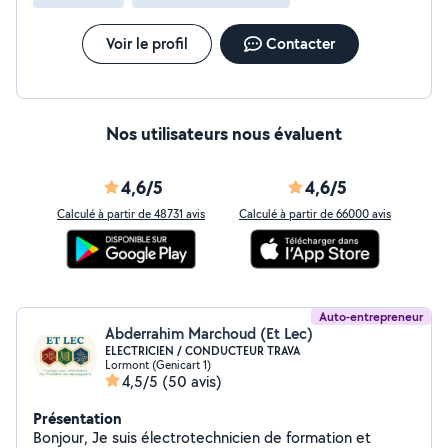
Voir le profil
Contacter
Nos utilisateurs nous évaluent
4,6/5
4,6/5
Calculé à partir de 48731 avis
Calculé à partir de 66000 avis
Auto-entrepreneur
Abderrahim Marchoud (Et Lec)
ELECTRICIEN / CONDUCTEUR TRAVA
Lormont (Genicart 1)
4,5/5
(50 avis)
Présentation
Bonjour, Je suis électrotechnicien de formation et