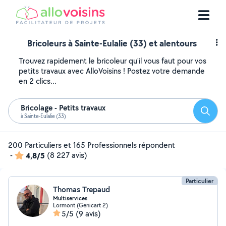
Bricoleurs à Sainte-Eulalie (33) et alentours
Trouvez rapidement le bricoleur qu'il vous faut pour vos
petits travaux avec AlloVoisins ! Postez votre demande
en 2 clics...
Bricolage - Petits travaux
Reche
à Sainte-Eulalie (33)
200 Particuliers et 165 Professionnels répondent
-
4,8/5
(8 227 avis)
Particulier
Thomas Trepaud
Multiservices
Lormont (Genicart 2)
5/5
(9 avis)