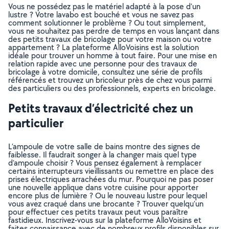
Vous ne possédez pas le matériel adapté à la pose d’un
lustre ? Votre lavabo est bouché et vous ne savez pas
comment solutionner le problème ? Ou tout simplement,
vous ne souhaitez pas perdre de temps en vous lançant dans
des petits travaux de bricolage pour votre maison ou votre
appartement ? La plateforme AlloVoisins est la solution
idéale pour trouver un homme à tout faire. Pour une mise en
relation rapide avec une personne pour des travaux de
bricolage à votre domicile, consultez une série de profils
référencés et trouvez un bricoleur près de chez vous parmi
des particuliers ou des professionnels, experts en bricolage.
Petits travaux d’électricité chez un
particulier
L’ampoule de votre salle de bains montre des signes de
faiblesse. Il faudrait songer à la changer mais quel type
d’ampoule choisir ? Vous pensez également à remplacer
certains interrupteurs vieillissants ou remettre en place des
prises électriques arrachées du mur. Pourquoi ne pas poser
une nouvelle applique dans votre cuisine pour apporter
encore plus de lumière ? Ou le nouveau lustre pour lequel
vous avez craqué dans une brocante ? Trouver quelqu’un
pour effectuer ces petits travaux peut vous paraître
fastidieux. Inscrivez-vous sur la plateforme AlloVoisins et
faites connaissance avec de nombreux profils disponibles sur