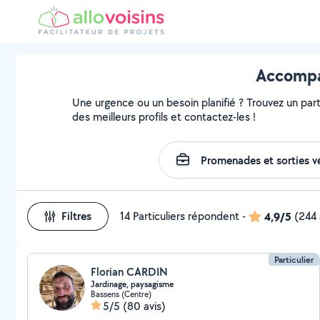
Accompag
Une urgence ou un besoin planifié ? Trouvez un parti
des meilleurs profils et contactez-les !
Filtres
14 Particuliers répondent
-
4,9/5
(244 
Particulier
Florian CARDIN
Jardinage, paysagisme
Bassens (Centre)
5/5
(80 avis)