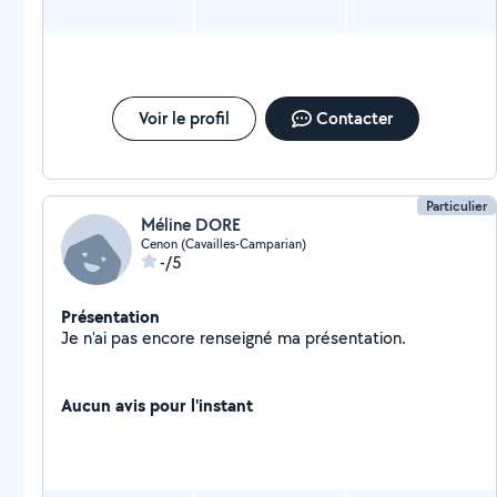
Voir le profil
Contacter
Particulier
Méline DORE
Cenon (Cavailles-Camparian)
-/5
Présentation
Je n'ai pas encore renseigné ma présentation.
Aucun avis pour l'instant