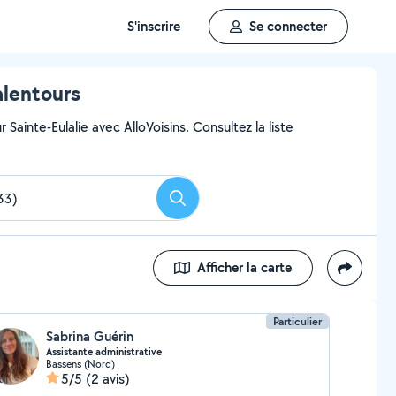
S'inscrire
Se connecter
alentours
Sainte-Eulalie avec AlloVoisins. Consultez la liste
Rechercher
Afficher la carte
Particulier
Sabrina Guérin
Assistante administrative
Bassens (Nord)
5/5
(2 avis)