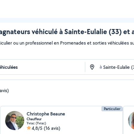
nateurs véhiculé à Sainte-Eulalie (33) et 
culier ou un professionnel en Promenades et sorties véhiculées sur 
à
avis)
Particulier
Christophe Beaune
Chauffeur
Yvrac (Yvrac)
4,8/5
(16 avis)