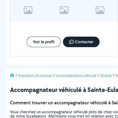
Voir le profil
Contacter
Prestations de services
Accompagnateurs véhiculé
Gironde
S
Accompagnateur véhiculé à Sainte-Eulalie
Comment trouver un accompagnateur véhiculé à Sain
Vous cherchez un accompagnateur véhiculé près de chez vou
de votre localisation. AlloVoisins vous met en relation avec 