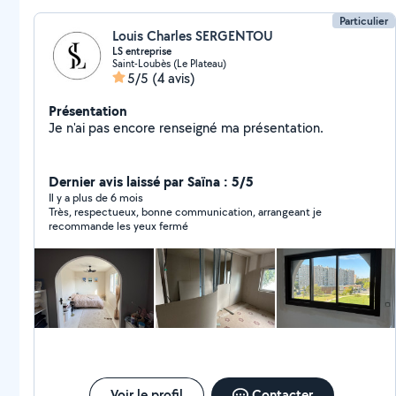
Particulier
Louis Charles SERGENTOU
LS entreprise
Saint-Loubès (Le Plateau)
5/5
(4 avis)
Présentation
Je n'ai pas encore renseigné ma présentation.
Dernier avis laissé par Saïna : 5/5
Il y a plus de 6 mois
Très, respectueux, bonne communication, arrangeant je
recommande les yeux fermé
Voir le profil
Contacter