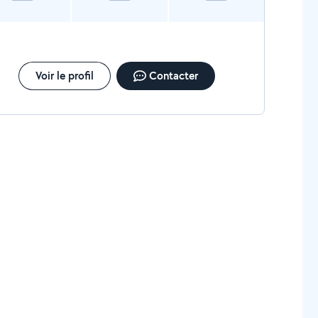
Voir le profil
Contacter