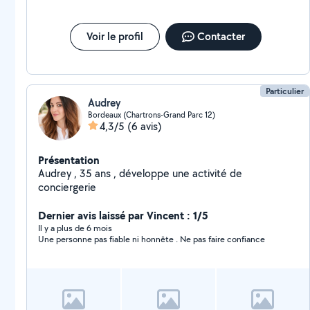
Voir le profil
Contacter
Particulier
Audrey
Bordeaux (Chartrons-Grand Parc 12)
4,3/5
(6 avis)
Présentation
Audrey , 35 ans , développe une activité de
conciergerie
Dernier avis laissé par Vincent : 1/5
Il y a plus de 6 mois
Une personne pas fiable ni honnête . Ne pas faire confiance