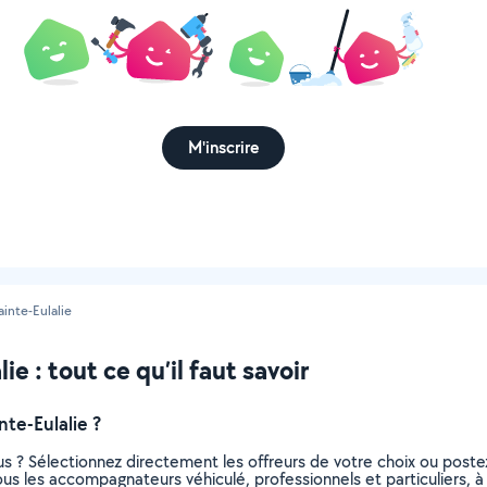
M'inscrire
ainte-Eulalie
 : tout ce qu’il faut savoir
te-Eulalie ?
s ? Sélectionnez directement les offreurs de votre choix ou pos
tous les accompagnateurs véhiculé, professionnels et particuliers,