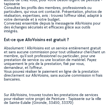
tapisserie
Consultez les profils des membres, professionnels ou
particuliers, qui vous ont contacté. Présentation, photos de
réalisation, expertises, avis : trouvez l'offreur idéal, adapté à
votre demande et à votre budget.
Conversez ensemble depuis la messagerie AlloVoisins pour
des échanges sécurisés et efficaces grâce aux outils
intégrés.
Est-ce que AlloVoisins est gratuit ?
Absolument ! AlloVoisins est un service entièrement gratuit
et sans aucune commission pour tout utilisateur cherchant un
membre, qu’il soit professionnel ou particulier, pour une
prestation de service ou une location de matériel. Payez
uniquement le prix de la prestation, fixé par vous,
demandeur, et l’offreur.
Vous pouvez réaliser le paiement en ligne de la prestation
directement sur AlloVoisins, sans aucune commission ni frais
bancaires.
Sur AlloVoisins, trouvez toutes les prestations de services
pour réaliser votre projet de Peinture - Tapisserie sur la ville
de Sainte-Eulalie (Gironde, 33450, 33370)