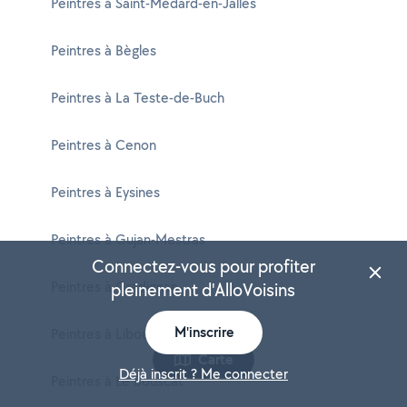
Peintres à Saint-Médard-en-Jalles
Peintres à Bègles
Peintres à La Teste-de-Buch
Peintres à Cenon
Peintres à Eysines
Peintres à Gujan-Mestras
Connectez-vous pour profiter
Peintres à Gradignan
pleinement d'AlloVoisins
M'inscrire
Peintres à Libourne
Carte
Déjà inscrit ? Me connecter
Peintres à Le Bouscat