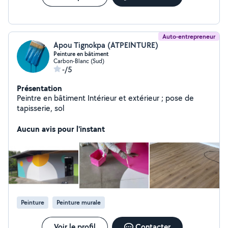
Auto-entrepreneur
Apou Tignokpa (ATPEINTURE)
Peinture en bâtiment
Carbon-Blanc (Sud)
-/5
Présentation
Peintre en bâtiment Intérieur et extérieur ; pose de
tapisserie, sol
Aucun avis pour l'instant
Peinture
Peinture murale
Voir le profil
Contacter