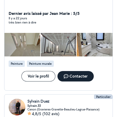
Dernier avis laissé par Jean Marie : 5/5
Il y a 22 jours
très bien rien à dire
Peinture
Peinture murale
Voir le profil
Contacter
Particulier
Sylvain Duez
Sylvain.33
Cenon (Gravieres-Gravette-Beaulieu-Lagrue-Plaisance)
4,8/5
(102 avis)