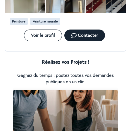
Bordeaux et sa région. (Speaking fluently English for any
foreigner customers)
Peinture
Peinture murale
Voir le profil
Contacter
Réalisez vos Projets !
Gagnez du temps : postez toutes vos demandes
publiques en un clic.