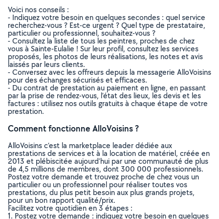
Voici nos conseils :
- Indiquez votre besoin en quelques secondes : quel service
recherchez-vous ? Est-ce urgent ? Quel type de prestataire,
particulier ou professionnel, souhaitez-vous ?
- Consultez la liste de tous les peintres, proches de chez
vous à Sainte-Eulalie ! Sur leur profil, consultez les services
proposés, les photos de leurs réalisations, les notes et avis
laissés par leurs clients.
- Conversez avec les offreurs depuis la messagerie AlloVoisins
pour des échanges sécurisés et efficaces.
- Du contrat de prestation au paiement en ligne, en passant
par la prise de rendez-vous, l’état des lieux, les devis et les
factures : utilisez nos outils gratuits à chaque étape de votre
prestation.
Comment fonctionne AlloVoisins ?
AlloVoisins c’est la marketplace leader dédiée aux
prestations de services et à la location de matériel, créée en
2013 et plébiscitée aujourd’hui par une communauté de plus
de 4,5 millions de membres, dont 300 000 professionnels.
Postez votre demande et trouvez proche de chez vous un
particulier ou un professionnel pour réaliser toutes vos
prestations, du plus petit besoin aux plus grands projets,
pour un bon rapport qualité/prix.
Facilitez votre quotidien en 3 étapes :
1. Postez votre demande : indiquez votre besoin en quelques