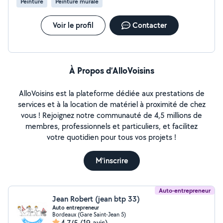
Peinture
Peinture murale
Voir le profil
Contacter
À Propos d’AlloVoisins
AlloVoisins est la plateforme dédiée aux prestations de
services et à la location de matériel à proximité de chez
vous ! Rejoignez notre communauté de 4,5 millions de
membres, professionnels et particuliers, et facilitez
votre quotidien pour tous vos projets !
M'inscrire
Auto-entrepreneur
Jean Robert (jean btp 33)
Auto entrepreneur
Bordeaux (Gare Saint-Jean 5)
4,7/5
(19 avis)