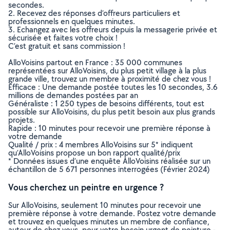
secondes.
2. Recevez des réponses d’offreurs particuliers et
professionnels en quelques minutes.
3. Echangez avec les offreurs depuis la messagerie privée et
sécurisée et faites votre choix !
C’est gratuit et sans commission !
AlloVoisins partout en France : 35 000 communes
représentées sur AlloVoisins, du plus petit village à la plus
grande ville, trouvez un membre à proximité de chez vous !
Efficace : Une demande postée toutes les 10 secondes, 3.6
millions de demandes postées par an
Généraliste : 1 250 types de besoins différents, tout est
possible sur AlloVoisins, du plus petit besoin aux plus grands
projets.
Rapide : 10 minutes pour recevoir une première réponse à
votre demande
Qualité / prix : 4 membres AlloVoisins sur 5* indiquent
qu’AlloVoisins propose un bon rapport qualité/prix
* Données issues d’une enquête AlloVoisins réalisée sur un
échantillon de 5 671 personnes interrogées (Février 2024)
Vous cherchez un peintre en urgence ?
Sur AlloVoisins, seulement 10 minutes pour recevoir une
première réponse à votre demande. Postez votre demande
et trouvez en quelques minutes un membre de confiance,
autour de chez vous, pour votre besoin urgent de peinture -