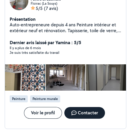
Floirac (La Souys)
5/5
(7 avis)
Présentation
Auto-entrepreneure depuis 4 ans Peinture intérieur et
extérieur neuf et rénovation. Tapisserie, toile de verre,
enduire mise en peinture
Dernier avis laissé par Yamina : 5/5
Il y a plus de 6 mois
Je suis très satisfaite du travail
Peinture
Peinture murale
Voir le profil
Contacter