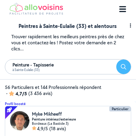
Peintres à Sainte-Eulalie (33) et alentours
Trouver rapidement les meilleurs peintres près de chez
vous et contactez-les ! Postez votre demande en 2
clics...
Peinture - Tapisserie
Reche
à Sainte-Eulalie (33)
56 Particuliers et 144 Professionnels répondent
-
4,7/5
(3 436 avis)
Profil boosté
Particulier
Myke Mikheeff
Peinture intérieur/exterieure
Bordeaux (La Bastide 3)
4,9/5
(18 avis)