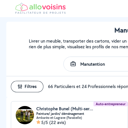
Manu
Livrer un meuble, transporter des cartons, vider un
rien de plus simple, visualisez les profils de nos m
Filtres
66 Particuliers et 24 Professionnels répo
Auto-entrepreneur
Christophe Bunel (Multi-services Bunel)
Peinture/ jardin/ déménagement
Ambarès-et-Lagrave (Parabelle)
5/5
(22 avis)