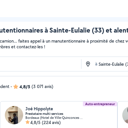
tentionnaires à Sainte-Eulalie (33) et alen
 camion... faites appel à un manutentionnaire à proximité de chez v
embres et contactez-les !
à
ndent
-
4,8/5
(3 071 avis)
Auto-entrepreneur
Joé Hippolyte
Prestataire multi-services
Bordeaux (Hotel de Ville-Quinconces 4)
4,8/5
(224 avis)