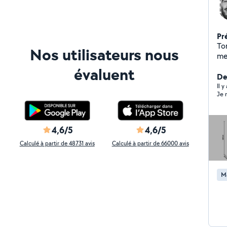
Pr
To
Nos utilisateurs nous
me
évaluent
De
Il 
Je 
4,6/5
4,6/5
Calculé à partir de 48731 avis
Calculé à partir de 66000 avis
M