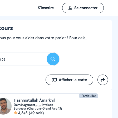
S'inscrire
Se connecter
tours
ous pour vous aider dans votre projet ! Pour cela,
Rechercher
Afficher la carte
Particulier
Hashmatullah Amarkhil
Déménagement,,,,,,, livraison
Bordeaux (Chartrons-Grand Parc 13)
4,8/5
(49 avis)