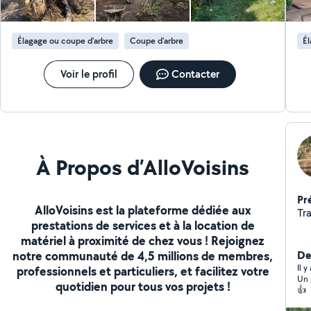
Élagage ou coupe d'arbre
Coupe d'arbre
Él
Voir le profil
Contacter
À Propos d’AlloVoisins
Pr
AlloVoisins est la plateforme dédiée aux
Tr
prestations de services et à la location de
matériel à proximité de chez vous ! Rejoignez
notre communauté de 4,5 millions de membres,
Der
Il y
professionnels et particuliers, et facilitez votre
Un 
quotidien pour tous vos projets !
👍