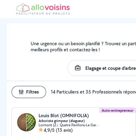
Une urgence ou un besoin planifié ? Trouvez un parti
meilleurs profils et contactez-les !
Filtres
14 Particuliers et 35 Professionnels répo
Auto-entrepreneur
Louis Blot (OMNIFOLIA)
Arboriste grimpeur (élagueur)
Lormont (Z.i. Quatre Pavillons-La Gardette)
4,9/5
(13 avis)