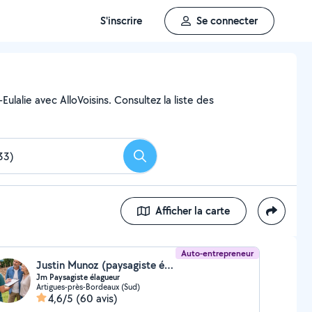
S'inscrire
Se connecter
ulalie avec AlloVoisins. Consultez la liste des
Rechercher
Afficher la carte
Auto-entrepreneur
Justin Munoz (paysagiste élaguer grimpeur)
Jm Paysagiste élagueur
Artigues-près-Bordeaux (Sud)
4,6/5
(60 avis)