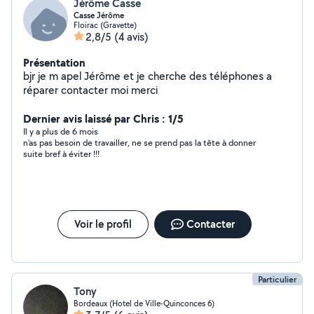
Jérôme Casse
Casse Jérôme
Floirac (Gravette)
2,8/5
(4 avis)
Présentation
bjr je m apel Jérôme et je cherche des téléphones a
réparer contacter moi merci
Dernier avis laissé par Chris : 1/5
Il y a plus de 6 mois
n'as pas besoin de travailler, ne se prend pas la tête à donner
suite bref à éviter !!!
Voir le profil
Contacter
Particulier
Tony
Bordeaux (Hotel de Ville-Quinconces 6)