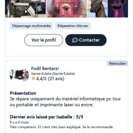
Dépannage multimédia
Réparation d'écran
Voir le profil
Contacter
Particulier
Fodil Bentarzi
Sainte-Eulalie (Sainte-Eulalie)
4,4/5
(21 avis)
Présentation
Je répare uniquement du matériel informatique pc tour
ou portable et imprimante laser ou encre.
Dernier avis laissé par Isabelle : 5/5
Il y a 2 mois
Très compétent. Et c'est très bien expliqué. Je le recommande.