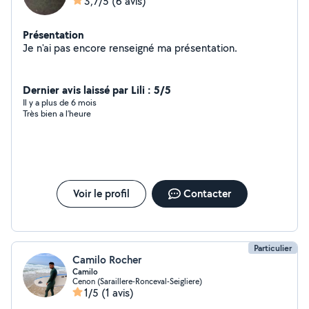
3,7/5
(6 avis)
Présentation
Je n'ai pas encore renseigné ma présentation.
Dernier avis laissé par Lili : 5/5
Il y a plus de 6 mois
Très bien a l’heure
Voir le profil
Contacter
Particulier
Camilo Rocher
Camilo
Cenon (Saraillere-Ronceval-Seigliere)
1/5
(1 avis)