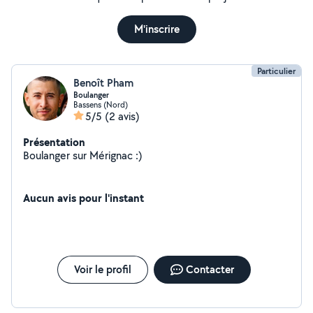
M'inscrire
Particulier
Benoît Pham
Boulanger
Bassens (Nord)
5/5
(2 avis)
Présentation
Boulanger sur Mérignac :)
Aucun avis pour l'instant
Voir le profil
Contacter