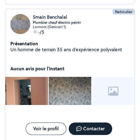
Particulier
Smain Benchalal
Plombier chauf électric peintr
Lormont (Genicart 1)
-/5
Présentation
Un homme de terrain 35 ans d'expérience polyvalent
Aucun avis pour l'instant
Voir le profil
Contacter