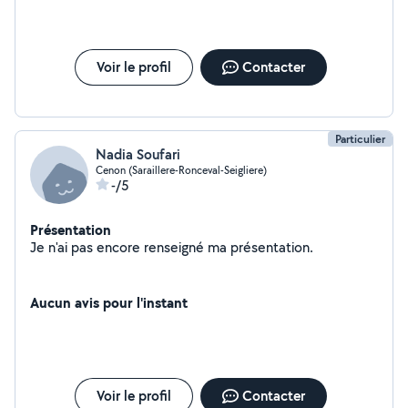
Voir le profil
Contacter
Particulier
Nadia Soufari
Cenon (Saraillere-Ronceval-Seigliere)
-/5
Présentation
Je n'ai pas encore renseigné ma présentation.
Aucun avis pour l'instant
Voir le profil
Contacter