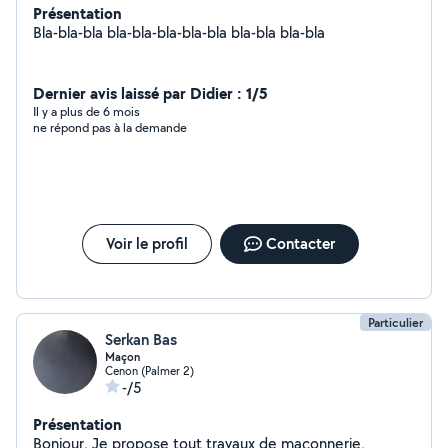
Présentation
Bla-bla-bla bla-bla-bla-bla-bla bla-bla bla-bla
Dernier avis laissé par Didier : 1/5
Il y a plus de 6 mois
ne répond pas à la demande
Voir le profil
Contacter
Particulier
Serkan Bas
Maçon
Cenon (Palmer 2)
-/5
Présentation
Bonjour, Je propose tout travaux de maçonnerie,