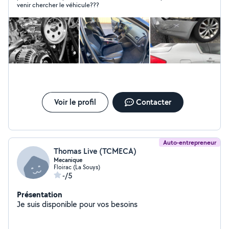
venir chercher le véhicule???
Voir le profil
Contacter
Auto-entrepreneur
Thomas Live (TCMECA)
Mecanique
Floirac (La Souys)
-/5
Présentation
Je suis disponible pour vos besoins