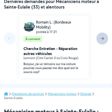
Dernières demandes pour Mécaniciens moteur à
Sainte-Eulalie (33) et alentours
Romain L. (Bordeaux
Mobility)
postée à 17:21
À convenir
Cherche Entretien - Réparation
autres véhicules
Lormont (Cite Carriet 2-La Croix Rouge)
Bonjour, j'ai un témoins sur ma voiture
pourriez vous passez me dire quel est le
soucis svp?
Prestations de services
Mécaniciens moteur
Gironde
Sainte-Eulalie
Mécanicien moteur à Sainte-Eulalie :