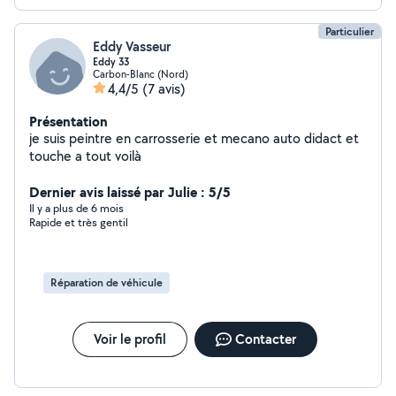
Particulier
Eddy Vasseur
Eddy 33
Carbon-Blanc (Nord)
4,4/5
(7 avis)
Présentation
je suis peintre en carrosserie et mecano auto didact et
touche a tout voilà
Dernier avis laissé par Julie : 5/5
Il y a plus de 6 mois
Rapide et très gentil
Réparation de véhicule
Voir le profil
Contacter