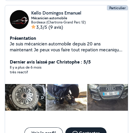
Particulier
Kello Domingos Emanuel
Mécanicien automobile
Bordeaux (Chartrons-Grand Parc 12)
3,3/5
(9 avis)
Présentation
Je suis mécanicien automobile depuis 20 ans
maintenant Je peux vous faire tout repation mecanique
Embrayage,amortisseur,vidange,plaquettes de frein
Dernier avis laissé par Christophe : 5/5
disque tabouret Distribution
Il y a plus de 6 mois
très reactif