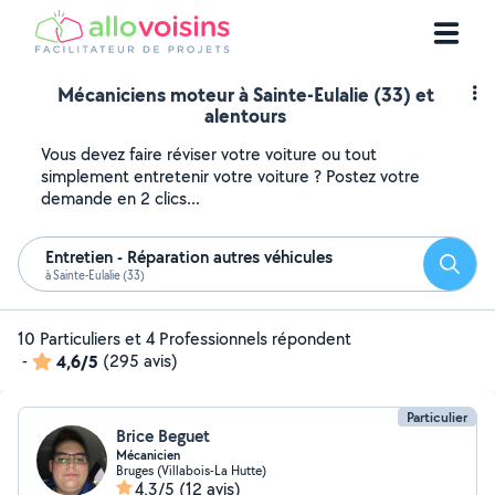
Mécaniciens moteur à Sainte-Eulalie (33) et
alentours
Vous devez faire réviser votre voiture ou tout
simplement entretenir votre voiture ? Postez votre
demande en 2 clics...
Entretien - Réparation autres véhicules
Reche
à Sainte-Eulalie (33)
10 Particuliers et 4 Professionnels répondent
-
4,6/5
(295 avis)
Particulier
Brice Beguet
Mécanicien
Bruges (Villabois-La Hutte)
4,3/5
(12 avis)