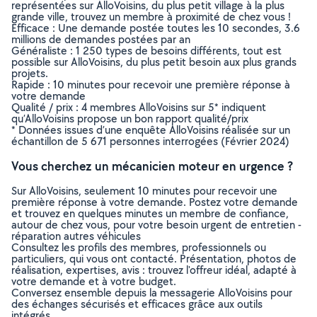
représentées sur AlloVoisins, du plus petit village à la plus
grande ville, trouvez un membre à proximité de chez vous !
Efficace : Une demande postée toutes les 10 secondes, 3.6
millions de demandes postées par an
Généraliste : 1 250 types de besoins différents, tout est
possible sur AlloVoisins, du plus petit besoin aux plus grands
projets.
Rapide : 10 minutes pour recevoir une première réponse à
votre demande
Qualité / prix : 4 membres AlloVoisins sur 5* indiquent
qu’AlloVoisins propose un bon rapport qualité/prix
* Données issues d’une enquête AlloVoisins réalisée sur un
échantillon de 5 671 personnes interrogées (Février 2024)
Vous cherchez un mécanicien moteur en urgence ?
Sur AlloVoisins, seulement 10 minutes pour recevoir une
première réponse à votre demande. Postez votre demande
et trouvez en quelques minutes un membre de confiance,
autour de chez vous, pour votre besoin urgent de entretien -
réparation autres véhicules
Consultez les profils des membres, professionnels ou
particuliers, qui vous ont contacté. Présentation, photos de
réalisation, expertises, avis : trouvez l'offreur idéal, adapté à
votre demande et à votre budget.
Conversez ensemble depuis la messagerie AlloVoisins pour
des échanges sécurisés et efficaces grâce aux outils
intégrés.