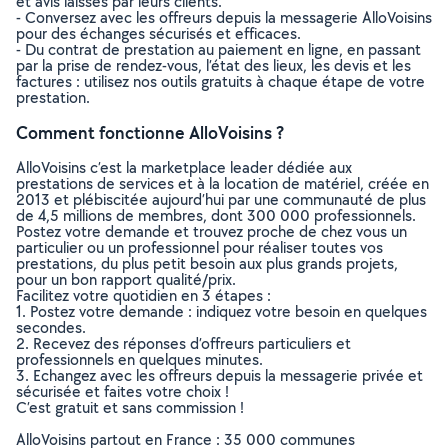
et avis laissés par leurs clients.
- Conversez avec les offreurs depuis la messagerie AlloVoisins
pour des échanges sécurisés et efficaces.
- Du contrat de prestation au paiement en ligne, en passant
par la prise de rendez-vous, l’état des lieux, les devis et les
factures : utilisez nos outils gratuits à chaque étape de votre
prestation.
Comment fonctionne AlloVoisins ?
AlloVoisins c’est la marketplace leader dédiée aux
prestations de services et à la location de matériel, créée en
2013 et plébiscitée aujourd’hui par une communauté de plus
de 4,5 millions de membres, dont 300 000 professionnels.
Postez votre demande et trouvez proche de chez vous un
particulier ou un professionnel pour réaliser toutes vos
prestations, du plus petit besoin aux plus grands projets,
pour un bon rapport qualité/prix.
Facilitez votre quotidien en 3 étapes :
1. Postez votre demande : indiquez votre besoin en quelques
secondes.
2. Recevez des réponses d’offreurs particuliers et
professionnels en quelques minutes.
3. Echangez avec les offreurs depuis la messagerie privée et
sécurisée et faites votre choix !
C’est gratuit et sans commission !
AlloVoisins partout en France : 35 000 communes