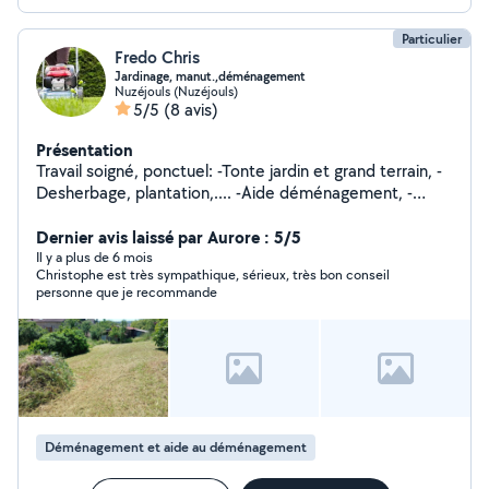
Particulier
Fredo Chris
Jardinage, manut.,déménagement
Nuzéjouls (Nuzéjouls)
5/5
(8 avis)
Présentation
Travail soigné, ponctuel: -Tonte jardin et grand terrain, -
Desherbage, plantation,.... -Aide déménagement, -
Manutention divers,
Dernier avis laissé par Aurore : 5/5
Il y a plus de 6 mois
Christophe est très sympathique, sérieux, très bon conseil
personne que je recommande
Déménagement et aide au déménagement