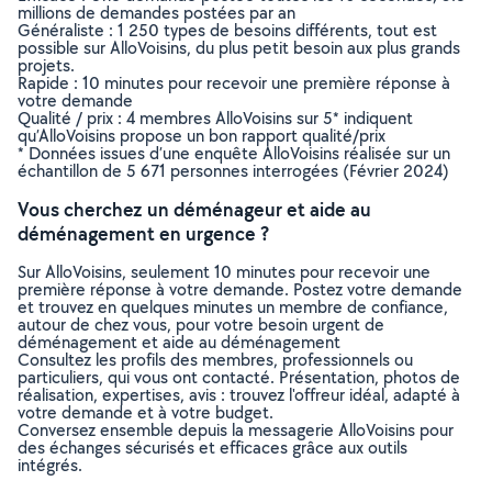
millions de demandes postées par an
Généraliste : 1 250 types de besoins différents, tout est
possible sur AlloVoisins, du plus petit besoin aux plus grands
projets.
Rapide : 10 minutes pour recevoir une première réponse à
votre demande
Qualité / prix : 4 membres AlloVoisins sur 5* indiquent
qu’AlloVoisins propose un bon rapport qualité/prix
* Données issues d’une enquête AlloVoisins réalisée sur un
échantillon de 5 671 personnes interrogées (Février 2024)
Vous cherchez un déménageur et aide au
déménagement en urgence ?
Sur AlloVoisins, seulement 10 minutes pour recevoir une
première réponse à votre demande. Postez votre demande
et trouvez en quelques minutes un membre de confiance,
autour de chez vous, pour votre besoin urgent de
déménagement et aide au déménagement
Consultez les profils des membres, professionnels ou
particuliers, qui vous ont contacté. Présentation, photos de
réalisation, expertises, avis : trouvez l'offreur idéal, adapté à
votre demande et à votre budget.
Conversez ensemble depuis la messagerie AlloVoisins pour
des échanges sécurisés et efficaces grâce aux outils
intégrés.