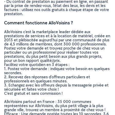
- Du contrat de prestation au paiement en ligne, en passant
par la prise de rendez-vous, l’état des lieux, les devis et les
factures : utilisez nos outils gratuits à chaque étape de votre
prestation.
Comment fonctionne AlloVoisins ?
AlloVoisins c’est la marketplace leader dédiée aux
prestations de services et à la location de matériel, créée en
2013 et plébiscitée aujourd’hui par une communauté de plus
de 4,5 millions de membres, dont 300 000 professionnels.
Postez votre demande et trouvez proche de chez vous un
particulier ou un professionnel pour réaliser toutes vos
prestations, du plus petit besoin aux plus grands projets,
pour un bon rapport qualité/prix.
Facilitez votre quotidien en 3 étapes :
1. Postez votre demande : indiquez votre besoin en quelques
secondes.
2. Recevez des réponses d’offreurs particuliers et
professionnels en quelques minutes.
3. Echangez avec les offreurs depuis la messagerie privée et
sécurisée et faites votre choix !
C’est gratuit et sans commission !
AlloVoisins partout en France : 35 000 communes
représentées sur AlloVoisins, du plus petit village à la plus
grande ville, trouvez un membre à proximité de chez vous !
Efficace : Une demande postée toutes les 10 secondes, 3.6