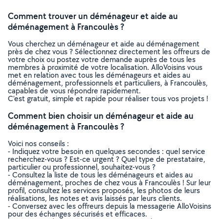
Comment trouver un déménageur et aide au
déménagement à Francoulès ?
Vous cherchez un déménageur et aide au déménagement
près de chez vous ? Sélectionnez directement les offreurs de
votre choix ou postez votre demande auprès de tous les
membres à proximité de votre localisation. AlloVoisins vous
met en relation avec tous les déménageurs et aides au
déménagement, professionnels et particuliers, à Francoulès,
capables de vous répondre rapidement.
C’est gratuit, simple et rapide pour réaliser tous vos projets !
Comment bien choisir un déménageur et aide au
déménagement à Francoulès ?
Voici nos conseils :
- Indiquez votre besoin en quelques secondes : quel service
recherchez-vous ? Est-ce urgent ? Quel type de prestataire,
particulier ou professionnel, souhaitez-vous ?
- Consultez la liste de tous les déménageurs et aides au
déménagement, proches de chez vous à Francoulès ! Sur leur
profil, consultez les services proposés, les photos de leurs
réalisations, les notes et avis laissés par leurs clients.
- Conversez avec les offreurs depuis la messagerie AlloVoisins
pour des échanges sécurisés et efficaces.