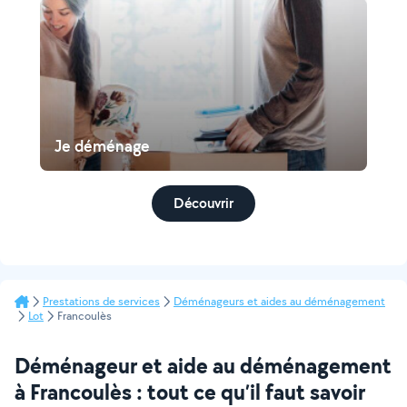
Je déménage
Découvrir
Prestations de services
Déménageurs et aides au déménagement
Lot
Francoulès
Déménageur et aide au déménagement
à Francoulès : tout ce qu’il faut savoir