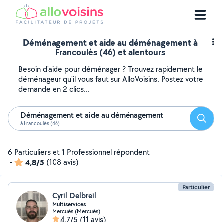
Déménagement et aide au déménagement à
Francoulès (46) et alentours
Besoin d'aide pour déménager ? Trouvez rapidement le
déménageur qu'il vous faut sur AlloVoisins. Postez votre
demande en 2 clics...
Déménagement et aide au déménagement
Reche
à Francoulès (46)
6 Particuliers et 1 Professionnel répondent
-
4,8/5
(108 avis)
Particulier
Cyril Delbreil
Multiservices
Mercuès (Mercuès)
4,7/5
(11 avis)