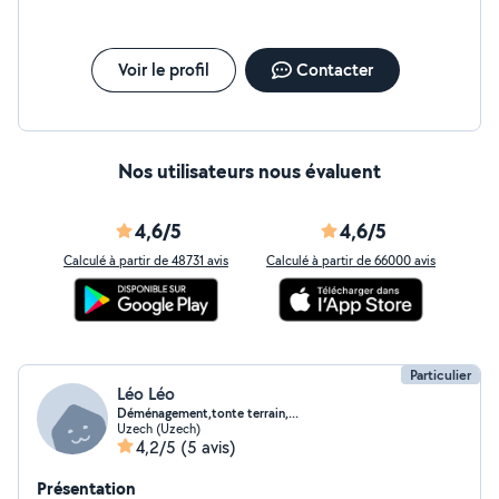
Voir le profil
Contacter
Nos utilisateurs nous évaluent
4,6/5
4,6/5
Calculé à partir de 48731 avis
Calculé à partir de 66000 avis
Particulier
Léo Léo
Déménagement,tonte terrain,...
Uzech (Uzech)
4,2/5
(5 avis)
Présentation