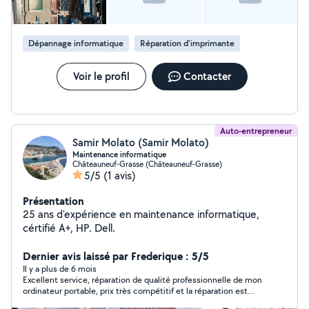
Dépannage informatique
Réparation d'imprimante
Voir le profil
Contacter
Auto-entrepreneur
Samir Molato (Samir Molato)
Maintenance informatique
Châteauneuf-Grasse (Châteauneuf-Grasse)
5/5
(1 avis)
Présentation
25 ans d'expérience en maintenance informatique,
cértifié A+, HP. Dell.
Dernier avis laissé par Frederique : 5/5
Il y a plus de 6 mois
Excellent service, réparation de qualité professionnelle de mon
ordinateur portable, prix très compétitif et la réparation est
garantie trois mois, je recommande fortement.