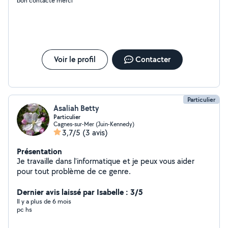
bon contacte merci
Voir le profil
Contacter
Particulier
Asaliah Betty
Particulier
Cagnes-sur-Mer (Juin-Kennedy)
3,7/5
(3 avis)
Présentation
Je travaille dans l'informatique et je peux vous aider
pour tout problème de ce genre.
Dernier avis laissé par Isabelle : 3/5
Il y a plus de 6 mois
pc hs