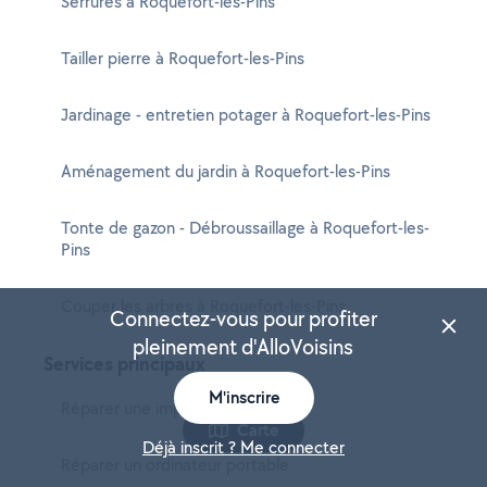
Serrures à Roquefort-les-Pins
Tailler pierre à Roquefort-les-Pins
Jardinage - entretien potager à Roquefort-les-Pins
Aménagement du jardin à Roquefort-les-Pins
Tonte de gazon - Débroussaillage à Roquefort-les-
Pins
Couper les arbres à Roquefort-les-Pins
Connectez-vous pour profiter
pleinement d'AlloVoisins
Services principaux
M'inscrire
Réparer une imprimante
Carte
Déjà inscrit ? Me connecter
Réparer un ordinateur portable