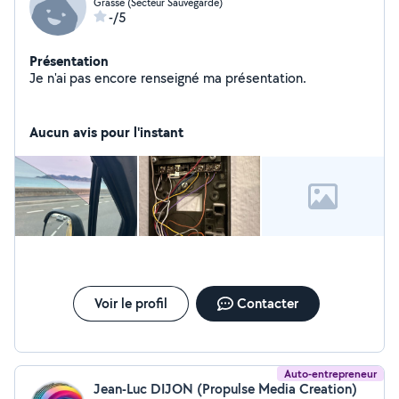
Grasse (Secteur Sauvegarde)
-/5
Présentation
Je n'ai pas encore renseigné ma présentation.
Aucun avis pour l'instant
Voir le profil
Contacter
Auto-entrepreneur
Jean-Luc DIJON (Propulse Media Creation)