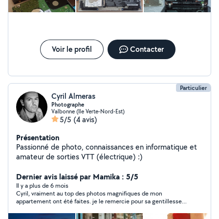
Voir le profil
Contacter
Particulier
Cyril Almeras
Photographe
Valbonne (Ile Verte-Nord-Est)
5/5
(4 avis)
Présentation
Passionné de photo, connaissances en informatique et
amateur de sorties VTT (électrique) :)
Dernier avis laissé par Mamika : 5/5
Il y a plus de 6 mois
Cyril, vraiment au top des photos magnifiques de mon
appartement ont été faites. je le remercie pour sa gentillesse
et sa sympathie en même temps ?