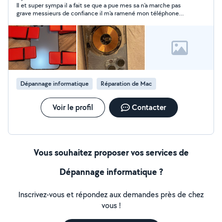
Il et super sympa il a fait se que a pue mes sa n'a marche pas
grave messieurs de confiance il m'a ramené mon téléphone
chez moi si besoin aller vers lui merci a toi Christophe
personne appréciable 20 sur 20
Dépannage informatique
Réparation de Mac
Voir le profil
Contacter
Vous souhaitez proposer vos services de
Dépannage informatique ?
Inscrivez-vous et répondez aux demandes près de chez
vous !