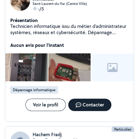
Saint-Laurent-du-Var (Centre Ville)
-/5
Présentation
Technicien informatique issu du métier d'administrateur
systèmes, réseaux et cybersécurité. Dépannage
PC/Mac, Wi-Fi, réseaux, imprimantes, formatage,
Aucun avis pour l'instant
sauvegardes. Intervention à domicile ou à distance.
Dépannage informatique
Voir le profil
Contacter
Particulier
Hachem Fradj