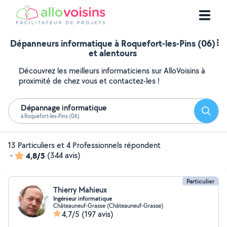
Dépanneurs informatique à Roquefort-les-Pins (06)
et alentours
Découvrez les meilleurs informaticiens sur AlloVoisins à
proximité de chez vous et contactez-les !
Dépannage informatique
Reche
à Roquefort-les-Pins (06)
13 Particuliers et 4 Professionnels répondent
-
4,8/5
(344 avis)
Particulier
Thierry Mahieux
Ingénieur informatique
Châteauneuf-Grasse (Châteauneuf-Grasse)
4,7/5
(197 avis)