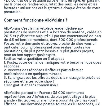
- Du contrat de prestation au paiement en ligne, en passant
par la prise de rendez-vous, l’état des lieux, les devis et les
factures : utilisez nos outils gratuits à chaque étape de votre
prestation.
Comment fonctionne AlloVoisins ?
AlloVoisins c’est la marketplace leader dédiée aux
prestations de services et à la location de matériel, créée en
2013 et plébiscitée aujourd’hui par une communauté de plus
de 4,5 millions de membres, dont 300 000 professionnels.
Postez votre demande et trouvez proche de chez vous un
particulier ou un professionnel pour réaliser toutes vos
prestations, du plus petit besoin aux plus grands projets,
pour un bon rapport qualité/prix.
Facilitez votre quotidien en 3 étapes :
1. Postez votre demande : indiquez votre besoin en quelques
secondes.
2. Recevez des réponses d’offreurs particuliers et
professionnels en quelques minutes.
3. Echangez avec les offreurs depuis la messagerie privée et
sécurisée et faites votre choix !
C’est gratuit et sans commission !
AlloVoisins partout en France : 35 000 communes
représentées sur AlloVoisins, du plus petit village à la plus
grande ville, trouvez un membre à proximité de chez vous !
Efficace : Une demande postée toutes les 10 secondes, 3.6