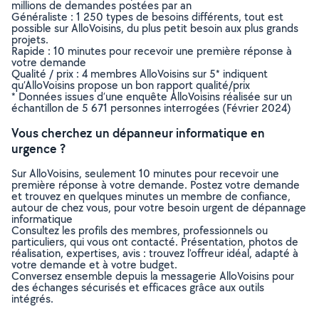
millions de demandes postées par an
Généraliste : 1 250 types de besoins différents, tout est
possible sur AlloVoisins, du plus petit besoin aux plus grands
projets.
Rapide : 10 minutes pour recevoir une première réponse à
votre demande
Qualité / prix : 4 membres AlloVoisins sur 5* indiquent
qu’AlloVoisins propose un bon rapport qualité/prix
* Données issues d’une enquête AlloVoisins réalisée sur un
échantillon de 5 671 personnes interrogées (Février 2024)
Vous cherchez un dépanneur informatique en
urgence ?
Sur AlloVoisins, seulement 10 minutes pour recevoir une
première réponse à votre demande. Postez votre demande
et trouvez en quelques minutes un membre de confiance,
autour de chez vous, pour votre besoin urgent de dépannage
informatique
Consultez les profils des membres, professionnels ou
particuliers, qui vous ont contacté. Présentation, photos de
réalisation, expertises, avis : trouvez l'offreur idéal, adapté à
votre demande et à votre budget.
Conversez ensemble depuis la messagerie AlloVoisins pour
des échanges sécurisés et efficaces grâce aux outils
intégrés.