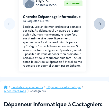
Brigid K.
À convenir
postée à 16:53
Cherche Dépannage informatique
La Roquette-sur-Var
Bonjour, L'écran de mon ordinateur portable
est noir. Au début, seul un quart de l'écran
était noir, mais maintenant, le reste l'est
aussi, même si je peux légèrement
apercevoir le fond par endroits. Je pense
qu'il s'agit d'un problème de connexion. Si
vous effectuez ce type de réparation, serait-
il possible de vous déposer mon ordinateur
portable et de le récupérer plus tard ? Quel
serait le coût de la réparation ? Merci de me
répondre par courriel et non par téléphone.
Prestations de services
Dépanneurs informatique
Alpes-maritimes
Castagniers
Dépanneur informatique à Castagniers