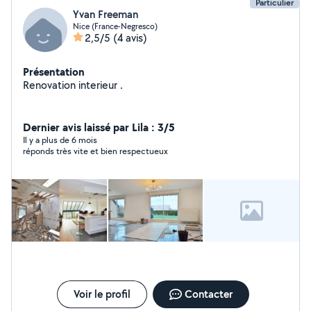
Particulier
Yvan Freeman
Nice (France-Negresco)
2,5/5
(4 avis)
Présentation
Renovation interieur .
Dernier avis laissé par Lila : 3/5
Il y a plus de 6 mois
réponds très vite et bien respectueux
Voir le profil
Contacter