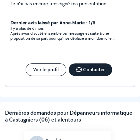
Je n'ai pas encore renseigné ma présentation.
Dernier avis laissé par Anne-Marie : 1/5
Il y a plus de 6 mois
Après avoir discuté ensemble par message et suite à une
proposition de sa part pour qu'il se déplace à mon domicile
pour un premiere visite plus de nouvelles et pas de réponse à
mon dernier message
Voir le profil
Contacter
Dernières demandes pour Dépanneurs informatique
à Castagniers (06) et alentours