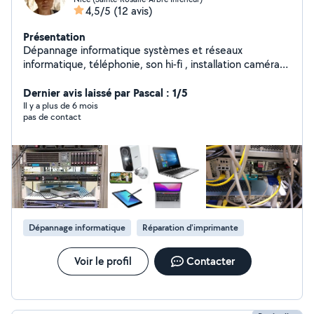
4,5/5
(12 avis)
Présentation
Dépannage informatique systèmes et réseaux
informatique, téléphonie, son hi-fi , installation caméra
vidéo surveillant. Création site internet
Dernier avis laissé par Pascal : 1/5
Il y a plus de 6 mois
pas de contact
Dépannage informatique
Réparation d'imprimante
Voir le profil
Contacter