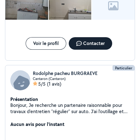
Voir le profil
Contacter
Particulier
Rodolphe pacheu BURGRAEVE
Cantaron (Cantaron)
5/5
(1 avis)
Présentation
Bonjour, Je recherche un partenaire raisonnable pour
travaux d'entretien "régulier" sur auto. J'ai l'outillage et
les pièces. Merci
Aucun avis pour l'instant