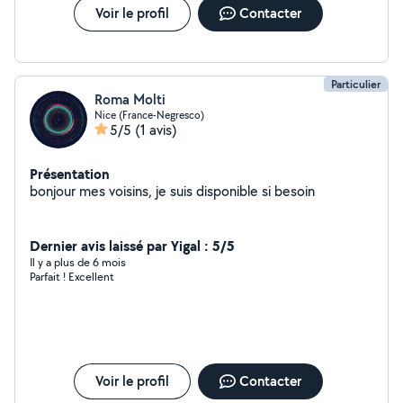
Voir le profil
Contacter
Particulier
Roma Molti
Nice (France-Negresco)
5/5
(1 avis)
Présentation
bonjour mes voisins, je suis disponible si besoin
Dernier avis laissé par Yigal : 5/5
Il y a plus de 6 mois
Parfait ! Excellent
Voir le profil
Contacter