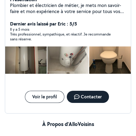
Plombier et électricien de métier, je mets mon savoir-
faire et mon expérience à votre service pour tous vos
travaux d'installation, de dépannage et de rénovation.
Dernier avis laissé par Eric : 5/5
Il y a 5 mois
Très professionnel, sympathique, et réactif. Je recommande
sans réserve.
Voir le profil
Contacter
À Propos d’AlloVoisins