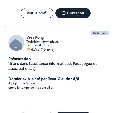
Voir le profil
Contacter
Particulier
Vess Kong
Technicien informatique.
La Trinité (Le Rostit)
4,7/5
(15 avis)
Présentation
15 ans dans l'assistance informatique. Pédagogue et
assez patient. :)
Dernier avis laissé par Jean-Claude : 5/5
Il y a plus de 6 mois
prend le temps de me conseiller