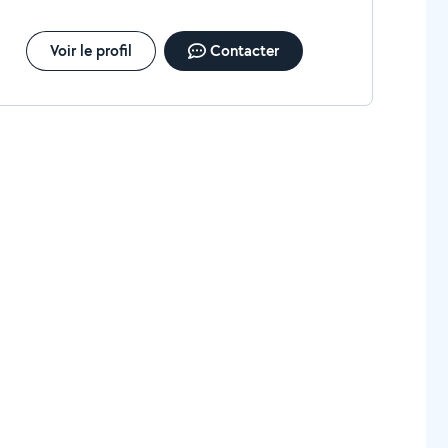
Voir le profil
Contacter