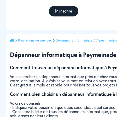
M'inscrire
Prestations de services
Dépanneurs informatique
Alpes-maritim
Dépanneur informatique à Peymeinade : 
Comment trouver un dépanneur informatique à Pey
Vous cherchez un dépanneur informatique près de chez vous
votre localisation. AlloVoisins vous met en relation avec to
C’est gratuit, simple et rapide pour réaliser tous vos projets !
Comment bien choisir un dépanneur informatique à
Voici nos conseils :
- Indiquez votre besoin en quelques secondes : quel service 
- Consultez la liste de tous les dépanneurs informatique, pro
avis laissés par leurs clients.