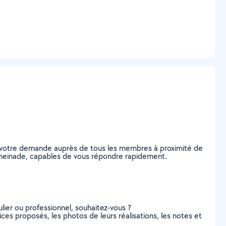
z votre demande auprès de tous les membres à proximité de
Peymeinade, capables de vous répondre rapidement.
lier ou professionnel, souhaitez-vous ?
ices proposés, les photos de leurs réalisations, les notes et