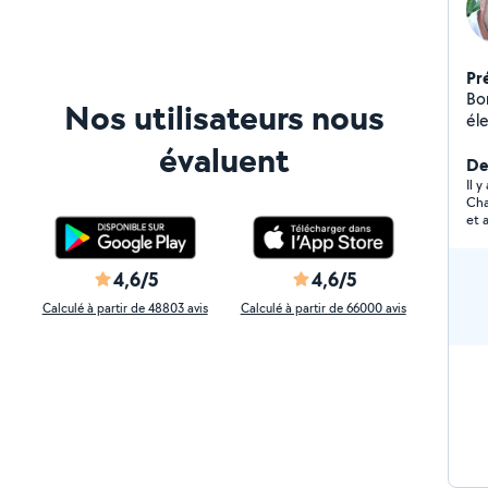
Pr
Bo
Nos utilisateurs nous
éle
ser
évaluent
Der
Il 
Charmant mo
et 
4,6/5
4,6/5
Calculé à partir de 48803 avis
Calculé à partir de 66000 avis