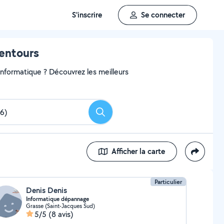
S'inscrire
Se connecter
entours
 informatique ? Découvrez les meilleurs
Rechercher
Afficher la carte
Particulier
Denis Denis
Informatique dépannage
Grasse (Saint-Jacques Sud)
5/5
(8 avis)