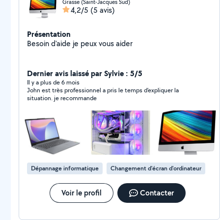
Grasse (Saint-Jacques Sud)
4,2/5
(5 avis)
Présentation
Besoin d'aide je peux vous aider
Dernier avis laissé par Sylvie : 5/5
Il y a plus de 6 mois
John est très professionnel a pris le temps d’expliquer la
situation. je recommande
Dépannage informatique
Changement d'écran d'ordinateur
Voir le profil
Contacter