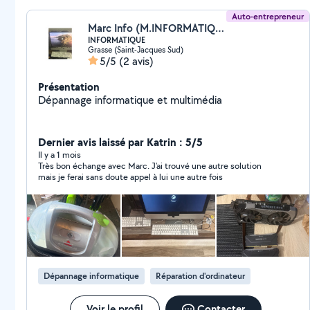
Auto-entrepreneur
Marc Info (M.INFORMATIQUE)
INFORMATIQUE
Grasse (Saint-Jacques Sud)
5/5
(2 avis)
Présentation
Dépannage informatique et multimédia
Dernier avis laissé par Katrin : 5/5
Il y a 1 mois
Très bon échange avec Marc. J’ai trouvé une autre solution
mais je ferai sans doute appel à lui une autre fois
Dépannage informatique
Réparation d'ordinateur
Voir le profil
Contacter