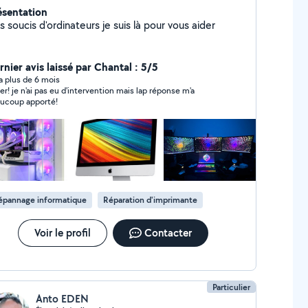
ésentation
 soucis d'ordinateurs je suis là pour vous aider
rnier avis laissé par Chantal : 5/5
y a plus de 6 mois
er! je n'ai pas eu d'intervention mais lap réponse m'a
ucoup apporté!
épannage informatique
Réparation d'imprimante
Voir le profil
Contacter
Particulier
Anto EDEN