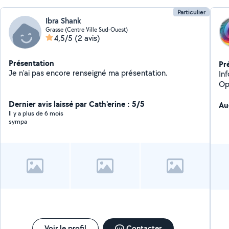
Particulier
Ibra Shank
Grasse (Centre Ville Sud-Ouest)
4,5/5
(2 avis)
Présentation
Pr
Je n'ai pas encore renseigné ma présentation.
Infor
Op
Dernier avis laissé par Cath'erine : 5/5
Au
Il y a plus de 6 mois
sympa
Voir le profil
Contacter