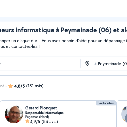
eurs informatique à Peymeinade (06) et al
changer un disque dur... Vous avez besoin d'aide pour un dépannage
ous et contactez-les !
à
ent
-
4,8/5
(131 avis)
Particulier
Gérard Plonquet
Responsable informatique
Pégomas (Nord)
4,9/5
(83 avis)