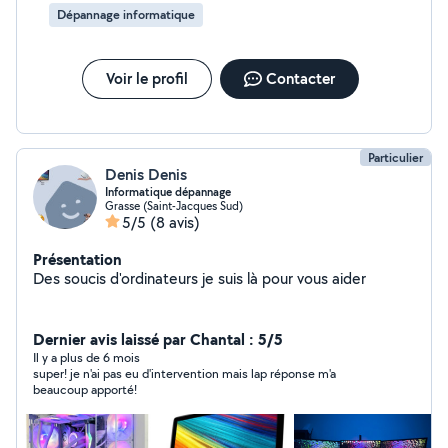
Dépannage informatique
Voir le profil
Contacter
Particulier
Denis Denis
Informatique dépannage
Grasse (Saint-Jacques Sud)
5/5
(8 avis)
Présentation
Des soucis d'ordinateurs je suis là pour vous aider
Dernier avis laissé par Chantal : 5/5
Il y a plus de 6 mois
super! je n'ai pas eu d'intervention mais lap réponse m'a
beaucoup apporté!