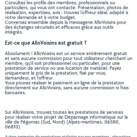
Consultez les profils des membres, professionnels ou
particuliers, qui vous ont contacté. Présentation, photos de
réalisation, expertises, avis : trouvez l'offreur idéal, adapté à
votre demande et à votre budget.
Conversez ensemble depuis la messagerie AlloVoisins pour
des échanges sécurisés et efficaces grâce aux outils
intégrés.
Est-ce que AlloVoisins est gratuit ?
Absolument ! AlloVoisins est un service entièrement gratuit
et sans aucune commission pour tout utilisateur cherchant un
membre, qu’il soit professionnel ou particulier, pour une
prestation de service ou une location de matériel. Payez
uniquement le prix de la prestation, fixé par vous,
demandeur, et l’offreur.
Vous pouvez réaliser le paiement en ligne de la prestation
directement sur AlloVoisins, sans aucune commission ni frais
bancaires.
Sur AlloVoisins, trouvez toutes les prestations de services
pour réaliser votre projet de Dépannage informatique sur la
ville de Pégomas (Sud, Nord) (Alpes-maritimes, 06580,
06810)
Autres exemples de prestations réalisées par nos membres : réparation