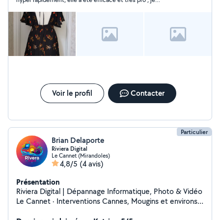
recommande à 100 % !
Voir le profil
Contacter
Particulier
Brian Delaporte
Riviera Digital
Le Cannet (Mirandoles)
4,8/5
(4 avis)
Présentation
Riviera Digital | Dépannage Informatique, Photo & Vidéo
Le Cannet · Interventions Cannes, Mougins et environs
Votre ordinateur rame ? Un virus ? Besoin de remettre