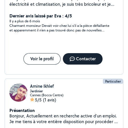
électricité et climatisation, je suis très bricoleur et je
serai ravi de venir vous aider :-)
Dernier avis laissé par Eva : 4/5
Il y a plus de 6 mois
Charmant monsieur Devait voir chez lui s’il a la pièce défaillante
et apparemment il n’en a pas trouvé donc pas de nouvelles
pour l’instant Je continue de chercher
Voir le profil
Contacter
Particulier
Amine Ikhlef
Jardinier
Cannes (Bocca Centre)
5/5
(1 avis)
Présentation
Bonjour, Actuellement en recherche active d'un emploi.
Je me tiens à votre entière disposition pour procéder à
vos travaux en tout genre. Je possède plus de 3 ans