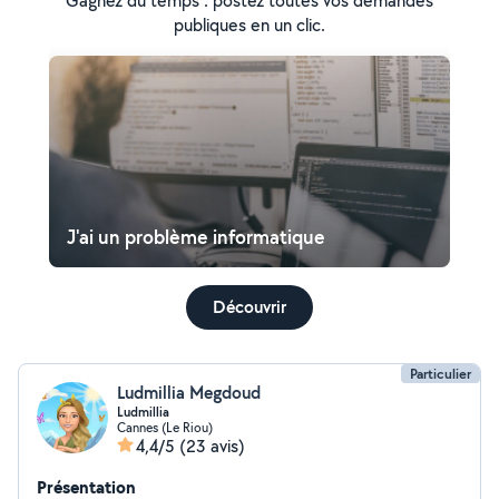
Gagnez du temps : postez toutes vos demandes
publiques en un clic.
J'ai un problème informatique
Découvrir
Particulier
Ludmillia Megdoud
Ludmillia
Cannes (Le Riou)
4,4/5
(23 avis)
Présentation