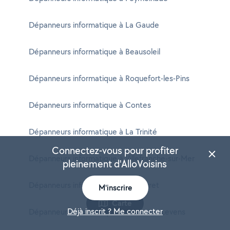
Dépanneurs informatique à La Gaude
Dépanneurs informatique à Beausoleil
Dépanneurs informatique à Roquefort-les-Pins
Dépanneurs informatique à Contes
Dépanneurs informatique à La Trinité
Connectez-vous pour profiter
Dépanneurs informatique à Villefranche-sur-Mer
pleinement d'AlloVoisins
Dépanneurs informatique à Le Rouret
M'inscrire
Carte
Déjà inscrit ? Me connecter
Dépanneurs informatique à Tourrette-Levens