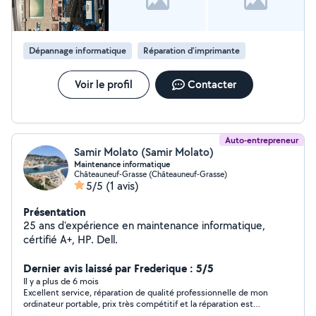
Dépannage informatique
Réparation d'imprimante
Voir le profil
Contacter
Auto-entrepreneur
Samir Molato (Samir Molato)
Maintenance informatique
Châteauneuf-Grasse (Châteauneuf-Grasse)
5/5
(1 avis)
Présentation
25 ans d'expérience en maintenance informatique,
cértifié A+, HP. Dell.
Dernier avis laissé par Frederique : 5/5
Il y a plus de 6 mois
Excellent service, réparation de qualité professionnelle de mon
ordinateur portable, prix très compétitif et la réparation est
garantie trois mois, je recommande fortement.