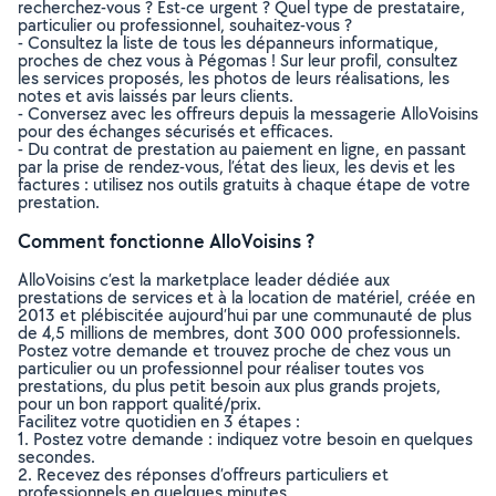
recherchez-vous ? Est-ce urgent ? Quel type de prestataire,
particulier ou professionnel, souhaitez-vous ?
- Consultez la liste de tous les dépanneurs informatique,
proches de chez vous à Pégomas ! Sur leur profil, consultez
les services proposés, les photos de leurs réalisations, les
notes et avis laissés par leurs clients.
- Conversez avec les offreurs depuis la messagerie AlloVoisins
pour des échanges sécurisés et efficaces.
- Du contrat de prestation au paiement en ligne, en passant
par la prise de rendez-vous, l’état des lieux, les devis et les
factures : utilisez nos outils gratuits à chaque étape de votre
prestation.
Comment fonctionne AlloVoisins ?
AlloVoisins c’est la marketplace leader dédiée aux
prestations de services et à la location de matériel, créée en
2013 et plébiscitée aujourd’hui par une communauté de plus
de 4,5 millions de membres, dont 300 000 professionnels.
Postez votre demande et trouvez proche de chez vous un
particulier ou un professionnel pour réaliser toutes vos
prestations, du plus petit besoin aux plus grands projets,
pour un bon rapport qualité/prix.
Facilitez votre quotidien en 3 étapes :
1. Postez votre demande : indiquez votre besoin en quelques
secondes.
2. Recevez des réponses d’offreurs particuliers et
professionnels en quelques minutes.