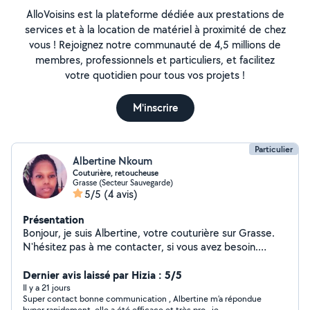
AlloVoisins est la plateforme dédiée aux prestations de
services et à la location de matériel à proximité de chez
vous ! Rejoignez notre communauté de 4,5 millions de
membres, professionnels et particuliers, et facilitez
votre quotidien pour tous vos projets !
M'inscrire
Particulier
Albertine Nkoum
Couturière, retoucheuse
Grasse (Secteur Sauvegarde)
5/5
(4 avis)
Présentation
Bonjour, je suis Albertine, votre couturière sur Grasse.
N'hésitez pas à me contacter, si vous avez besoin.
Cordialement
Dernier avis laissé par Hizia : 5/5
Il y a 21 jours
Super contact bonne communication , Albertine m’a répondue
hyper rapidement, elle a été efficace et très pro , je