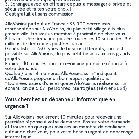
3. Echangez avec les offreurs depuis la messagerie privée et
sécurisée et faites votre choix !
C’est gratuit et sans commission !
AlloVoisins partout en France : 35 000 communes
représentées sur AlloVoisins, du plus petit village à la plus
grande ville, trouvez un membre à proximité de chez vous !
Efficace : Une demande postée toutes les 10 secondes, 3.6
millions de demandes postées par an
Généraliste : 1 250 types de besoins différents, tout est
possible sur AlloVoisins, du plus petit besoin aux plus grands
projets.
Rapide : 10 minutes pour recevoir une première réponse à
votre demande
Qualité / prix : 4 membres AlloVoisins sur 5* indiquent
qu’AlloVoisins propose un bon rapport qualité/prix
* Données issues d’une enquête AlloVoisins réalisée sur un
échantillon de 5 671 personnes interrogées (Février 2024)
Vous cherchez un dépanneur informatique en
urgence ?
Sur AlloVoisins, seulement 10 minutes pour recevoir une
première réponse à votre demande. Postez votre demande
et trouvez en quelques minutes un membre de confiance,
autour de chez vous, pour votre besoin urgent de dépannage
informatique