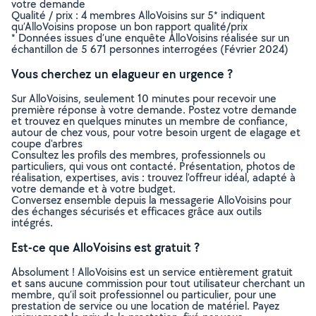
votre demande
Qualité / prix : 4 membres AlloVoisins sur 5* indiquent
qu’AlloVoisins propose un bon rapport qualité/prix
* Données issues d’une enquête AlloVoisins réalisée sur un
échantillon de 5 671 personnes interrogées (Février 2024)
Vous cherchez un elagueur en urgence ?
Sur AlloVoisins, seulement 10 minutes pour recevoir une
première réponse à votre demande. Postez votre demande
et trouvez en quelques minutes un membre de confiance,
autour de chez vous, pour votre besoin urgent de elagage et
coupe d'arbres
Consultez les profils des membres, professionnels ou
particuliers, qui vous ont contacté. Présentation, photos de
réalisation, expertises, avis : trouvez l'offreur idéal, adapté à
votre demande et à votre budget.
Conversez ensemble depuis la messagerie AlloVoisins pour
des échanges sécurisés et efficaces grâce aux outils
intégrés.
Est-ce que AlloVoisins est gratuit ?
Absolument ! AlloVoisins est un service entièrement gratuit
et sans aucune commission pour tout utilisateur cherchant un
membre, qu’il soit professionnel ou particulier, pour une
prestation de service ou une location de matériel. Payez