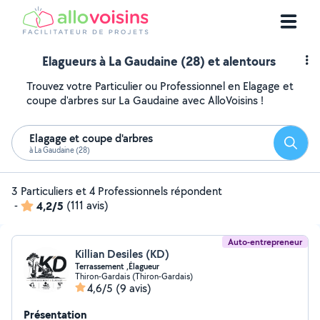
Elagueurs à La Gaudaine (28) et alentours
Trouvez votre Particulier ou Professionnel en Elagage et
coupe d'arbres sur La Gaudaine avec AlloVoisins !
Elagage et coupe d'arbres
Reche
à La Gaudaine (28)
3 Particuliers et 4 Professionnels répondent
-
4,2/5
(111 avis)
Auto-entrepreneur
Killian Desiles (KD)
Terrassement ,Élagueur
Thiron-Gardais (Thiron-Gardais)
4,6/5
(9 avis)
Présentation