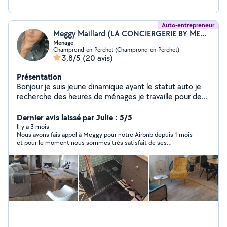
Auto-entrepreneur
Meggy Maillard (LA CONCIERGERIE BY MEGGY)
Menage
Champrond-en-Perchet (Champrond-en-Perchet)
3,8/5
(20 avis)
Présentation
Bonjour je suis jeune dinamique ayant le statut auto je
recherche des heures de ménages je travaille pour des
airbnb et gîtes
Dernier avis laissé par Julie : 5/5
Il y a 3 mois
Nous avons fais appel à Meggy pour notre Airbnb depuis 1 mois
et pour le moment nous sommes très satisfait de ses
prestations. Meggy est très appliquée et cherche à faire les
choses biens comme si c était son propre gite ce que nous
apprécions fortement. Pour le moment nous avons pu compter
sur elle sans problème. Merci encore à elle pour son
professionnalisme.