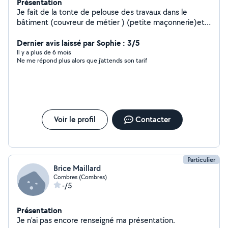
Présentation
Je fait de la tonte de pelouse des travaux dans le
bâtiment (couvreur de métier ) (petite maçonnerie)et
du jardinage
Dernier avis laissé par Sophie : 3/5
Il y a plus de 6 mois
Ne me répond plus alors que j'attends son tarif
Voir le profil
Contacter
Particulier
Brice Maillard
Combres (Combres)
-/5
Présentation
Je n'ai pas encore renseigné ma présentation.