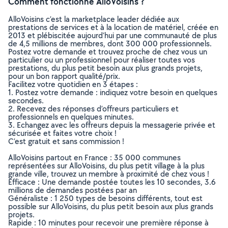
Comment fonctionne AlloVoisins ?
AlloVoisins c’est la marketplace leader dédiée aux
prestations de services et à la location de matériel, créée en
2013 et plébiscitée aujourd’hui par une communauté de plus
de 4,5 millions de membres, dont 300 000 professionnels.
Postez votre demande et trouvez proche de chez vous un
particulier ou un professionnel pour réaliser toutes vos
prestations, du plus petit besoin aux plus grands projets,
pour un bon rapport qualité/prix.
Facilitez votre quotidien en 3 étapes :
1. Postez votre demande : indiquez votre besoin en quelques
secondes.
2. Recevez des réponses d’offreurs particuliers et
professionnels en quelques minutes.
3. Echangez avec les offreurs depuis la messagerie privée et
sécurisée et faites votre choix !
C’est gratuit et sans commission !
AlloVoisins partout en France : 35 000 communes
représentées sur AlloVoisins, du plus petit village à la plus
grande ville, trouvez un membre à proximité de chez vous !
Efficace : Une demande postée toutes les 10 secondes, 3.6
millions de demandes postées par an
Généraliste : 1 250 types de besoins différents, tout est
possible sur AlloVoisins, du plus petit besoin aux plus grands
projets.
Rapide : 10 minutes pour recevoir une première réponse à