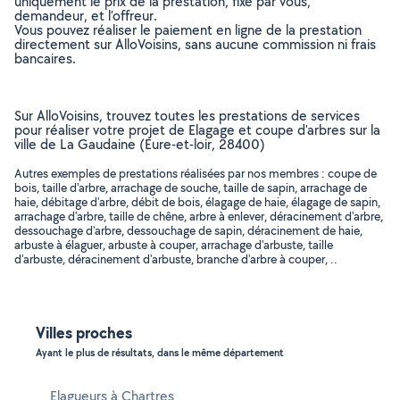
uniquement le prix de la prestation, fixé par vous,
demandeur, et l’offreur.
Vous pouvez réaliser le paiement en ligne de la prestation
directement sur AlloVoisins, sans aucune commission ni frais
bancaires.
Sur AlloVoisins, trouvez toutes les prestations de services
pour réaliser votre projet de Elagage et coupe d'arbres sur la
ville de La Gaudaine (Eure-et-loir, 28400)
Autres exemples de prestations réalisées par nos membres : coupe de
bois, taille d'arbre, arrachage de souche, taille de sapin, arrachage de
haie, débitage d'arbre, débit de bois, élagage de haie, élagage de sapin,
arrachage d'arbre, taille de chêne, arbre à enlever, déracinement d'arbre,
dessouchage d'arbre, dessouchage de sapin, déracinement de haie,
arbuste à élaguer, arbuste à couper, arrachage d'arbuste, taille
d'arbuste, déracinement d'arbuste, branche d'arbre à couper, ..
Villes proches
Ayant le plus de résultats, dans le même département
Elagueurs à Chartres