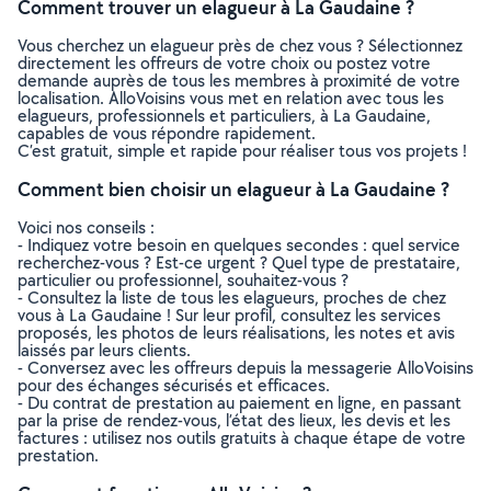
Comment trouver un elagueur à La Gaudaine ?
Vous cherchez un elagueur près de chez vous ? Sélectionnez
directement les offreurs de votre choix ou postez votre
demande auprès de tous les membres à proximité de votre
localisation. AlloVoisins vous met en relation avec tous les
elagueurs, professionnels et particuliers, à La Gaudaine,
capables de vous répondre rapidement.
C’est gratuit, simple et rapide pour réaliser tous vos projets !
Comment bien choisir un elagueur à La Gaudaine ?
Voici nos conseils :
- Indiquez votre besoin en quelques secondes : quel service
recherchez-vous ? Est-ce urgent ? Quel type de prestataire,
particulier ou professionnel, souhaitez-vous ?
- Consultez la liste de tous les elagueurs, proches de chez
vous à La Gaudaine ! Sur leur profil, consultez les services
proposés, les photos de leurs réalisations, les notes et avis
laissés par leurs clients.
- Conversez avec les offreurs depuis la messagerie AlloVoisins
pour des échanges sécurisés et efficaces.
- Du contrat de prestation au paiement en ligne, en passant
par la prise de rendez-vous, l’état des lieux, les devis et les
factures : utilisez nos outils gratuits à chaque étape de votre
prestation.