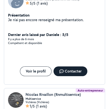
5/5
(1 avis)
Présentation
Je n'ai pas encore renseigné ma présentation.
Dernier avis laissé par Daniele : 5/5
Il y a plus de 6 mois
Compétent et disponible
Voir le profil
Contacter
Auto-entrepreneur
Nicolas Rivaillon (Rnmultiservice)
Multiservice
Vichères (Vichères)
1/5
(1 avis)