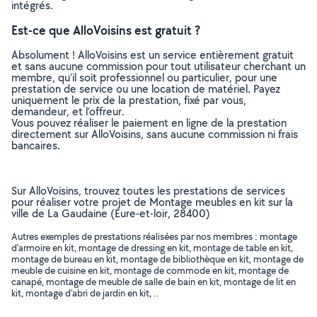
intégrés.
Est-ce que AlloVoisins est gratuit ?
Absolument ! AlloVoisins est un service entièrement gratuit
et sans aucune commission pour tout utilisateur cherchant un
membre, qu’il soit professionnel ou particulier, pour une
prestation de service ou une location de matériel. Payez
uniquement le prix de la prestation, fixé par vous,
demandeur, et l’offreur.
Vous pouvez réaliser le paiement en ligne de la prestation
directement sur AlloVoisins, sans aucune commission ni frais
bancaires.
Sur AlloVoisins, trouvez toutes les prestations de services
pour réaliser votre projet de Montage meubles en kit sur la
ville de La Gaudaine (Eure-et-loir, 28400)
Autres exemples de prestations réalisées par nos membres : montage
d'armoire en kit, montage de dressing en kit, montage de table en kit,
montage de bureau en kit, montage de bibliothèque en kit, montage de
meuble de cuisine en kit, montage de commode en kit, montage de
canapé, montage de meuble de salle de bain en kit, montage de lit en
kit, montage d'abri de jardin en kit, ..