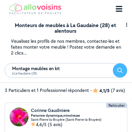
Monteurs de meubles à La Gaudaine (28) et
alentours
Visualisez les profils de nos membres, contactez-les et
faites monter votre meuble ! Postez votre demande en
2 clics...
Montage meubles en kit
Reche
à La Gaudaine (28)
3 Particuliers et 1 Professionnel répondent
-
4,1/5
(7 avis)
Particulier
Corinne Gaudiniere
Personne dynamique,minutieuse
Saint-Pierre-la-Bruyère (Saint-Pierre-la-Bruyère)
4,6/5
(5 avis)