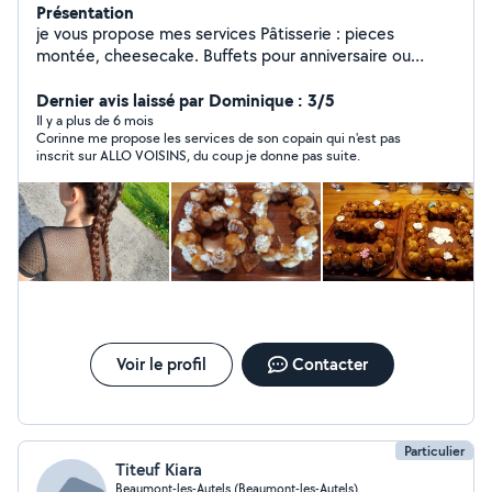
Présentation
je vous propose mes services Pâtisserie : pieces
montée, cheesecake. Buffets pour anniversaire ou
autres Voiturage. Repassage. Courses.
Dernier avis laissé par Dominique : 3/5
Il y a plus de 6 mois
Corinne me propose les services de son copain qui n'est pas
inscrit sur ALLO VOISINS, du coup je donne pas suite.
Voir le profil
Contacter
Particulier
Titeuf Kiara
Beaumont-les-Autels (Beaumont-les-Autels)