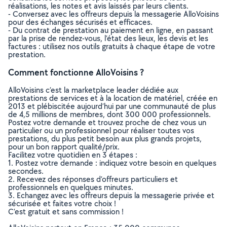
réalisations, les notes et avis laissés par leurs clients.
- Conversez avec les offreurs depuis la messagerie AlloVoisins
pour des échanges sécurisés et efficaces.
- Du contrat de prestation au paiement en ligne, en passant
par la prise de rendez-vous, l’état des lieux, les devis et les
factures : utilisez nos outils gratuits à chaque étape de votre
prestation.
Comment fonctionne AlloVoisins ?
AlloVoisins c’est la marketplace leader dédiée aux
prestations de services et à la location de matériel, créée en
2013 et plébiscitée aujourd’hui par une communauté de plus
de 4,5 millions de membres, dont 300 000 professionnels.
Postez votre demande et trouvez proche de chez vous un
particulier ou un professionnel pour réaliser toutes vos
prestations, du plus petit besoin aux plus grands projets,
pour un bon rapport qualité/prix.
Facilitez votre quotidien en 3 étapes :
1. Postez votre demande : indiquez votre besoin en quelques
secondes.
2. Recevez des réponses d’offreurs particuliers et
professionnels en quelques minutes.
3. Echangez avec les offreurs depuis la messagerie privée et
sécurisée et faites votre choix !
C’est gratuit et sans commission !