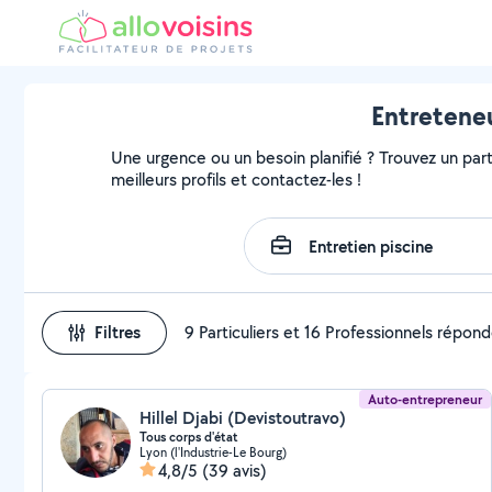
Entreteneu
Une urgence ou un besoin planifié ? Trouvez un parti
meilleurs profils et contactez-les !
Filtres
9 Particuliers et 16 Professionnels répon
Auto-entrepreneur
Hillel Djabi (Devistoutravo)
Tous corps d'état
Lyon (l'Industrie-Le Bourg)
4,8/5
(39 avis)