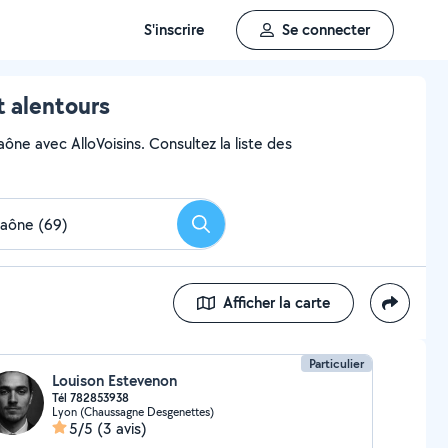
S'inscrire
Se connecter
t alentours
aône avec AlloVoisins. Consultez la liste des
Rechercher
Afficher la carte
Particulier
Louison Estevenon
Tél 782853938
Lyon (Chaussagne Desgenettes)
5/5
(3 avis)