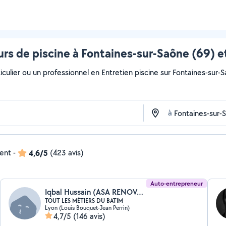
rs de piscine à Fontaines-sur-Saône (69) e
culier ou un professionnel en Entretien piscine sur Fontaines-sur-S
à
dent
-
4,6/5
(423 avis)
Auto-entrepreneur
Iqbal Hussain (ASA RENOVATION BÂTIMENT)
TOUT LES MÉTIERS DU BATIM
Lyon (Louis Bouquet-Jean Perrin)
4,7/5
(146 avis)