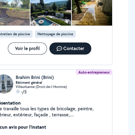
tretien de piscine
Nettoyage de piscine
Voir le profil
Contacter
Auto-entrepreneur
Brahim Brini (Brini)
Bâtiment général
Villeurbanne (Droit-de-l-Homme)
-/5
ésentation
e travaille tous les types de bricolage, peintre,
érieur, extérieur, façade , terrasse,
rrelage, maçonnerie,»
cun avis pour l'instant