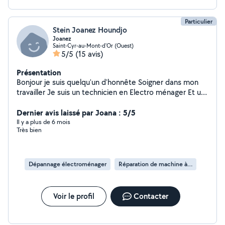
Particulier
Stein Joanez Houndjo
Joanez
Saint-Cyr-au-Mont-d'Or (Ouest)
5/5
(15 avis)
Présentation
Bonjour je suis quelqu'un d'honnête Soigner dans mon
travailler Je suis un technicien en Electro ménager Et un
bon monteur de meuble Un bon bricoleur
Dernier avis laissé par Joana : 5/5
Il y a plus de 6 mois
Très bien
Dépannage électroménager
Réparation de machine à laver
Voir le profil
Contacter