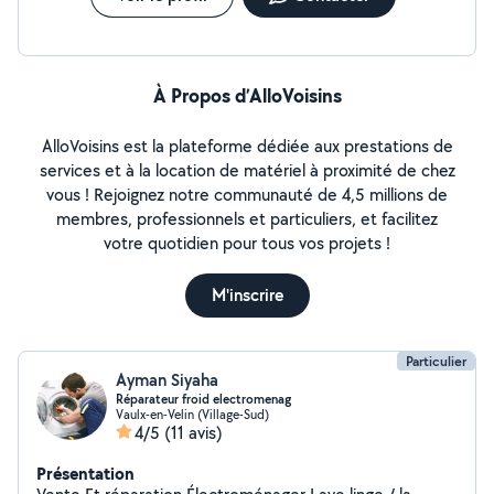
À Propos d’AlloVoisins
AlloVoisins est la plateforme dédiée aux prestations de
services et à la location de matériel à proximité de chez
vous ! Rejoignez notre communauté de 4,5 millions de
membres, professionnels et particuliers, et facilitez
votre quotidien pour tous vos projets !
M'inscrire
Particulier
Ayman Siyaha
Réparateur froid electromenag
Vaulx-en-Velin (Village-Sud)
4/5
(11 avis)
Présentation