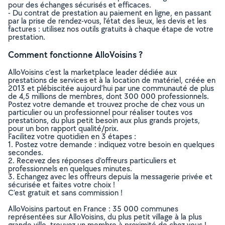
pour des échanges sécurisés et efficaces.
- Du contrat de prestation au paiement en ligne, en passant
par la prise de rendez-vous, l’état des lieux, les devis et les
factures : utilisez nos outils gratuits à chaque étape de votre
prestation.
Comment fonctionne AlloVoisins ?
AlloVoisins c’est la marketplace leader dédiée aux
prestations de services et à la location de matériel, créée en
2013 et plébiscitée aujourd’hui par une communauté de plus
de 4,5 millions de membres, dont 300 000 professionnels.
Postez votre demande et trouvez proche de chez vous un
particulier ou un professionnel pour réaliser toutes vos
prestations, du plus petit besoin aux plus grands projets,
pour un bon rapport qualité/prix.
Facilitez votre quotidien en 3 étapes :
1. Postez votre demande : indiquez votre besoin en quelques
secondes.
2. Recevez des réponses d’offreurs particuliers et
professionnels en quelques minutes.
3. Echangez avec les offreurs depuis la messagerie privée et
sécurisée et faites votre choix !
C’est gratuit et sans commission !
AlloVoisins partout en France : 35 000 communes
représentées sur AlloVoisins, du plus petit village à la plus
grande ville, trouvez un membre à proximité de chez vous !