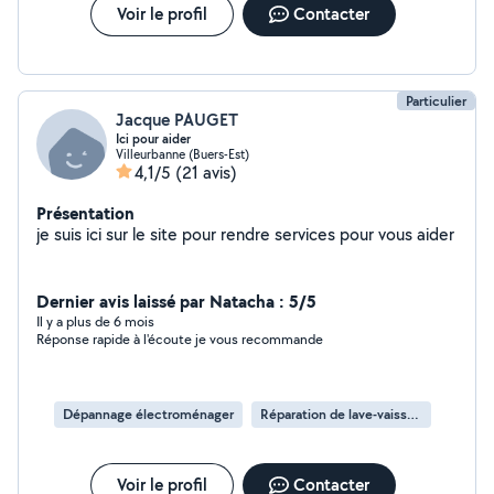
Voir le profil
Contacter
Particulier
Jacque PAUGET
Ici pour aider
Villeurbanne (Buers-Est)
4,1/5
(21 avis)
Présentation
je suis ici sur le site pour rendre services pour vous aider
Dernier avis laissé par Natacha : 5/5
Il y a plus de 6 mois
Réponse rapide à l'écoute je vous recommande
Dépannage électroménager
Réparation de lave-vaisselle
Voir le profil
Contacter