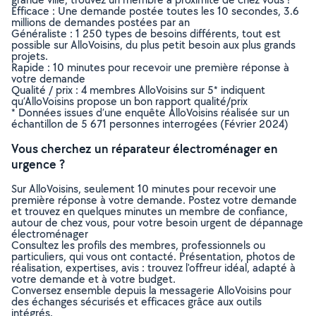
Efficace : Une demande postée toutes les 10 secondes, 3.6
millions de demandes postées par an
Généraliste : 1 250 types de besoins différents, tout est
possible sur AlloVoisins, du plus petit besoin aux plus grands
projets.
Rapide : 10 minutes pour recevoir une première réponse à
votre demande
Qualité / prix : 4 membres AlloVoisins sur 5* indiquent
qu’AlloVoisins propose un bon rapport qualité/prix
* Données issues d’une enquête AlloVoisins réalisée sur un
échantillon de 5 671 personnes interrogées (Février 2024)
Vous cherchez un réparateur électroménager en
urgence ?
Sur AlloVoisins, seulement 10 minutes pour recevoir une
première réponse à votre demande. Postez votre demande
et trouvez en quelques minutes un membre de confiance,
autour de chez vous, pour votre besoin urgent de dépannage
électroménager
Consultez les profils des membres, professionnels ou
particuliers, qui vous ont contacté. Présentation, photos de
réalisation, expertises, avis : trouvez l'offreur idéal, adapté à
votre demande et à votre budget.
Conversez ensemble depuis la messagerie AlloVoisins pour
des échanges sécurisés et efficaces grâce aux outils
intégrés.