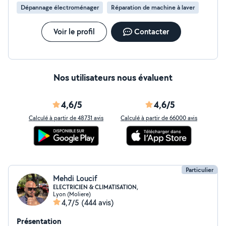
Dépannage électroménager
Réparation de machine à laver
Voir le profil
Contacter
Nos utilisateurs nous évaluent
4,6/5
4,6/5
Calculé à partir de 48731 avis
Calculé à partir de 66000 avis
Particulier
Mehdi Loucif
ELECTRICIEN & CLIMATISATION,
Lyon (Moliere)
4,7/5
(444 avis)
Présentation