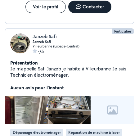
Voir le profil
Contacter
Particulier
Janzeb Safi
Janzeb Safi
Villeurbanne (Espace-Central)
-/5
Présentation
Je m'appelle Safi Janzeb je habite à Villeurbanne Je suis
Technicien électroménager,
Aucun avis pour l'instant
Dépannage électroménager
Réparation de machine à laver