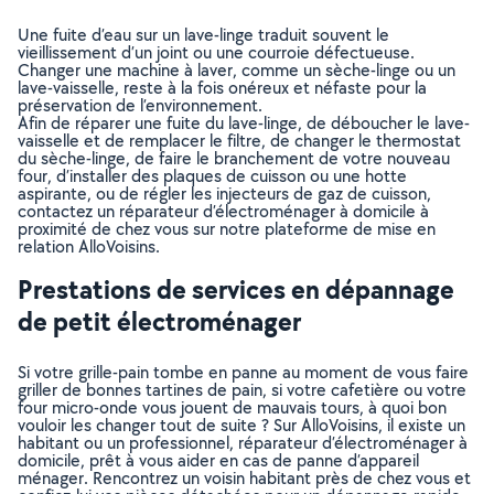
Une fuite d’eau sur un lave-linge traduit souvent le
vieillissement d’un joint ou une courroie défectueuse.
Changer une machine à laver, comme un sèche-linge ou un
lave-vaisselle, reste à la fois onéreux et néfaste pour la
préservation de l’environnement.
Afin de réparer une fuite du lave-linge, de déboucher le lave-
vaisselle et de remplacer le filtre, de changer le thermostat
du sèche-linge, de faire le branchement de votre nouveau
four, d’installer des plaques de cuisson ou une hotte
aspirante, ou de régler les injecteurs de gaz de cuisson,
contactez un réparateur d’électroménager à domicile à
proximité de chez vous sur notre plateforme de mise en
relation AlloVoisins.
Prestations de services en dépannage
de petit électroménager
Si votre grille-pain tombe en panne au moment de vous faire
griller de bonnes tartines de pain, si votre cafetière ou votre
four micro-onde vous jouent de mauvais tours, à quoi bon
vouloir les changer tout de suite ? Sur AlloVoisins, il existe un
habitant ou un professionnel, réparateur d’électroménager à
domicile, prêt à vous aider en cas de panne d’appareil
ménager. Rencontrez un voisin habitant près de chez vous et