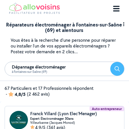
Réparateurs électroménager à Fontaines-sur-Saône
(69) et alentours
Vous êtes à la recherche d'une personne pour réparer
ou installer l'un de vos appareils électroménagers ?
Postez votre demande en 2 clics...
Dépannage électroménager
Reche
à Fontaines-sur-Saône (69)
67 Particuliers et 17 Professionnels répondent
-
4,8/5
(2 462 avis)
Auto-entrepreneur
Franck Villard (Lyon Elec'Menager)
Expert Électroménager 30ans
Villeurbanne (Jacques Monod)
4,9/5
(361 avis)