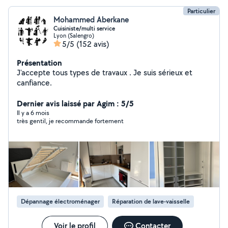
Particulier
Mohammed Aberkane
Cuisiniste/multi service
Lyon (Salengro)
5/5
(152 avis)
Présentation
J'accepte tous types de travaux . Je suis sérieux et
canfiance.
Dernier avis laissé par Agim : 5/5
Il y a 6 mois
très gentil, je recommande fortement
Dépannage électroménager
Réparation de lave-vaisselle
Voir le profil
Contacter