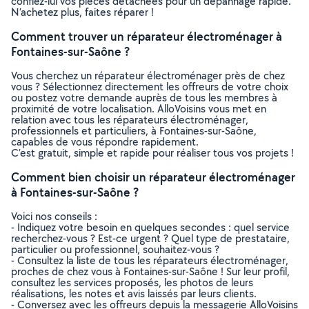
confiez-lui vos pièces détachées pour un dépannage rapide.
N’achetez plus, faites réparer !
Comment trouver un réparateur électroménager à
Fontaines-sur-Saône ?
Vous cherchez un réparateur électroménager près de chez
vous ? Sélectionnez directement les offreurs de votre choix
ou postez votre demande auprès de tous les membres à
proximité de votre localisation. AlloVoisins vous met en
relation avec tous les réparateurs électroménager,
professionnels et particuliers, à Fontaines-sur-Saône,
capables de vous répondre rapidement.
C’est gratuit, simple et rapide pour réaliser tous vos projets !
Comment bien choisir un réparateur électroménager
à Fontaines-sur-Saône ?
Voici nos conseils :
- Indiquez votre besoin en quelques secondes : quel service
recherchez-vous ? Est-ce urgent ? Quel type de prestataire,
particulier ou professionnel, souhaitez-vous ?
- Consultez la liste de tous les réparateurs électroménager,
proches de chez vous à Fontaines-sur-Saône ! Sur leur profil,
consultez les services proposés, les photos de leurs
réalisations, les notes et avis laissés par leurs clients.
- Conversez avec les offreurs depuis la messagerie AlloVoisins