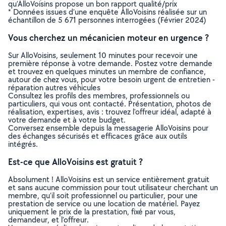
qu’AlloVoisins propose un bon rapport qualité/prix
* Données issues d’une enquête AlloVoisins réalisée sur un
échantillon de 5 671 personnes interrogées (Février 2024)
Vous cherchez un mécanicien moteur en urgence ?
Sur AlloVoisins, seulement 10 minutes pour recevoir une
première réponse à votre demande. Postez votre demande
et trouvez en quelques minutes un membre de confiance,
autour de chez vous, pour votre besoin urgent de entretien -
réparation autres véhicules
Consultez les profils des membres, professionnels ou
particuliers, qui vous ont contacté. Présentation, photos de
réalisation, expertises, avis : trouvez l'offreur idéal, adapté à
votre demande et à votre budget.
Conversez ensemble depuis la messagerie AlloVoisins pour
des échanges sécurisés et efficaces grâce aux outils
intégrés.
Est-ce que AlloVoisins est gratuit ?
Absolument ! AlloVoisins est un service entièrement gratuit
et sans aucune commission pour tout utilisateur cherchant un
membre, qu’il soit professionnel ou particulier, pour une
prestation de service ou une location de matériel. Payez
uniquement le prix de la prestation, fixé par vous,
demandeur, et l’offreur.