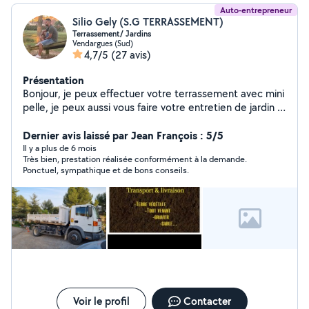
Auto-entrepreneur
Silio Gely (S.G TERRASSEMENT)
Terrassement/ Jardins
Vendargues (Sud)
4,7/5
(27 avis)
Présentation
Bonjour, je peux effectuer votre terrassement avec mini
pelle, je peux aussi vous faire votre entretien de jardin (
débroussailler, entretien, élagage ...)
Dernier avis laissé par Jean François : 5/5
Il y a plus de 6 mois
Très bien, prestation réalisée conformément à la demande.
Ponctuel, sympathique et de bons conseils.
Voir le profil
Contacter