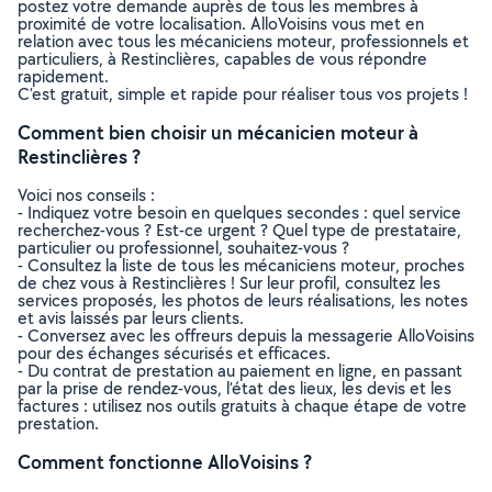
postez votre demande auprès de tous les membres à
proximité de votre localisation. AlloVoisins vous met en
relation avec tous les mécaniciens moteur, professionnels et
particuliers, à Restinclières, capables de vous répondre
rapidement.
C’est gratuit, simple et rapide pour réaliser tous vos projets !
Comment bien choisir un mécanicien moteur à
Restinclières ?
Voici nos conseils :
- Indiquez votre besoin en quelques secondes : quel service
recherchez-vous ? Est-ce urgent ? Quel type de prestataire,
particulier ou professionnel, souhaitez-vous ?
- Consultez la liste de tous les mécaniciens moteur, proches
de chez vous à Restinclières ! Sur leur profil, consultez les
services proposés, les photos de leurs réalisations, les notes
et avis laissés par leurs clients.
- Conversez avec les offreurs depuis la messagerie AlloVoisins
pour des échanges sécurisés et efficaces.
- Du contrat de prestation au paiement en ligne, en passant
par la prise de rendez-vous, l’état des lieux, les devis et les
factures : utilisez nos outils gratuits à chaque étape de votre
prestation.
Comment fonctionne AlloVoisins ?