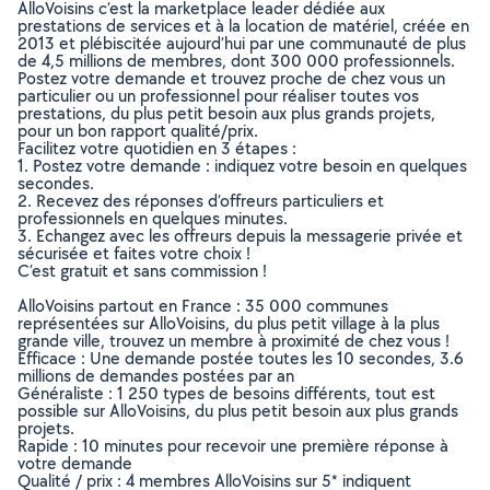
AlloVoisins c’est la marketplace leader dédiée aux
prestations de services et à la location de matériel, créée en
2013 et plébiscitée aujourd’hui par une communauté de plus
de 4,5 millions de membres, dont 300 000 professionnels.
Postez votre demande et trouvez proche de chez vous un
particulier ou un professionnel pour réaliser toutes vos
prestations, du plus petit besoin aux plus grands projets,
pour un bon rapport qualité/prix.
Facilitez votre quotidien en 3 étapes :
1. Postez votre demande : indiquez votre besoin en quelques
secondes.
2. Recevez des réponses d’offreurs particuliers et
professionnels en quelques minutes.
3. Echangez avec les offreurs depuis la messagerie privée et
sécurisée et faites votre choix !
C’est gratuit et sans commission !
AlloVoisins partout en France : 35 000 communes
représentées sur AlloVoisins, du plus petit village à la plus
grande ville, trouvez un membre à proximité de chez vous !
Efficace : Une demande postée toutes les 10 secondes, 3.6
millions de demandes postées par an
Généraliste : 1 250 types de besoins différents, tout est
possible sur AlloVoisins, du plus petit besoin aux plus grands
projets.
Rapide : 10 minutes pour recevoir une première réponse à
votre demande
Qualité / prix : 4 membres AlloVoisins sur 5* indiquent