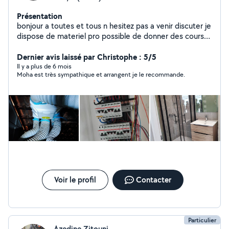
Présentation
bonjour a toutes et tous n hesitez pas a venir discuter je
dispose de materiel pro possible de donner des cours
de bricolage pour les novices
Dernier avis laissé par Christophe : 5/5
Il y a plus de 6 mois
Moha est très sympathique et arrangent je le recommande.
Voir le profil
Contacter
Particulier
Azedine Zitouni