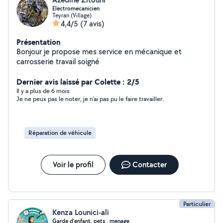
Electromecanicien
Teyran (Village)
4,4/5
(7 avis)
Présentation
Bonjour je propose mes service en mécanique et
carrosserie travail soigné
Dernier avis laissé par Colette : 2/5
Il y a plus de 6 mois
Je ne peux pas le noter, je n’ai pas pu le faire travailler.
Réparation de véhicule
Voir le profil
Contacter
Particulier
Kenza Lounici-ali
Garde d’enfant, pets , menage