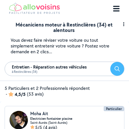
Mécaniciens moteur à Restinclières (34) et
alentours
Vous devez faire réviser votre voiture ou tout
simplement entretenir votre voiture ? Postez votre
demande en 2 clics...
Entretien - Réparation autres véhicules
Reche
à Restinclières (34)
5 Particuliers et 2 Professionnels répondent
-
4,5/5
(53 avis)
Particulier
Moha Ait
Electricien fontainier piscine
Saint-Aunès (Saint-Aunès)
5/5
(4 avis)