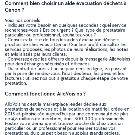
Comment bien choisir un aide évacuation déchets à
Cenon ?
Voici nos conseils :
- Indiquez votre besoin en quelques secondes : quel service
recherchez-vous ? Est-ce urgent ? Quel type de prestataire,
particulier ou professionnel, souhaitez-vous ?
- Consultez la liste de tous les aides évacuation déchets,
proches de chez vous à Cenon ! Sur leur profil, consultez les
services proposés, les photos de leurs réalisations, les notes
et avis laissés par leurs clients.
- Conversez avec les offreurs depuis la messagerie AlloVoisins
pour des échanges sécurisés et efficaces.
- Du contrat de prestation au paiement en ligne, en passant
par la prise de rendez-vous, l’état des lieux, les devis et les
factures : utilisez nos outils gratuits à chaque étape de votre
prestation.
Comment fonctionne AlloVoisins ?
AlloVoisins c’est la marketplace leader dédiée aux
prestations de services et à la location de matériel, créée en
2013 et plébiscitée aujourd’hui par une communauté de plus
de 4,5 millions de membres, dont 300 000 professionnels.
Postez votre demande et trouvez proche de chez vous un
particulier ou un professionnel pour réaliser toutes vos
prestations, du plus petit besoin aux plus grands projets,