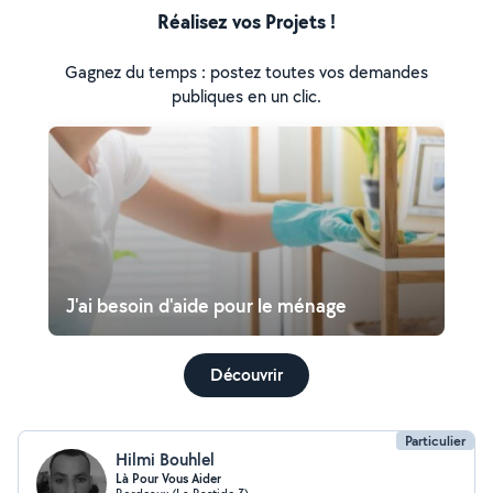
Réalisez vos Projets !
Gagnez du temps : postez toutes vos demandes
publiques en un clic.
J'ai besoin d'aide pour le ménage
Découvrir
Particulier
Hilmi Bouhlel
Là Pour Vous Aider