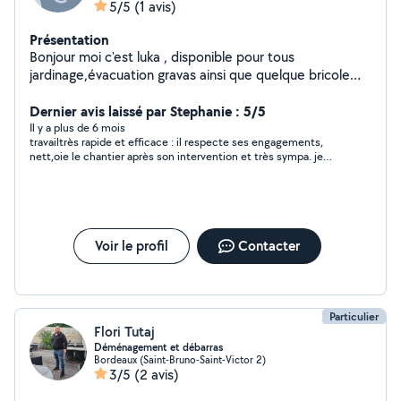
5/5
(1 avis)
Présentation
Bonjour moi c'est luka , disponible pour tous
jardinage,évacuation gravas ainsi que quelque bricole
réparation scooter
Dernier avis laissé par Stephanie : 5/5
Il y a plus de 6 mois
travailtrès rapide et efficace : il respecte ses engagements,
nett,oie le chantier après son intervention et très sympa. je
referai appel à ses services.
Voir le profil
Contacter
Particulier
Flori Tutaj
Déménagement et débarras
Bordeaux (Saint-Bruno-Saint-Victor 2)
3/5
(2 avis)