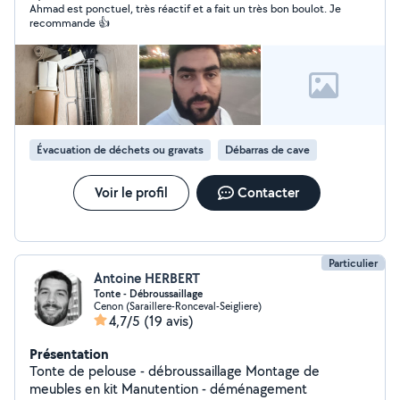
Ahmad est ponctuel, très réactif et a fait un très bon boulot. Je
recommande 👍
Évacuation de déchets ou gravats
Débarras de cave
Voir le profil
Contacter
Particulier
Antoine HERBERT
Tonte - Débroussaillage
Cenon (Saraillere-Ronceval-Seigliere)
4,7/5
(19 avis)
Présentation
Tonte de pelouse - débroussaillage Montage de
meubles en kit Manutention - déménagement