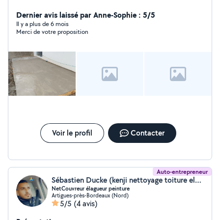
Dernier avis laissé par Anne-Sophie : 5/5
Il y a plus de 6 mois
Merci de votre proposition
Voir le profil
Contacter
Auto-entrepreneur
Sébastien Ducke (kenji nettoyage toiture elagage peinture)
NetCouvreur élagueur peinture
Artigues-près-Bordeaux (Nord)
5/5
(4 avis)