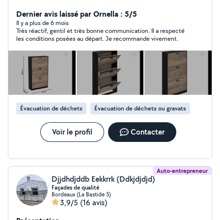
Dernier avis laissé par Ornella : 5/5
Il y a plus de 6 mois
Très réactif, gentil et très bonne communication. Il a respecté
les conditions posées au départ. Je recommande vivement.
Évacuation de déchets
Évacuation de déchets ou gravats
Voir le profil
Contacter
Auto-entrepreneur
Djjdhdjddb Eekkrrk (Ddkjdjdjd)
Façades de qualité
Bordeaux (La Bastide 5)
3,9/5
(16 avis)