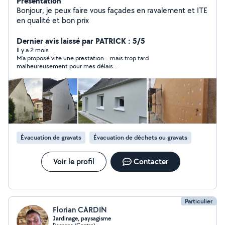
Présentation
Bonjour, je peux faire vous façades en ravalement et ITE
en qualité et bon prix
Dernier avis laissé par PATRICK : 5/5
Il y a 2 mois
M'a proposé vite une prestation....mais trop tard
malheureusement pour mes délais...
Évacuation de gravats
Évacuation de déchets ou gravats
Voir le profil
Contacter
Particulier
Florian CARDIN
Jardinage, paysagisme