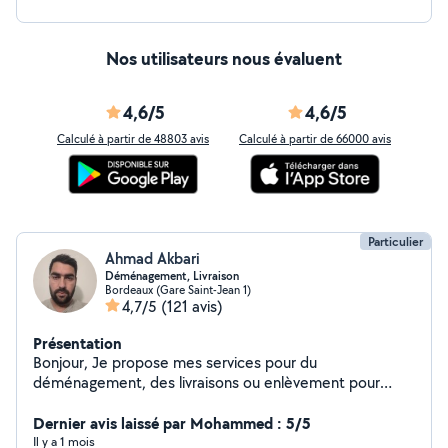
Nos utilisateurs nous évaluent
4,6/5
4,6/5
Calculé à partir de 48803 avis
Calculé à partir de 66000 avis
Particulier
Ahmad Akbari
Déménagement, Livraison
Bordeaux (Gare Saint-Jean 1)
4,7/5
(121 avis)
Présentation
Bonjour, Je propose mes services pour du
déménagement, des livraisons ou enlèvement pour
déchetterie.
Dernier avis laissé par Mohammed : 5/5
Il y a 1 mois