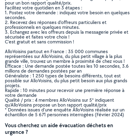
pour un bon rapport qualité/prix.
Facilitez votre quotidien en 3 étapes :
1. Postez votre demande : indiquez votre besoin en quelques
secondes.
2. Recevez des réponses d’offreurs particuliers et
professionnels en quelques minutes.
3. Echangez avec les offreurs depuis la messagerie privée et
sécurisée et faites votre choix !
C’est gratuit et sans commission !
AlloVoisins partout en France : 35 000 communes
représentées sur AlloVoisins, du plus petit village à la plus
grande ville, trouvez un membre à proximité de chez vous !
Efficace : Une demande postée toutes les 10 secondes, 3.6
millions de demandes postées par an
Généraliste : 1 250 types de besoins différents, tout est
possible sur AlloVoisins, du plus petit besoin aux plus grands
projets.
Rapide : 10 minutes pour recevoir une première réponse à
votre demande
Qualité / prix : 4 membres AlloVoisins sur 5* indiquent
qu’AlloVoisins propose un bon rapport qualité/prix
* Données issues d’une enquête AlloVoisins réalisée sur un
échantillon de 5 671 personnes interrogées (Février 2024)
Vous cherchez un aide évacuation déchets en
urgence ?