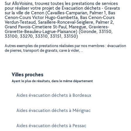
Sur AlloVoisins, trouvez toutes les prestations de services
pour réaliser votre projet de Évacuation déchets - Gravats
sur la ville de Cenon (Cavailles-Camparian, Palmer 1, Bas
Cenon-Cours Victor Hugo-Gambetta, Bas Cenon-Cours
Verdun-Testaud, Saraillere-Ronceval-Seigliere, Palmer 2,
Grand Pavois-Cimetiere St-Paul, Maregue, Gravieres-
Gravette-Beaulieu-Lagrue-Plaisance) (Gironde, 33150,
33100, 33270, 33310, 33151, 33150)
Autres exemples de prestations réalisées par nos membres : évacuation
de pierres, transport de gravats, cave à vider, ..
Villes proches
Ayant le plus de résultats, dans le même département
Aides évacuation déchets à Bordeaux
Aides évacuation déchets à Mérignac
Aides évacuation déchets à Pessac