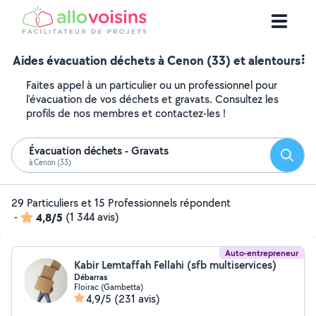
Aides évacuation déchets à Cenon (33) et alentours
Faites appel à un particulier ou un professionnel pour
l'évacuation de vos déchets et gravats. Consultez les
profils de nos membres et contactez-les !
Évacuation déchets - Gravats
Reche
à Cenon (33)
29 Particuliers et 15 Professionnels répondent
-
4,8/5
(1 344 avis)
Auto-entrepreneur
Kabir Lemtaffah Fellahi (sfb multiservices)
Débarras
Floirac (Gambetta)
4,9/5
(231 avis)