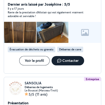
Dernier avis laissé par Joséphine : 5/5
Il y a 17 jours
Ravie de la prestation d’Alistair qui est également vraiment
adorable et serviable !
Évacuation de déchets ou gravats
Débarras de cave
Voir le profil
Contacter
Entreprise
SANSOLIA
Débarras de logements
Le Bouscat (Marceau-Tivoli)
5/5
(11 avis)
Présentation