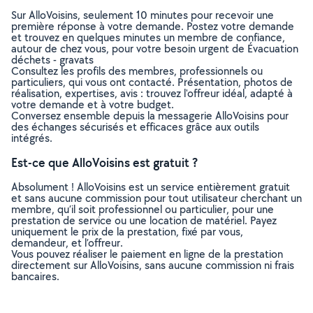
Sur AlloVoisins, seulement 10 minutes pour recevoir une
première réponse à votre demande. Postez votre demande
et trouvez en quelques minutes un membre de confiance,
autour de chez vous, pour votre besoin urgent de Évacuation
déchets - gravats
Consultez les profils des membres, professionnels ou
particuliers, qui vous ont contacté. Présentation, photos de
réalisation, expertises, avis : trouvez l'offreur idéal, adapté à
votre demande et à votre budget.
Conversez ensemble depuis la messagerie AlloVoisins pour
des échanges sécurisés et efficaces grâce aux outils
intégrés.
Est-ce que AlloVoisins est gratuit ?
Absolument ! AlloVoisins est un service entièrement gratuit
et sans aucune commission pour tout utilisateur cherchant un
membre, qu’il soit professionnel ou particulier, pour une
prestation de service ou une location de matériel. Payez
uniquement le prix de la prestation, fixé par vous,
demandeur, et l’offreur.
Vous pouvez réaliser le paiement en ligne de la prestation
directement sur AlloVoisins, sans aucune commission ni frais
bancaires.