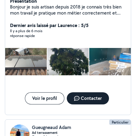
Présentation
Bonjour je suis artisan depuis 2018 je connais très bien
mon travail je pratique mon métier correctement et
soignement et je suis une personne qui et très agréable
Dernier avis laissé par Laurence : 5/5
et polie merci
Il y a plus de 6 mois
réponse rapide
Voir le profil
Contacter
Particulier
Gueugneaud Adam
Ad terrassement