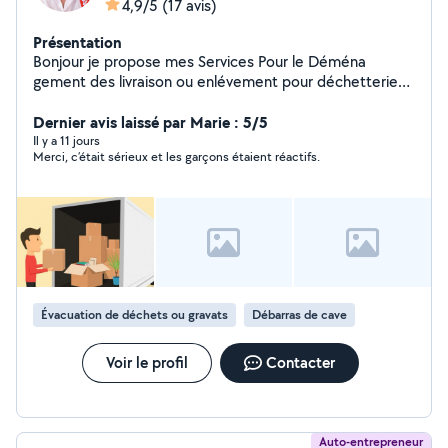
4,9/5
(17 avis)
Présentation
Bonjour je propose mes Services Pour le Déména
gement des livraison ou enlévement pour déchetterie
manutation je suis disponible merci beaucoup
Dernier avis laissé par Marie : 5/5
Il y a 11 jours
Merci, c’était sérieux et les garçons étaient réactifs.
Évacuation de déchets ou gravats
Débarras de cave
Voir le profil
Contacter
Auto-entrepreneur