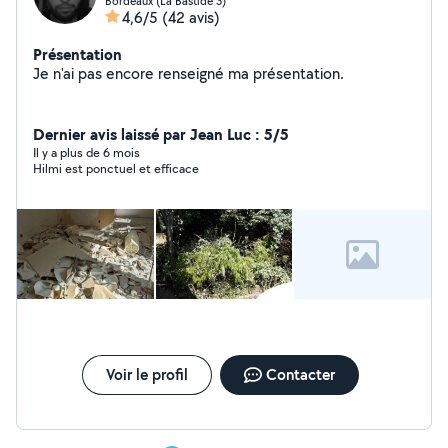
Bordeaux (La Bastide 3)
4,6/5
(42 avis)
Présentation
Je n'ai pas encore renseigné ma présentation.
Dernier avis laissé par Jean Luc : 5/5
Il y a plus de 6 mois
Hilmi est ponctuel et efficace
Voir le profil
Contacter