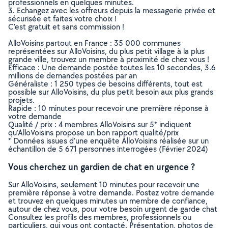
professionnels en quelques minutes.
3. Echangez avec les offreurs depuis la messagerie privée et
sécurisée et faites votre choix !
C’est gratuit et sans commission !
AlloVoisins partout en France : 35 000 communes
représentées sur AlloVoisins, du plus petit village à la plus
grande ville, trouvez un membre à proximité de chez vous !
Efficace : Une demande postée toutes les 10 secondes, 3.6
millions de demandes postées par an
Généraliste : 1 250 types de besoins différents, tout est
possible sur AlloVoisins, du plus petit besoin aux plus grands
projets.
Rapide : 10 minutes pour recevoir une première réponse à
votre demande
Qualité / prix : 4 membres AlloVoisins sur 5* indiquent
qu’AlloVoisins propose un bon rapport qualité/prix
* Données issues d’une enquête AlloVoisins réalisée sur un
échantillon de 5 671 personnes interrogées (Février 2024)
Vous cherchez un gardien de chat en urgence ?
Sur AlloVoisins, seulement 10 minutes pour recevoir une
première réponse à votre demande. Postez votre demande
et trouvez en quelques minutes un membre de confiance,
autour de chez vous, pour votre besoin urgent de garde chat
Consultez les profils des membres, professionnels ou
particuliers, qui vous ont contacté. Présentation, photos de