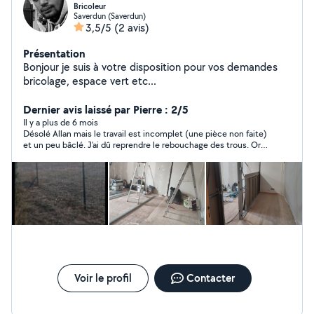
Bricoleur
Saverdun (Saverdun)
3,5/5
(2 avis)
Présentation
Bonjour je suis à votre disposition pour vos demandes
bricolage, espace vert etc...
Dernier avis laissé par Pierre : 2/5
Il y a plus de 6 mois
Désolé Allan mais le travail est incomplet (une pièce non faite)
et un peu bâclé. J’ai dû reprendre le rebouchage des trous. Or
l’idée était de gagner du temps. J’ai cependant apprécié ton
contact
Voir le profil
Contacter