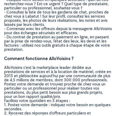
recherchez-vous ? Est-ce urgent ? Quel type de prestataire,
particulier ou professionnel, souhaitez-vous ?
- Consultez la liste de tous les gardiens de chat, proches de
chez vous à Labatut ! Sur leur profil, consultez les services
proposés, les photos de leurs réalisations, les notes et avis
laissés par leurs clients.
- Conversez avec les offreurs depuis la messagerie AlloVoisins
pour des échanges sécurisés et efficaces.
- Du contrat de prestation au paiement en ligne, en passant
par la prise de rendez-vous, l’état des lieux, les devis et les
factures : utilisez nos outils gratuits à chaque étape de votre
prestation.
Comment fonctionne AlloVoisins ?
AlloVoisins c’est la marketplace leader dédiée aux
prestations de services et à la location de matériel, créée en
2013 et plébiscitée aujourd’hui par une communauté de plus
de 4,5 millions de membres, dont 300 000 professionnels.
Postez votre demande et trouvez proche de chez vous un
particulier ou un professionnel pour réaliser toutes vos
prestations, du plus petit besoin aux plus grands projets,
pour un bon rapport qualité/prix.
Facilitez votre quotidien en 3 étapes :
1. Postez votre demande : indiquez votre besoin en quelques
secondes.
2. Recevez des réponses d’offreurs particuliers et