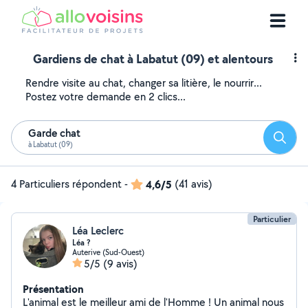
Gardiens de chat à Labatut (09) et alentours
Rendre visite au chat, changer sa litière, le nourrir...
Postez votre demande en 2 clics...
Garde chat
Reche
à Labatut (09)
4 Particuliers répondent
-
4,6/5
(41 avis)
Particulier
Léa Leclerc
Léa ?
Auterive (Sud-Ouest)
5/5
(9 avis)
Présentation
L'animal est le meilleur ami de l'Homme ! Un animal nous