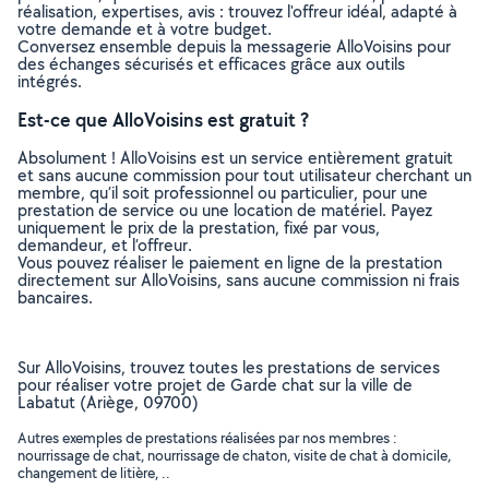
réalisation, expertises, avis : trouvez l'offreur idéal, adapté à
votre demande et à votre budget.
Conversez ensemble depuis la messagerie AlloVoisins pour
des échanges sécurisés et efficaces grâce aux outils
intégrés.
Est-ce que AlloVoisins est gratuit ?
Absolument ! AlloVoisins est un service entièrement gratuit
et sans aucune commission pour tout utilisateur cherchant un
membre, qu’il soit professionnel ou particulier, pour une
prestation de service ou une location de matériel. Payez
uniquement le prix de la prestation, fixé par vous,
demandeur, et l’offreur.
Vous pouvez réaliser le paiement en ligne de la prestation
directement sur AlloVoisins, sans aucune commission ni frais
bancaires.
Sur AlloVoisins, trouvez toutes les prestations de services
pour réaliser votre projet de Garde chat sur la ville de
Labatut (Ariège, 09700)
Autres exemples de prestations réalisées par nos membres :
nourrissage de chat, nourrissage de chaton, visite de chat à domicile,
changement de litière, ..