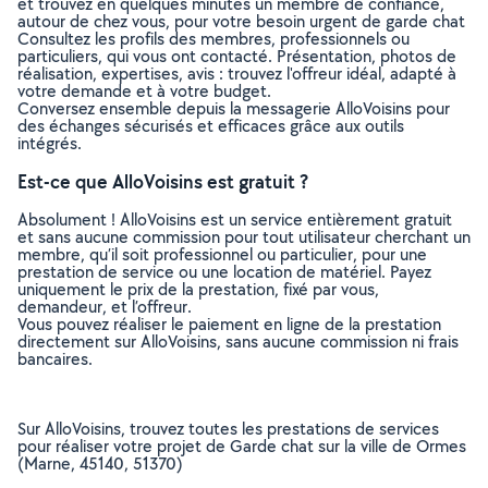
et trouvez en quelques minutes un membre de confiance,
autour de chez vous, pour votre besoin urgent de garde chat
Consultez les profils des membres, professionnels ou
particuliers, qui vous ont contacté. Présentation, photos de
réalisation, expertises, avis : trouvez l'offreur idéal, adapté à
votre demande et à votre budget.
Conversez ensemble depuis la messagerie AlloVoisins pour
des échanges sécurisés et efficaces grâce aux outils
intégrés.
Est-ce que AlloVoisins est gratuit ?
Absolument ! AlloVoisins est un service entièrement gratuit
et sans aucune commission pour tout utilisateur cherchant un
membre, qu’il soit professionnel ou particulier, pour une
prestation de service ou une location de matériel. Payez
uniquement le prix de la prestation, fixé par vous,
demandeur, et l’offreur.
Vous pouvez réaliser le paiement en ligne de la prestation
directement sur AlloVoisins, sans aucune commission ni frais
bancaires.
Sur AlloVoisins, trouvez toutes les prestations de services
pour réaliser votre projet de Garde chat sur la ville de Ormes
(Marne, 45140, 51370)