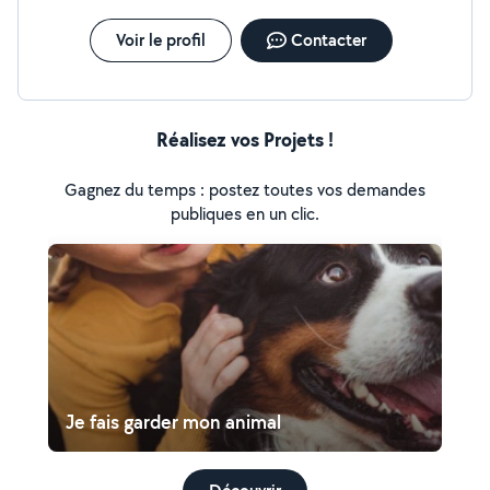
N'hésitez pas à me contacter :)
Voir le profil
Contacter
Réalisez vos Projets !
Gagnez du temps : postez toutes vos demandes
publiques en un clic.
Je fais garder mon animal