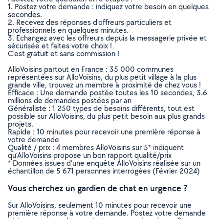
1. Postez votre demande : indiquez votre besoin en quelques
secondes.
2. Recevez des réponses d’offreurs particuliers et
professionnels en quelques minutes.
3. Echangez avec les offreurs depuis la messagerie privée et
sécurisée et faites votre choix !
C’est gratuit et sans commission !
AlloVoisins partout en France : 35 000 communes
représentées sur AlloVoisins, du plus petit village à la plus
grande ville, trouvez un membre à proximité de chez vous !
Efficace : Une demande postée toutes les 10 secondes, 3.6
millions de demandes postées par an
Généraliste : 1 250 types de besoins différents, tout est
possible sur AlloVoisins, du plus petit besoin aux plus grands
projets.
Rapide : 10 minutes pour recevoir une première réponse à
votre demande
Qualité / prix : 4 membres AlloVoisins sur 5* indiquent
qu’AlloVoisins propose un bon rapport qualité/prix
* Données issues d’une enquête AlloVoisins réalisée sur un
échantillon de 5 671 personnes interrogées (Février 2024)
Vous cherchez un gardien de chat en urgence ?
Sur AlloVoisins, seulement 10 minutes pour recevoir une
première réponse à votre demande. Postez votre demande