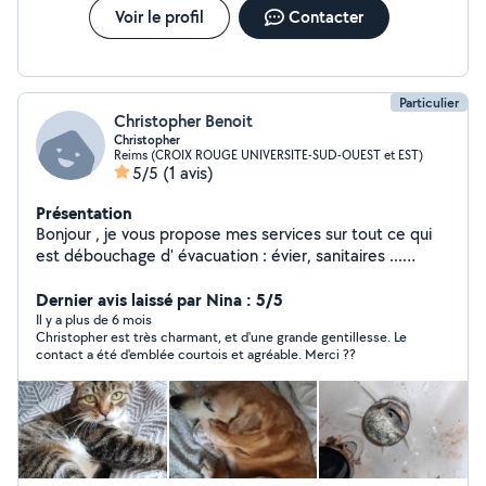
Voir le profil
Contacter
Particulier
Christopher Benoit
Christopher
Reims (CROIX ROUGE UNIVERSITE-SUD-OUEST et EST)
5/5
(1 avis)
Présentation
Bonjour , je vous propose mes services sur tout ce qui
est débouchage d' évacuation : évier, sanitaires ...
Garde de chat ,chien . aide a domicile
Dernier avis laissé par Nina : 5/5
Il y a plus de 6 mois
Christopher est très charmant, et d'une grande gentillesse. Le
contact a été d'emblée courtois et agréable. Merci ??