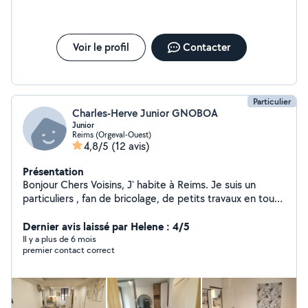
Voir le profil
Contacter
Particulier
Charles-Herve Junior GNOBOA
Junior
Reims (Orgeval-Ouest)
4,8/5
(12 avis)
Présentation
Bonjour Chers Voisins, J' habite à Reims. Je suis un
particuliers , fan de bricolage, de petits travaux en tout
genre, prêt à vous proposer mon aide
Dernier avis laissé par Helene : 4/5
Il y a plus de 6 mois
premier contact correct