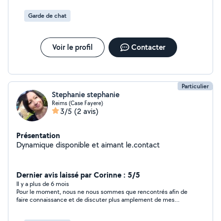
Garde de chat
Voir le profil
Contacter
Particulier
Stephanie stephanie
Reims (Case Fayere)
3/5
(2 avis)
Présentation
Dynamique disponible et aimant le.contact
Dernier avis laissé par Corinne : 5/5
Il y a plus de 6 mois
Pour le moment, nous ne nous sommes que rencontrés afin de
faire connaissance et de discuter plus amplement de mes
attentes concernant la garde de Miss Trompette. Le contact
avec Stéphanie est super bien passé, nous sommes de la