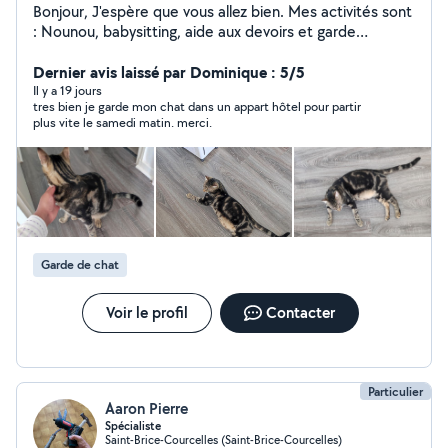
Bonjour, J'espère que vous allez bien. Mes activités sont
: Nounou, babysitting, aide aux devoirs et garde
d'animaux. Bien à vous.
Dernier avis laissé par Dominique : 5/5
Il y a 19 jours
tres bien je garde mon chat dans un appart hôtel pour partir
plus vite le samedi matin. merci.
Garde de chat
Voir le profil
Contacter
Particulier
Aaron Pierre
Spécialiste
Saint-Brice-Courcelles (Saint-Brice-Courcelles)