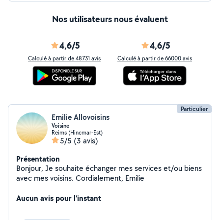
Nos utilisateurs nous évaluent
4,6/5
4,6/5
Calculé à partir de 48731 avis
Calculé à partir de 66000 avis
Particulier
Emilie Allovoisins
Voisine
Reims (Hincmar-Est)
5/5
(3 avis)
Présentation
Bonjour, Je souhaite échanger mes services et/ou biens
avec mes voisins. Cordialement, Emilie
Aucun avis pour l'instant