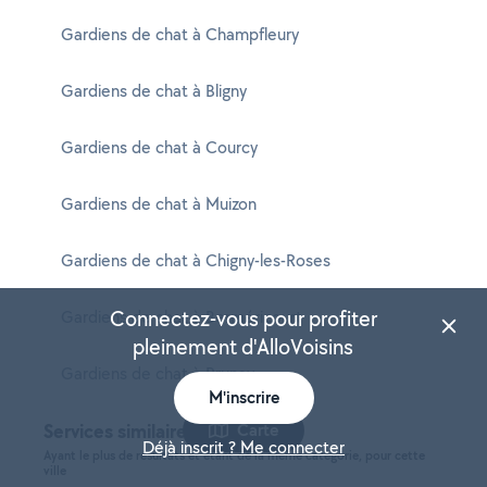
Gardiens de chat à Champfleury
Gardiens de chat à Bligny
Gardiens de chat à Courcy
Gardiens de chat à Muizon
Gardiens de chat à Chigny-les-Roses
Connectez-vous pour profiter
Gardiens de chat à Berméricourt
pleinement d'AlloVoisins
Gardiens de chat à Prunay
M'inscrire
Services similaires à Ormes
Carte
Déjà inscrit ? Me connecter
Ayant le plus de résultats et étant de la même catégorie, pour cette
ville