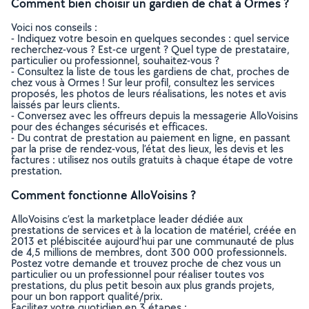
Comment bien choisir un gardien de chat à Ormes ?
Voici nos conseils :
- Indiquez votre besoin en quelques secondes : quel service
recherchez-vous ? Est-ce urgent ? Quel type de prestataire,
particulier ou professionnel, souhaitez-vous ?
- Consultez la liste de tous les gardiens de chat, proches de
chez vous à Ormes ! Sur leur profil, consultez les services
proposés, les photos de leurs réalisations, les notes et avis
laissés par leurs clients.
- Conversez avec les offreurs depuis la messagerie AlloVoisins
pour des échanges sécurisés et efficaces.
- Du contrat de prestation au paiement en ligne, en passant
par la prise de rendez-vous, l’état des lieux, les devis et les
factures : utilisez nos outils gratuits à chaque étape de votre
prestation.
Comment fonctionne AlloVoisins ?
AlloVoisins c’est la marketplace leader dédiée aux
prestations de services et à la location de matériel, créée en
2013 et plébiscitée aujourd’hui par une communauté de plus
de 4,5 millions de membres, dont 300 000 professionnels.
Postez votre demande et trouvez proche de chez vous un
particulier ou un professionnel pour réaliser toutes vos
prestations, du plus petit besoin aux plus grands projets,
pour un bon rapport qualité/prix.
Facilitez votre quotidien en 3 étapes :